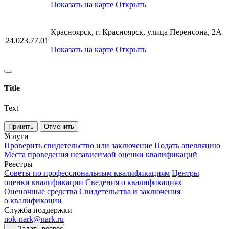
Показать на карте
Открыть
Красноярск, г. Красноярск, улица Перенсона, 2А
24.023.77.01
Показать на карте
Открыть
Title
Text
Принять
Отменить
Услуги
Проверить свидетельство или заключение
Подать апелляцию
Места проведения независимой оценки квалификаций
Реестры
Советы по профессиональным квалификациям
Центры
оценки квалификации
Сведения о квалификациях
Оценочные средства
Свидетельства и заключения
о квалификации
Служба поддержки
nok-nark@nark.ru
Задать вопрос