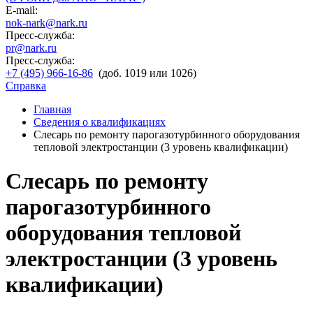
E-mail:
nok-nark@nark.ru
Пресс-служба:
pr@nark.ru
Пресс-служба:
+7 (495) 966-16-86
(доб. 1019 или 1026)
Справка
Главная
Сведения о квалификациях
Слесарь по ремонту парогазотурбинного оборудования
тепловой электростанции (3 уровень квалификации)
Слесарь по ремонту
парогазотурбинного
оборудования тепловой
электростанции (3 уровень
квалификации)