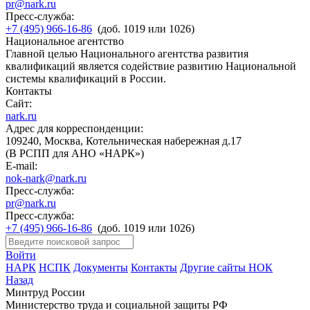
pr@nark.ru
Пресс-служба:
+7 (495) 966-16-86
(доб. 1019 или 1026)
Национальное агентство
Главной целью Национального агентства развития
квалификаций является содействие развитию Национальной
системы квалификаций в России.
Контакты
Сайт:
nark.ru
Адрес для корреспонденции:
109240, Москва, Котельническая набережная д.17
(В РСПП для АНО «НАРК»)
E-mail:
nok-nark@nark.ru
Пресс-служба:
pr@nark.ru
Пресс-служба:
+7 (495) 966-16-86
(доб. 1019 или 1026)
Войти
НАРК
НСПК
Документы
Контакты
Другие сайты НОК
Назад
Минтруд России
Министерство труда и социальной защиты РФ