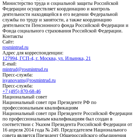
Министерство труда и социальной защиты Российской
Федерации осуществляет координацию и контроль
деятельности находящейся в его ведении Федеральной
службы по труду и занятости, а также координацию
деятельности Пенсионного фонда Российской Федерации и
Фонда социального страхования Российской Федерации.
Контакты
Сайт:
rosmintrud.ru
Адрес для корреспонденции:
127994, ГСП-4, г. Москва, ул. Ильинка, 21
E-mail:
mintrud@rosmintrud.ru
Пресс-служба:
isyanovams@rosmintrud.ru
Пресс-служба:
+7 (495) 870-68-46
Национальный совет
Национальный совет при Президенте РФ по
профессиональным квалификациям
Национальный совет при Президенте Российской Федерации
по профессиональным квалификациям был создан в
соответствии с Указом Президента Российской Федерации от
16 апреля 2014 года № 249. Председателем Национального
совета является Президент Общероссийского объединения