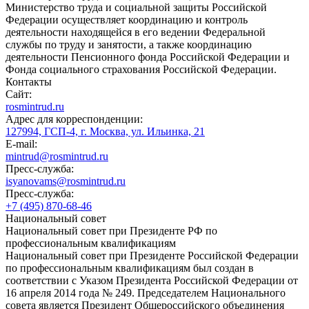
Министерство труда и социальной защиты Российской
Федерации осуществляет координацию и контроль
деятельности находящейся в его ведении Федеральной
службы по труду и занятости, а также координацию
деятельности Пенсионного фонда Российской Федерации и
Фонда социального страхования Российской Федерации.
Контакты
Сайт:
rosmintrud.ru
Адрес для корреспонденции:
127994, ГСП-4, г. Москва, ул. Ильинка, 21
E-mail:
mintrud@rosmintrud.ru
Пресс-служба:
isyanovams@rosmintrud.ru
Пресс-служба:
+7 (495) 870-68-46
Национальный совет
Национальный совет при Президенте РФ по
профессиональным квалификациям
Национальный совет при Президенте Российской Федерации
по профессиональным квалификациям был создан в
соответствии с Указом Президента Российской Федерации от
16 апреля 2014 года № 249. Председателем Национального
совета является Президент Общероссийского объединения