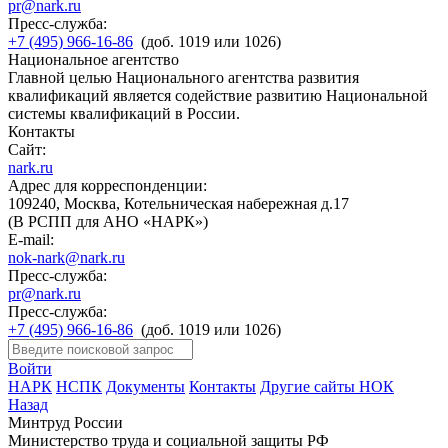
pr@nark.ru
Пресс-служба:
+7 (495) 966-16-86
(доб. 1019 или 1026)
Национальное агентство
Главной целью Национального агентства развития
квалификаций является содействие развитию Национальной
системы квалификаций в России.
Контакты
Сайт:
nark.ru
Адрес для корреспонденции:
109240, Москва, Котельническая набережная д.17
(В РСПП для АНО «НАРК»)
E-mail:
nok-nark@nark.ru
Пресс-служба:
pr@nark.ru
Пресс-служба:
+7 (495) 966-16-86
(доб. 1019 или 1026)
Войти
НАРК
НСПК
Документы
Контакты
Другие сайты НОК
Назад
Минтруд России
Министерство труда и социальной защиты РФ