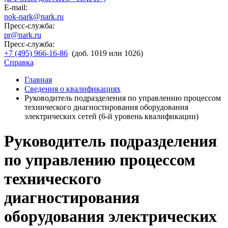
E-mail:
nok-nark@nark.ru
Пресс-служба:
pr@nark.ru
Пресс-служба:
+7 (495) 966-16-86
(доб. 1019 или 1026)
Справка
Главная
Сведения о квалификациях
Руководитель подразделения по управлению процессом
технического диагностирования оборудования
электрических сетей (6-й уровень квалификации)
Руководитель подразделения
по управлению процессом
технического
диагностирования
оборудования электрических