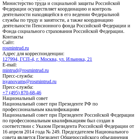
Министерство труда и социальной защиты Российской
Федерации осуществляет координацию и контроль
деятельности находящейся в его ведении Федеральной
службы по труду и занятости, а также координацию
деятельности Пенсионного фонда Российской Федерации и
Фонда социального страхования Российской Федерации.
Контакты
Сайт:
rosmintrud.ru
Адрес для корреспонденции:
127994, ГСП-4, г. Москва, ул. Ильинка, 21
E-mail:
mintrud@rosmintrud.ru
Пресс-служба:
isyanovams@rosmintrud.ru
Пресс-служба:
+7 (495) 870-68-46
Национальный совет
Национальный совет при Президенте РФ по
профессиональным квалификациям
Национальный совет при Президенте Российской Федерации
по профессиональным квалификациям был создан в
соответствии с Указом Президента Российской Федерации от
16 апреля 2014 года № 249. Председателем Национального
совета является Президент Общероссийского объединения