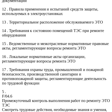
документации
12 . Правила применения и испытаний средств защиты,
используемых в электроустановках
13 . Территориальное расположение обслуживаемого ЭТО
14 . Требования к состоянию помещений ТЭС при ремонте
оборудования
15 . Ведомственные и межотраслевые нормативные правовые
акты, регламентирующие вопросы ремонта ЭТО
16 . Локальные нормативные акты организации,
регламентирующие вопросы ремонта ЭТО
17 . Требования охраны труда, промышленной и пожарной
безопасности, производственной санитарии и
противопожарной защиты, регламентирующие деятельность
по трудовой функции
5 .
F/04.6
Промежуточный контроль выполнения работ по ремонту ЭТО
ТЭС
Смотреть трудовые действия, необходимые знания и умения,