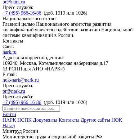
pr@nark.ru
Пресс-служба:
+7 (495) 966-16-86
(доб. 1019 или 1026)
Национальное агентство
Главной целью Национального агентства развития
квалификаций является содействие развитию Национальной
системы квалификаций в России.
Контакты
Сайт:
nark.ru
Адрес для корреспонденции:
109240, Москва, Котельническая набережная д.17
(В РСПП для АНО «НАРК»)
E-mail:
nok-nark@nark.ru
Пресс-служба:
pr@nark.ru
Пресс-служба:
+7 (495) 966-16-86
(доб. 1019 или 1026)
Войти
НАРК
НСПК
Документы
Контакты
Другие сайты НОК
Назад
Минтруд России
Министерство труда и социальной защиты РФ