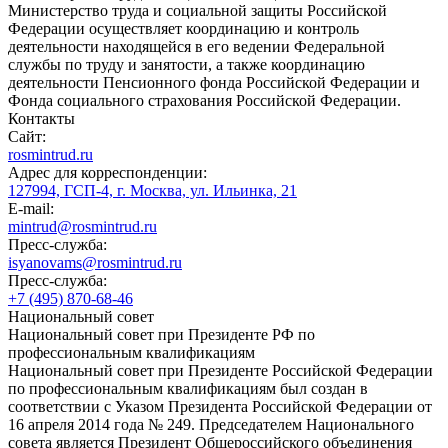
Министерство труда и социальной защиты Российской
Федерации осуществляет координацию и контроль
деятельности находящейся в его ведении Федеральной
службы по труду и занятости, а также координацию
деятельности Пенсионного фонда Российской Федерации и
Фонда социального страхования Российской Федерации.
Контакты
Сайт:
rosmintrud.ru
Адрес для корреспонденции:
127994, ГСП-4, г. Москва, ул. Ильинка, 21
E-mail:
mintrud@rosmintrud.ru
Пресс-служба:
isyanovams@rosmintrud.ru
Пресс-служба:
+7 (495) 870-68-46
Национальный совет
Национальный совет при Президенте РФ по
профессиональным квалификациям
Национальный совет при Президенте Российской Федерации
по профессиональным квалификациям был создан в
соответствии с Указом Президента Российской Федерации от
16 апреля 2014 года № 249. Председателем Национального
совета является Президент Общероссийского объединения