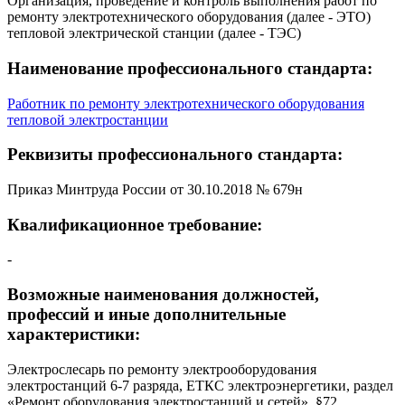
Организация, проведение и контроль выполнения работ по
ремонту электротехнического оборудования (далее - ЭТО)
тепловой электрической станции (далее - ТЭС)
Наименование профессионального стандарта:
Работник по ремонту электротехнического оборудования
тепловой электростанции
Реквизиты профессионального стандарта:
Приказ Минтруда России от 30.10.2018 № 679н
Квалификационное требование:
-
Возможные наименования должностей,
профессий и иные дополнительные
характеристики:
Электрослесарь по ремонту электрооборудования
электростанций 6-7 разряда, ЕТКС электроэнергетики, раздел
«Ремонт оборудования электростанций и сетей», §72