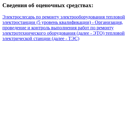
Сведения об оценочных средствах:
Электрослесарь по ремонту электрооборудования тепловой
электростанции (5 уровень квалификации) - Организация,
проведение и контроль выполнения работ по ремонту
электротехнического оборудования (далее - ЭТО) тепловой
электрической станции (далее - ТЭС)