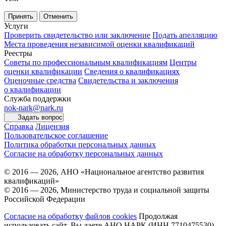
Принять
Отменить
Услуги
Проверить свидетельство или заключение
Подать апелляцию
Места проведения независимой оценки квалификаций
Реестры
Советы по профессиональным квалификациям
Центры
оценки квалификации
Сведения о квалификациях
Оценочные средства
Свидетельства и заключения
о квалификации
Служба поддержки
nok-nark@nark.ru
Задать вопрос
Справка
Лицензия
Пользовательское соглашение
Политика обработки персональных данных
Согласие на обработку персональных данных
© 2016 — 2026, АНО «Национальное агентство развития
квалификаций»
© 2016 — 2026, Министерство труда и социальной защиты
Российской Федерации
Согласие на обработку файлов cookies
Продолжая
использовать сайт, Вы даете АНО НАРК (ИНН 7710475530),