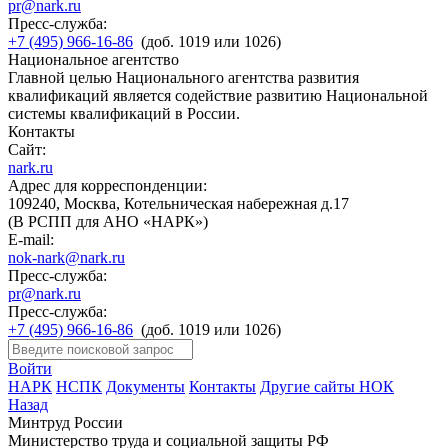
pr@nark.ru
Пресс-служба:
+7 (495) 966-16-86
(доб. 1019 или 1026)
Национальное агентство
Главной целью Национального агентства развития
квалификаций является содействие развитию Национальной
системы квалификаций в России.
Контакты
Сайт:
nark.ru
Адрес для корреспонденции:
109240, Москва, Котельническая набережная д.17
(В РСПП для АНО «НАРК»)
E-mail:
nok-nark@nark.ru
Пресс-служба:
pr@nark.ru
Пресс-служба:
+7 (495) 966-16-86
(доб. 1019 или 1026)
Войти
НАРК
НСПК
Документы
Контакты
Другие сайты НОК
Назад
Минтруд России
Министерство труда и социальной защиты РФ