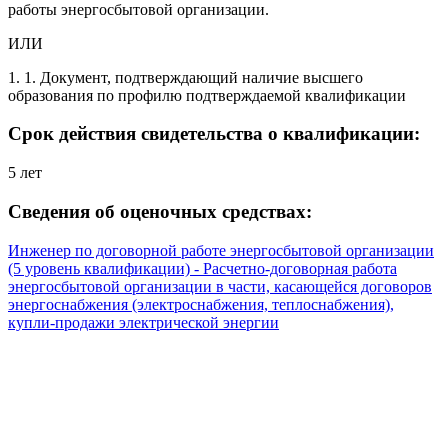
работы энергосбытовой организации.
ИЛИ
1. 1. Документ, подтверждающий наличие высшего
образования по профилю подтверждаемой квалификации
Срок действия свидетельства о квалификации:
5 лет
Сведения об оценочных средствах:
Инженер по договорной работе энергосбытовой организации
(5 уровень квалификации) - Расчетно-договорная работа
энергосбытовой организации в части, касающейся договоров
энергоснабжения (электроснабжения, теплоснабжения),
купли-продажи электрической энергии