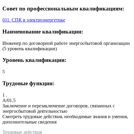
Совет по профессиональным квалификациям:
011. СПК в электроэнергетике
Наименование квалификации:
Инженер по договорной работе энергосбытовой организации
(5 уровень квалификации)
Уровень квалификации:
5
Трудовые функции:
1 .
A/01.5
Заключение и перезаключение договоров, связанных с
энергосбытовой деятельностью
Смотреть трудовые действия, необходимые знания и умения,
дополнительные сведения
Трудовые действия