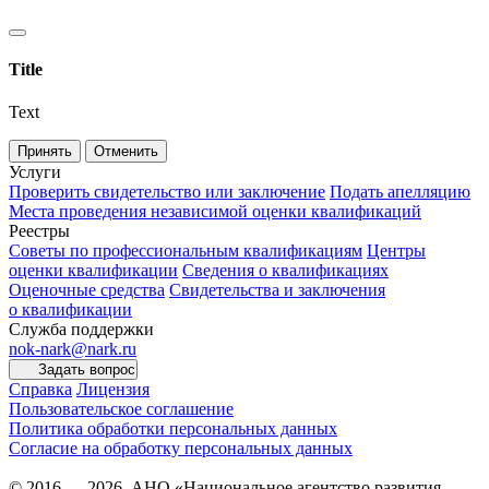
Title
Text
Принять
Отменить
Услуги
Проверить свидетельство или заключение
Подать апелляцию
Места проведения независимой оценки квалификаций
Реестры
Советы по профессиональным квалификациям
Центры
оценки квалификации
Сведения о квалификациях
Оценочные средства
Свидетельства и заключения
о квалификации
Служба поддержки
nok-nark@nark.ru
Задать вопрос
Справка
Лицензия
Пользовательское соглашение
Политика обработки персональных данных
Согласие на обработку персональных данных
© 2016 — 2026, АНО «Национальное агентство развития