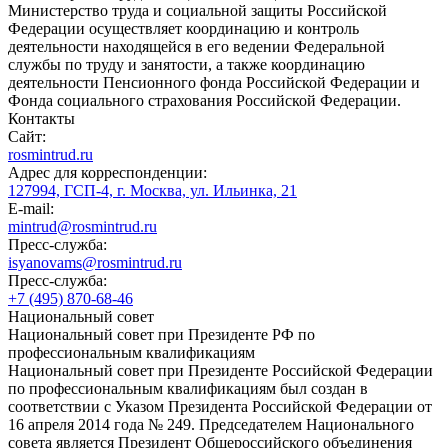
Министерство труда и социальной защиты Российской
Федерации осуществляет координацию и контроль
деятельности находящейся в его ведении Федеральной
службы по труду и занятости, а также координацию
деятельности Пенсионного фонда Российской Федерации и
Фонда социального страхования Российской Федерации.
Контакты
Сайт:
rosmintrud.ru
Адрес для корреспонденции:
127994, ГСП-4, г. Москва, ул. Ильинка, 21
E-mail:
mintrud@rosmintrud.ru
Пресс-служба:
isyanovams@rosmintrud.ru
Пресс-служба:
+7 (495) 870-68-46
Национальный совет
Национальный совет при Президенте РФ по
профессиональным квалификациям
Национальный совет при Президенте Российской Федерации
по профессиональным квалификациям был создан в
соответствии с Указом Президента Российской Федерации от
16 апреля 2014 года № 249. Председателем Национального
совета является Президент Общероссийского объединения