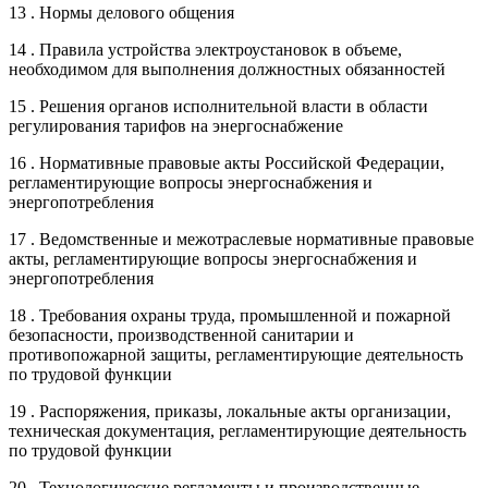
13 . Нормы делового общения
14 . Правила устройства электроустановок в объеме,
необходимом для выполнения должностных обязанностей
15 . Решения органов исполнительной власти в области
регулирования тарифов на энергоснабжение
16 . Нормативные правовые акты Российской Федерации,
регламентирующие вопросы энергоснабжения и
энергопотребления
17 . Ведомственные и межотраслевые нормативные правовые
акты, регламентирующие вопросы энергоснабжения и
энергопотребления
18 . Требования охраны труда, промышленной и пожарной
безопасности, производственной санитарии и
противопожарной защиты, регламентирующие деятельность
по трудовой функции
19 . Распоряжения, приказы, локальные акты организации,
техническая документация, регламентирующие деятельность
по трудовой функции
20 . Технологические регламенты и производственные