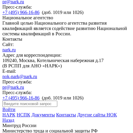
pr@nark.ru
Пресс-служба:
+7 (495) 966-16-86
(доб. 1019 или 1026)
Национальное агентство
Главной целью Национального агентства развития
квалификаций является содействие развитию Национальной
системы квалификаций в России.
Контакты
Сайт:
nark.ru
Адрес для корреспонденции:
109240, Москва, Котельническая набережная д.17
(В РСПП для АНО «НАРК»)
E-mail:
nok-nark@nark.ru
Пресс-служба:
pr@nark.ru
Пресс-служба:
+7 (495) 966-16-86
(доб. 1019 или 1026)
Войти
НАРК
НСПК
Документы
Контакты
Другие сайты НОК
Назад
Минтруд России
Министерство труда и социальной защиты РФ