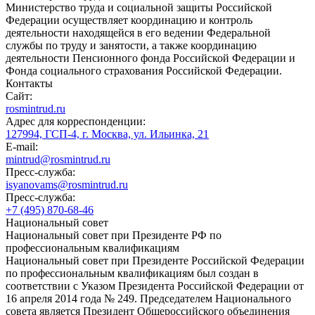
Министерство труда и социальной защиты Российской
Федерации осуществляет координацию и контроль
деятельности находящейся в его ведении Федеральной
службы по труду и занятости, а также координацию
деятельности Пенсионного фонда Российской Федерации и
Фонда социального страхования Российской Федерации.
Контакты
Сайт:
rosmintrud.ru
Адрес для корреспонденции:
127994, ГСП-4, г. Москва, ул. Ильинка, 21
E-mail:
mintrud@rosmintrud.ru
Пресс-служба:
isyanovams@rosmintrud.ru
Пресс-служба:
+7 (495) 870-68-46
Национальный совет
Национальный совет при Президенте РФ по
профессиональным квалификациям
Национальный совет при Президенте Российской Федерации
по профессиональным квалификациям был создан в
соответствии с Указом Президента Российской Федерации от
16 апреля 2014 года № 249. Председателем Национального
совета является Президент Общероссийского объединения