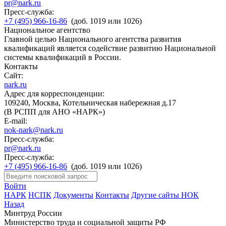
pr@nark.ru
Пресс-служба:
+7 (495) 966-16-86
(доб. 1019 или 1026)
Национальное агентство
Главной целью Национального агентства развития
квалификаций является содействие развитию Национальной
системы квалификаций в России.
Контакты
Сайт:
nark.ru
Адрес для корреспонденции:
109240, Москва, Котельническая набережная д.17
(В РСПП для АНО «НАРК»)
E-mail:
nok-nark@nark.ru
Пресс-служба:
pr@nark.ru
Пресс-служба:
+7 (495) 966-16-86
(доб. 1019 или 1026)
Войти
НАРК
НСПК
Документы
Контакты
Другие сайты НОК
Назад
Минтруд России
Министерство труда и социальной защиты РФ