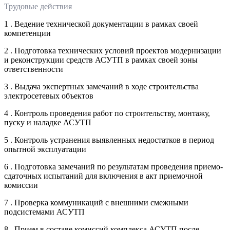
Трудовые действия
1 . Ведение технической документации в рамках своей
компетенции
2 . Подготовка технических условий проектов модернизации
и реконструкции средств АСУТП в рамках своей зоны
ответственности
3 . Выдача экспертных замечаний в ходе строительства
электросетевых объектов
4 . Контроль проведения работ по строительству, монтажу,
пуску и наладке АСУТП
5 . Контроль устранения выявленных недостатков в период
опытной эксплуатации
6 . Подготовка замечаний по результатам проведения приемо-
сдаточных испытаний для включения в акт приемочной
комиссии
7 . Проверка коммуникаций с внешними смежными
подсистемами АСУТП
8 . Прием в составе комиссий комплекса АСУТП после