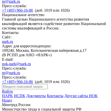
pr@nark.ru
Пресс-служба:
+7 (495) 966-16-86
(доб. 1019 или 1026)
Национальное агентство
Главной целью Национального агентства развития
квалификаций является содействие развитию Национальной
системы квалификаций в России.
Контакты
Сайт:
nark.ru
Адрес для корреспонденции:
109240, Москва, Котельническая набережная д.17
(В РСПП для АНО «НАРК»)
E-mail:
nok-nark@nark.ru
Пресс-служба:
pr@nark.ru
Пресс-служба:
+7 (495) 966-16-86
(доб. 1019 или 1026)
Войти
НАРК
НСПК
Документы
Контакты
Другие сайты НОК
Назад
Минтруд России
Министерство труда и социальной защиты РФ