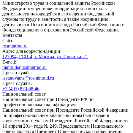
Министерство труда и социальной защиты Российской
Федерации осуществляет координацию и контроль
деятельности находящейся в его ведении Федеральной
службы по труду и занятости, а также координацию
деятельности Пенсионного фонда Российской Федерации и
Фонда социального страхования Российской Федерации.
Контакты
Сайт:
rosmintrud.ru
Адрес для корреспонденции:
127994, ГСП-4, г. Москва, ул. Ильинка, 21
E-mail:
mintrud@rosmintrud.ru
Пресс-служба:
isyanovams@rosmintrud.ru
Пресс-служба:
+7 (495) 870-68-46
Национальный совет
Национальный совет при Президенте РФ по
профессиональным квалификациям
Национальный совет при Президенте Российской Федерации
по профессиональным квалификациям был создан в
соответствии с Указом Президента Российской Федерации от
16 апреля 2014 года № 249. Председателем Национального
совета является Президент Общероссийского объединения