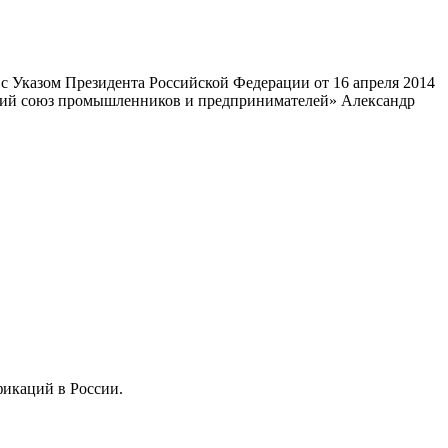
 Указом Президента Российской Федерации от 16 апреля 2014
ский союз промышленников и предпринимателей» Александр
фикаций в России.