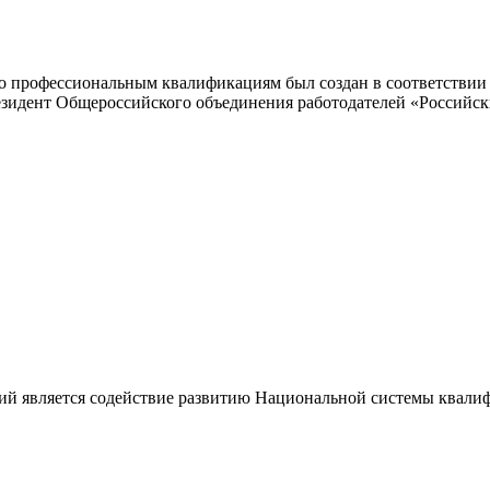
 профессиональным квалификациям был создан в соответствии с
резидент Общероссийского объединения работодателей «Россий
ий является содействие развитию Национальной системы квали