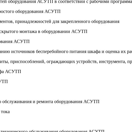
стей оборудования АСУТП в соответствии с рабочими программ
простого оборудования АСУТП
ументов, принадлежностей для закрепленного оборудования
и скрытого монтажа в оборудовании АСУТП
удования АСУТП
ванию источников бесперебойного питания шкафа и оценка их р
щиты, приспособлений, ограждающих устройств, инструмента, пр
кафа АСУТП
СУТП
ого обслуживания и ремонта оборудования АСУТП
 тока
я технического обслуживания оборудования АСУТП