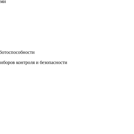
ами
аботоспособности
иборов контроля и безопасности