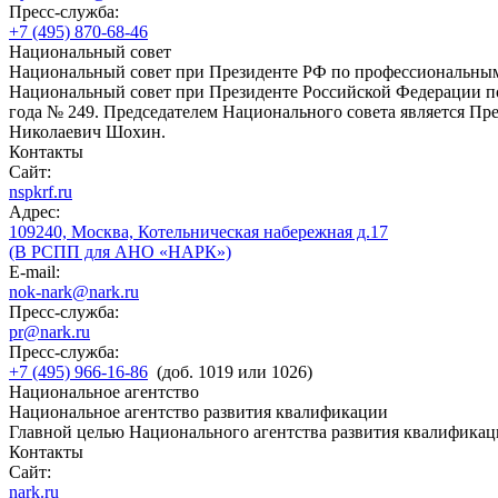
Пресс-служба:
+7 (495) 870-68-46
Национальный совет
Национальный совет при Президенте РФ по профессиональны
Национальный совет при Президенте Российской Федерации по
года № 249. Председателем Национального совета является П
Николаевич Шохин.
Контакты
Сайт:
nspkrf.ru
Адрес:
109240, Москва, Котельническая набережная д.17
(В РСПП для АНО «НАРК»)
E-mail:
nok-nark@nark.ru
Пресс-служба:
pr@nark.ru
Пресс-служба:
+7 (495) 966-16-86
(доб. 1019 или 1026)
Национальное агентство
Национальное агентство развития квалификации
Главной целью Национального агентства развития квалификац
Контакты
Сайт:
nark.ru