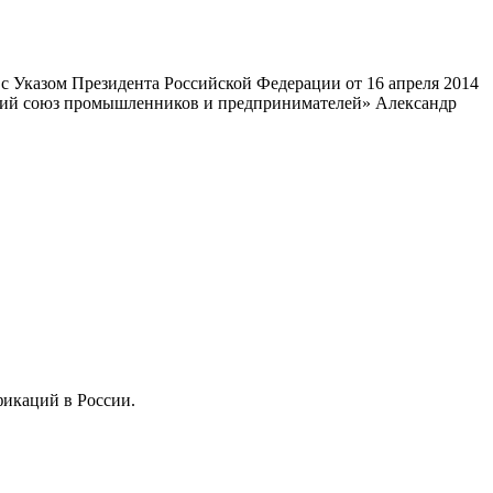
 Указом Президента Российской Федерации от 16 апреля 2014
ский союз промышленников и предпринимателей» Александр
фикаций в России.