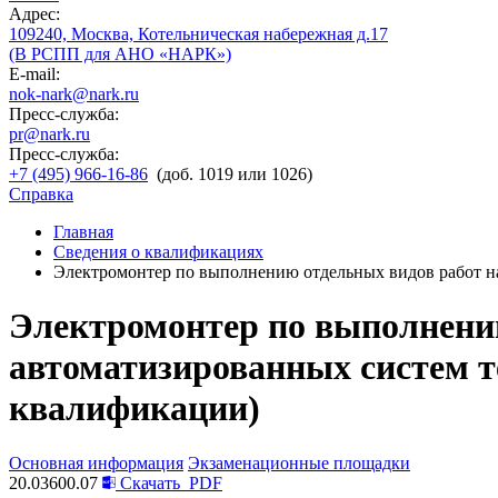
Адрес:
109240, Москва, Котельническая набережная д.17
(В РСПП для АНО «НАРК»)
E-mail:
nok-nark@nark.ru
Пресс-служба:
pr@nark.ru
Пресс-служба:
+7 (495) 966-16-86
(доб. 1019 или 1026)
Справка
Главная
Сведения о квалификациях
Электромонтер по выполнению отдельных видов работ на
Электромонтер по выполнению
автоматизированных систем те
квалификации)
Основная информация
Экзаменационные площадки
20.03600.07
Скачать
PDF