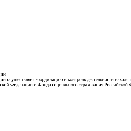
ции
и осуществляет координацию и контроль деятельности находяще
ской Федерации и Фонда социального страхования Российской 