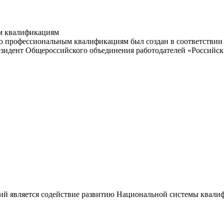
м квалификациям
 профессиональным квалификациям был создан в соответствии с
резидент Общероссийского объединения работодателей «Россий
ий является содействие развитию Национальной системы квали