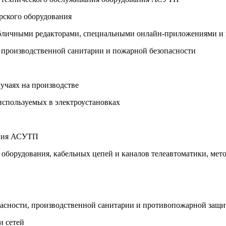
рского оборудования
табличными редакторами, специальными онлайн-приложениями 
, производственной санитарии и пожарной безопасности
учаях на производстве
используемых в электроустановках
ания АСУТП
оборудования, кабельных цепей и каналов телеавтоматики, мет
пасности, производственной санитарии и противопожарной защ
и сетей