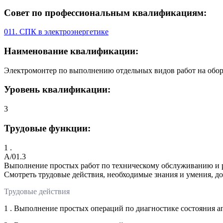
Совет по профессиональным квалификациям:
011. СПК в электроэнергетике
Наименование квалификации:
Электромонтер по выполнению отдельных видов работ на обор
Уровень квалификации:
3
Трудовые функции:
1 .
A/01.3
Выполнение простых работ по техническому обслуживанию и 
Смотреть трудовые действия, необходимые знания и умения, д
Трудовые действия
1 . Выполнение простых операций по диагностике состояния 