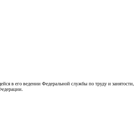
йся в его ведении Федеральной службы по труду и занятости,
Федерации.