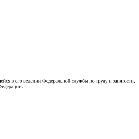
йся в его ведении Федеральной службы по труду и занятости,
Федерации.