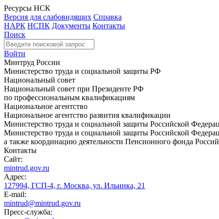
Ресурсы НСК
Версия для слабовидящих
Справка
НАРК
НСПК
Документы
Контакты
Поиск
Войти
Минтруд России
Министерство труда и социальной защиты РФ
Национальный совет
Национальный совет при Президенте РФ
по профессиональным квалификациям
Национальное агентство
Национальное агентство развития квалификации
Министерство труда и социальной защиты Российской Федера
Министерство труда и социальной защиты Российской Федераци
а также координацию деятельности Пенсионного фонда Россий
Контакты
Сайт:
mintrud.gov.ru
Адрес:
127994, ГСП-4, г. Москва, ул. Ильинка, 21
E-mail:
mintrud@mintrud.gov.ru
Пресс-служба: