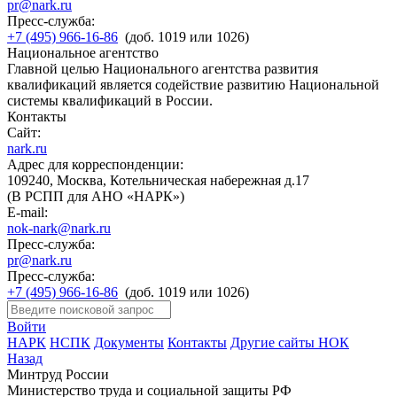
pr@nark.ru
Пресс-служба:
+7 (495) 966-16-86
(доб. 1019 или 1026)
Национальное агентство
Главной целью Национального агентства развития
квалификаций является содействие развитию Национальной
системы квалификаций в России.
Контакты
Сайт:
nark.ru
Адрес для корреспонденции:
109240, Москва, Котельническая набережная д.17
(В РСПП для АНО «НАРК»)
E-mail:
nok-nark@nark.ru
Пресс-служба:
pr@nark.ru
Пресс-служба:
+7 (495) 966-16-86
(доб. 1019 или 1026)
Войти
НАРК
НСПК
Документы
Контакты
Другие сайты НОК
Назад
Минтруд России
Министерство труда и социальной защиты РФ