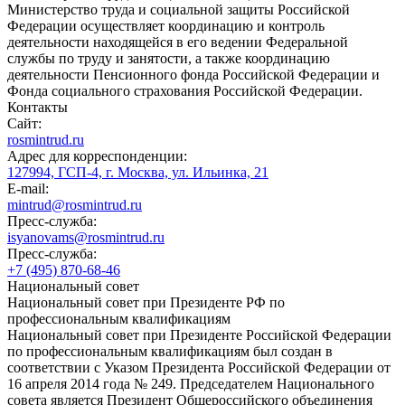
Министерство труда и социальной защиты Российской
Федерации осуществляет координацию и контроль
деятельности находящейся в его ведении Федеральной
службы по труду и занятости, а также координацию
деятельности Пенсионного фонда Российской Федерации и
Фонда социального страхования Российской Федерации.
Контакты
Сайт:
rosmintrud.ru
Адрес для корреспонденции:
127994, ГСП-4, г. Москва, ул. Ильинка, 21
E-mail:
mintrud@rosmintrud.ru
Пресс-служба:
isyanovams@rosmintrud.ru
Пресс-служба:
+7 (495) 870-68-46
Национальный совет
Национальный совет при Президенте РФ по
профессиональным квалификациям
Национальный совет при Президенте Российской Федерации
по профессиональным квалификациям был создан в
соответствии с Указом Президента Российской Федерации от
16 апреля 2014 года № 249. Председателем Национального
совета является Президент Общероссийского объединения