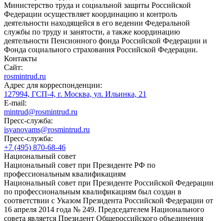
Министерство труда и социальной защиты Российской
Федерации осуществляет координацию и контроль
деятельности находящейся в его ведении Федеральной
службы по труду и занятости, а также координацию
деятельности Пенсионного фонда Российской Федерации и
Фонда социального страхования Российской Федерации.
Контакты
Сайт:
rosmintrud.ru
Адрес для корреспонденции:
127994, ГСП-4, г. Москва, ул. Ильинка, 21
E-mail:
mintrud@rosmintrud.ru
Пресс-служба:
isyanovams@rosmintrud.ru
Пресс-служба:
+7 (495) 870-68-46
Национальный совет
Национальный совет при Президенте РФ по
профессиональным квалификациям
Национальный совет при Президенте Российской Федерации
по профессиональным квалификациям был создан в
соответствии с Указом Президента Российской Федерации от
16 апреля 2014 года № 249. Председателем Национального
совета является Президент Общероссийского объединения