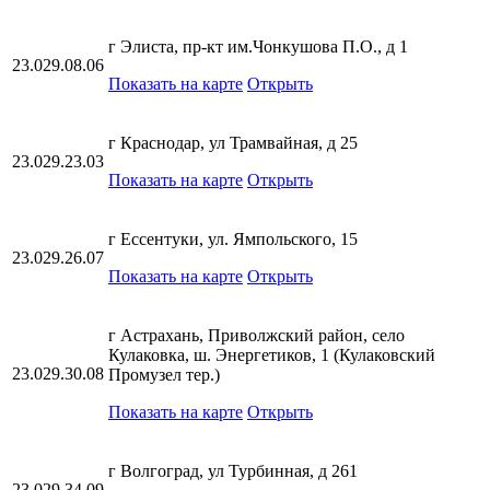
г Элиста, пр-кт им.Чонкушова П.О., д 1
23.029.08.06
Показать на карте
Открыть
г Краснодар, ул Трамвайная, д 25
23.029.23.03
Показать на карте
Открыть
г Ессентуки, ул. Ямпольского, 15
23.029.26.07
Показать на карте
Открыть
г Астрахань, Приволжский район, село
Кулаковка, ш. Энергетиков, 1 (Кулаковский
23.029.30.08
Промузел тер.)
Показать на карте
Открыть
г Волгоград, ул Турбинная, д 261
23.029.34.09