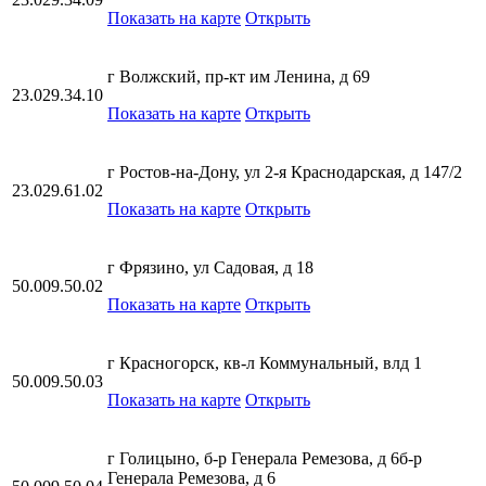
Показать на карте
Открыть
г Волжский, пр-кт им Ленина, д 69
23.029.34.10
Показать на карте
Открыть
г Ростов-на-Дону, ул 2-я Краснодарская, д 147/2
23.029.61.02
Показать на карте
Открыть
г Фрязино, ул Садовая, д 18
50.009.50.02
Показать на карте
Открыть
г Красногорск, кв-л Коммунальный, влд 1
50.009.50.03
Показать на карте
Открыть
г Голицыно, б-р Генерала Ремезова, д 6б-р
Генерала Ремезова, д 6