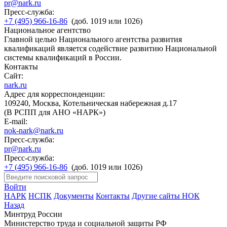
pr@nark.ru
Пресс-служба:
+7 (495) 966-16-86
(доб. 1019 или 1026)
Национальное агентство
Главной целью Национального агентства развития
квалификаций является содействие развитию Национальной
системы квалификаций в России.
Контакты
Сайт:
nark.ru
Адрес для корреспонденции:
109240, Москва, Котельническая набережная д.17
(В РСПП для АНО «НАРК»)
E-mail:
nok-nark@nark.ru
Пресс-служба:
pr@nark.ru
Пресс-служба:
+7 (495) 966-16-86
(доб. 1019 или 1026)
Войти
НАРК
НСПК
Документы
Контакты
Другие сайты НОК
Назад
Минтруд России
Министерство труда и социальной защиты РФ