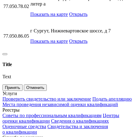
литер а
77.050.78.02
Показать на карте
Открыть
г Сургут, Нижневартовское шоссе, д 7
77.050.86.05
Показать на карте
Открыть
Title
Text
Принять
Отменить
Услуги
Проверить свидетельство или заключение
Подать апелляцию
Места проведения независимой оценки квалификаций
Реестры
Советы по профессиональным квалификациям
Центры
оценки квалификации
Сведения о квалификациях
Оценочные средства
Свидетельства и заключения
о квалификации