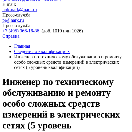
E-mail:
nok-nark@nark.ru
Пресс-служба:
pr@nark.ru
Пресс-служба:
+7 (495) 966-16-86
(доб. 1019 или 1026)
Справка
Главная
Сведения о квалификациях
Инженер по техническому обслуживанию и ремонту
особо сложных средств измерений в электрических
сетях (5 уровень квалификации)
Инженер по техническому
обслуживанию и ремонту
особо сложных средств
измерений в электрических
сетях (5 уровень