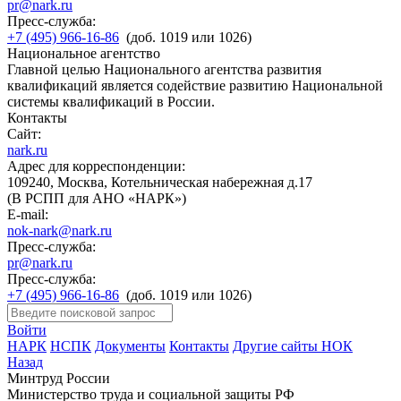
pr@nark.ru
Пресс-служба:
+7 (495) 966-16-86
(доб. 1019 или 1026)
Национальное агентство
Главной целью Национального агентства развития
квалификаций является содействие развитию Национальной
системы квалификаций в России.
Контакты
Сайт:
nark.ru
Адрес для корреспонденции:
109240, Москва, Котельническая набережная д.17
(В РСПП для АНО «НАРК»)
E-mail:
nok-nark@nark.ru
Пресс-служба:
pr@nark.ru
Пресс-служба:
+7 (495) 966-16-86
(доб. 1019 или 1026)
Войти
НАРК
НСПК
Документы
Контакты
Другие сайты НОК
Назад
Минтруд России
Министерство труда и социальной защиты РФ