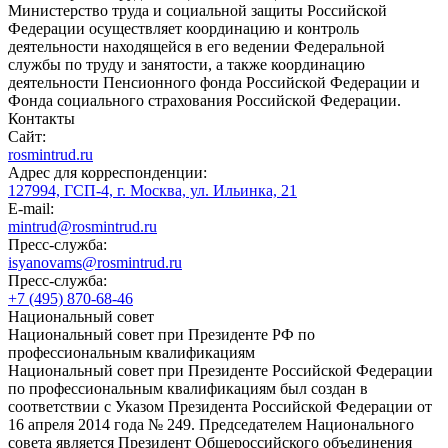
Министерство труда и социальной защиты Российской
Федерации осуществляет координацию и контроль
деятельности находящейся в его ведении Федеральной
службы по труду и занятости, а также координацию
деятельности Пенсионного фонда Российской Федерации и
Фонда социального страхования Российской Федерации.
Контакты
Сайт:
rosmintrud.ru
Адрес для корреспонденции:
127994, ГСП-4, г. Москва, ул. Ильинка, 21
E-mail:
mintrud@rosmintrud.ru
Пресс-служба:
isyanovams@rosmintrud.ru
Пресс-служба:
+7 (495) 870-68-46
Национальный совет
Национальный совет при Президенте РФ по
профессиональным квалификациям
Национальный совет при Президенте Российской Федерации
по профессиональным квалификациям был создан в
соответствии с Указом Президента Российской Федерации от
16 апреля 2014 года № 249. Председателем Национального
совета является Президент Общероссийского объединения