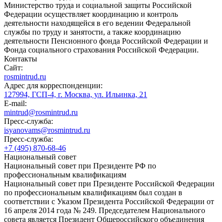
Министерство труда и социальной защиты Российской
Федерации осуществляет координацию и контроль
деятельности находящейся в его ведении Федеральной
службы по труду и занятости, а также координацию
деятельности Пенсионного фонда Российской Федерации и
Фонда социального страхования Российской Федерации.
Контакты
Сайт:
rosmintrud.ru
Адрес для корреспонденции:
127994, ГСП-4, г. Москва, ул. Ильинка, 21
E-mail:
mintrud@rosmintrud.ru
Пресс-служба:
isyanovams@rosmintrud.ru
Пресс-служба:
+7 (495) 870-68-46
Национальный совет
Национальный совет при Президенте РФ по
профессиональным квалификациям
Национальный совет при Президенте Российской Федерации
по профессиональным квалификациям был создан в
соответствии с Указом Президента Российской Федерации от
16 апреля 2014 года № 249. Председателем Национального
совета является Президент Общероссийского объединения