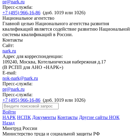
pr@nark.ru
Пресс-служба:
+7 (495) 966-16-86
(доб. 1019 или 1026)
Национальное агентство
Главной целью Национального агентства развития
квалификаций является содействие развитию Национальной
системы квалификаций в России.
Контакты
Сайт:
nark.ru
Адрес для корреспонденции:
109240, Москва, Котельническая набережная д.17
(В РСПП для АНО «НАРК»)
E-mail:
nok-nark@nark.ru
Пресс-служба:
pr@nark.ru
Пресс-служба:
+7 (495) 966-16-86
(доб. 1019 или 1026)
Войти
НАРК
НСПК
Документы
Контакты
Другие сайты НОК
Назад
Минтруд России
Министерство труда и социальной защиты РФ