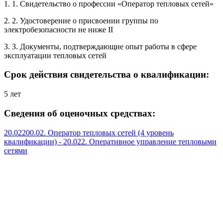
1. 1. Свидетельство о профессии «Оператор тепловых сетей»
2. 2. Удостоверение о присвоении группы по
электробезопасности не ниже II
3. 3. Документы, подтверждающие опыт работы в сфере
эксплуатации тепловых сетей
Срок действия свидетельства о квалификации:
5 лет
Сведения об оценочных средствах:
20.02200.02. Оператор тепловых сетей (4 уровень
квалификации) - 20.022. Оперативное управление тепловыми
сетями