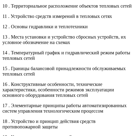
10 . Территориальное расположение объектов тепловых сетей
11 . Устройство средств измерений в тепловых сетях
12 . Основы гидравлики и теплотехники
13 . Места установки и устройство сбросных устройств, их
условное обозначение на схемах
14 . Температурный график и гидравлический режим работы
тепловых сетей
15 . Границы балансовой принадлежности обслуживаемых
тепловых сетей
16 . Конструктивные особенности, технические
характеристики, особенности режимов эксплуатации
основного оборудования тепловых сетей
17 . Элементарные принципы работы автоматизированных
систем управления технологическим процессом
18 . Устройство и принцип действия средств
противопожарной защиты