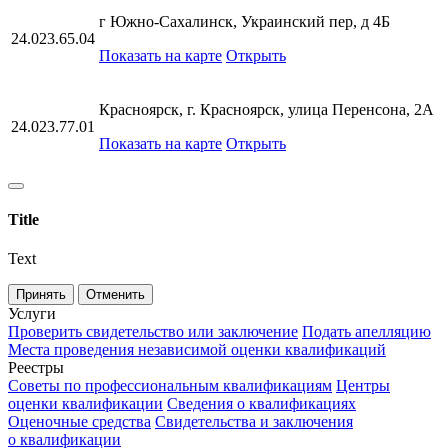
г Южно-Сахалинск, Украинский пер, д 4Б
24.023.65.04
Показать на карте
Открыть
Красноярск, г. Красноярск, улица Перенсона, 2А
24.023.77.01
Показать на карте
Открыть
Title
Text
Принять
Отменить
Услуги
Проверить свидетельство или заключение
Подать апелляцию
Места проведения независимой оценки квалификаций
Реестры
Советы по профессиональным квалификациям
Центры
оценки квалификации
Сведения о квалификациях
Оценочные средства
Свидетельства и заключения
о квалификации