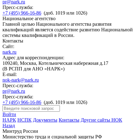
pr@nark.ru
Пресс-служба:
+7 (495) 966-16-86
(доб. 1019 или 1026)
Национальное агентство
Главной целью Национального агентства развития
квалификаций является содействие развитию Национальной
системы квалификаций в России.
Контакты
Сайт:
nark.ru
Адрес для корреспонденции:
109240, Москва, Котельническая набережная д.17
(В РСПП для АНО «НАРК»)
E-mail:
nok-nark@nark.ru
Пресс-служба:
pr@nark.ru
Пресс-служба:
+7 (495) 966-16-86
(доб. 1019 или 1026)
Войти
НАРК
НСПК
Документы
Контакты
Другие сайты НОК
Назад
Минтруд России
Министерство труда и социальной защиты РФ