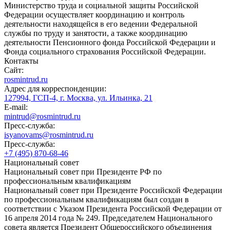
Министерство труда и социальной защиты Российской
Федерации осуществляет координацию и контроль
деятельности находящейся в его ведении Федеральной
службы по труду и занятости, а также координацию
деятельности Пенсионного фонда Российской Федерации и
Фонда социального страхования Российской Федерации.
Контакты
Сайт:
rosmintrud.ru
Адрес для корреспонденции:
127994, ГСП-4, г. Москва, ул. Ильинка, 21
E-mail:
mintrud@rosmintrud.ru
Пресс-служба:
isyanovams@rosmintrud.ru
Пресс-служба:
+7 (495) 870-68-46
Национальный совет
Национальный совет при Президенте РФ по
профессиональным квалификациям
Национальный совет при Президенте Российской Федерации
по профессиональным квалификациям был создан в
соответствии с Указом Президента Российской Федерации от
16 апреля 2014 года № 249. Председателем Национального
совета является Президент Общероссийского объединения