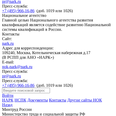
pr@nark.ru
Пресс-служба:
+7 (495) 966-16-86
(доб. 1019 или 1026)
Национальное агентство
Главной целью Национального агентства развития
квалификаций является содействие развитию Национальной
системы квалификаций в России.
Контакты
Сайт:
nark.ru
Адрес для корреспонденции:
109240, Москва, Котельническая набережная д.17
(В РСПП для АНО «НАРК»)
E-mail:
nok-nark@nark.ru
Пресс-служба:
pr@nark.ru
Пресс-служба:
+7 (495) 966-16-86
(доб. 1019 или 1026)
Войти
НАРК
НСПК
Документы
Контакты
Другие сайты НОК
Назад
Минтруд России
Министерство труда и социальной защиты РФ