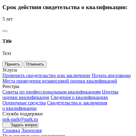
Срок действия свидетельства о квалификации:
5 лет
Title
Text
Принять
Отменить
Услуги
Проверить свидетельство или заключение
Подать апелляцию
Места проведения независимой оценки квалификаций
Реестры
Советы по профессиональным квалификациям
Центры
оценки квалификации
Сведения о квалификациях
Оценочные средства
Свидетельства и заключения
о квалификации
Служба поддержки
nok-nark@nark.ru
Задать вопрос
Справка
Лицензия
Пользовательское соглашение