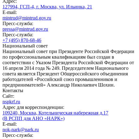
Адрес:
127994, ГСП-4, г. Москва, ул. Ильинка, 21
E-mail:
mintrud@mintrud.gov.ru
Пресс-служба:
pressa@mintrud.gov.ru
Пресс-служба:
+7 (495) 870-68-46
Национальный совет
Национальный совет при Президенте Российской Федерации
по профессиональным квалификациям был создан в
соответствии с Указом Президента Российской Федерации от
16 апреля 2014 года № 249. Председателем Национального
совета является Президент Общероссийского объединения
работодателей «Российский союз промышленников и
предпринимателей» Александр Николаевич Шохин.
Контакты
Сайт:
nspkrf.ru
Адрес для корреспонденции:
109240, Москва, Котельническая набережная д.17
(В РСПП для АНО «НАРК»)
E-mail:
nok-nark@nark.ru
Пресс-служба: