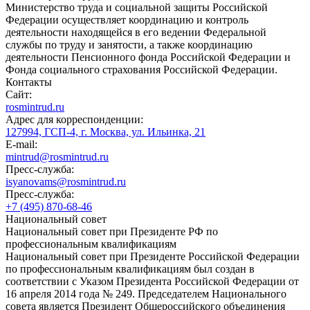
Министерство труда и социальной защиты Российской
Федерации осуществляет координацию и контроль
деятельности находящейся в его ведении Федеральной
службы по труду и занятости, а также координацию
деятельности Пенсионного фонда Российской Федерации и
Фонда социального страхования Российской Федерации.
Контакты
Сайт:
rosmintrud.ru
Адрес для корреспонденции:
127994, ГСП-4, г. Москва, ул. Ильинка, 21
E-mail:
mintrud@rosmintrud.ru
Пресс-служба:
isyanovams@rosmintrud.ru
Пресс-служба:
+7 (495) 870-68-46
Национальный совет
Национальный совет при Президенте РФ по
профессиональным квалификациям
Национальный совет при Президенте Российской Федерации
по профессиональным квалификациям был создан в
соответствии с Указом Президента Российской Федерации от
16 апреля 2014 года № 249. Председателем Национального
совета является Президент Общероссийского объединения