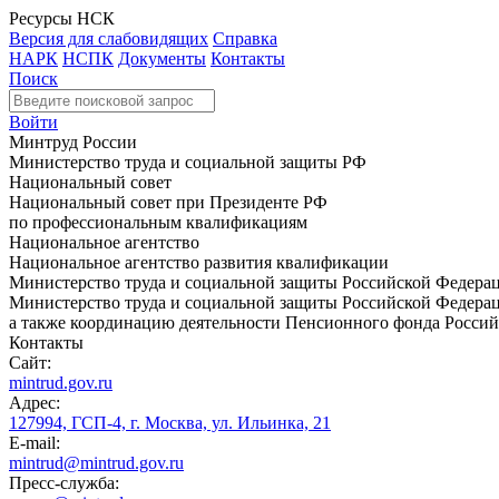
Ресурсы НСК
Версия для слабовидящих
Справка
НАРК
НСПК
Документы
Контакты
Поиск
Войти
Минтруд России
Министерство труда и социальной защиты РФ
Национальный совет
Национальный совет при Президенте РФ
по профессиональным квалификациям
Национальное агентство
Национальное агентство развития квалификации
Министерство труда и социальной защиты Российской Федера
Министерство труда и социальной защиты Российской Федераци
а также координацию деятельности Пенсионного фонда Россий
Контакты
Сайт:
mintrud.gov.ru
Адрес:
127994, ГСП-4, г. Москва, ул. Ильинка, 21
E-mail:
mintrud@mintrud.gov.ru
Пресс-служба: