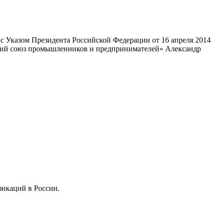
 Указом Президента Российской Федерации от 16 апреля 2014
ский союз промышленников и предпринимателей» Александр
фикаций в России.