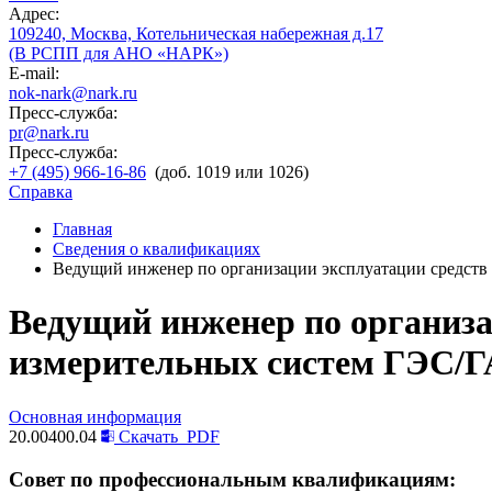
Адрес:
109240, Москва, Котельническая набережная д.17
(В РСПП для АНО «НАРК»)
E-mail:
nok-nark@nark.ru
Пресс-служба:
pr@nark.ru
Пресс-служба:
+7 (495) 966-16-86
(доб. 1019 или 1026)
Справка
Главная
Сведения о квалификациях
Ведущий инженер по организации эксплуатации средств
Ведущий инженер по организа
измерительных систем ГЭС/Г
Основная информация
20.00400.04
Скачать
PDF
Совет по профессиональным квалификациям: