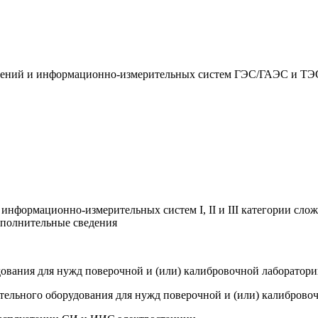
рений и информационно-измерительных систем ГЭС/ГАЭС и ТЭС
информационно-измерительных систем I, II и III категории сло
ополнительные сведения
удования для нужд поверочной и (или) калибровочной лаборатор
гательного оборудования для нужд поверочной и (или) калибров