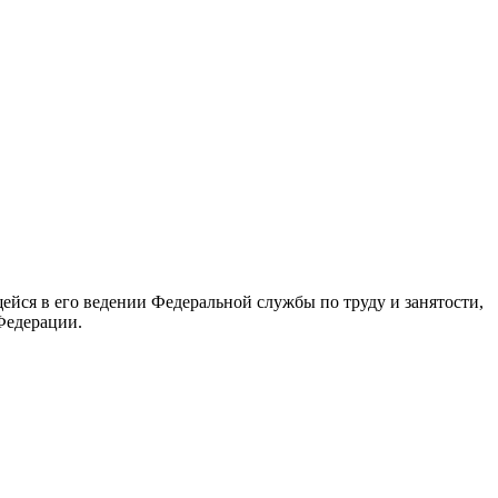
йся в его ведении Федеральной службы по труду и занятости,
Федерации.