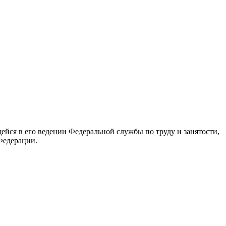
йся в его ведении Федеральной службы по труду и занятости,
Федерации.