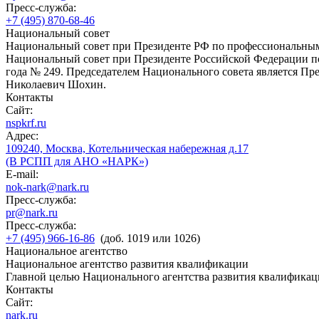
Пресс-служба:
+7 (495) 870-68-46
Национальный совет
Национальный совет при Президенте РФ по профессиональны
Национальный совет при Президенте Российской Федерации по
года № 249. Председателем Национального совета является П
Николаевич Шохин.
Контакты
Сайт:
nspkrf.ru
Адрес:
109240, Москва, Котельническая набережная д.17
(В РСПП для АНО «НАРК»)
E-mail:
nok-nark@nark.ru
Пресс-служба:
pr@nark.ru
Пресс-служба:
+7 (495) 966-16-86
(доб. 1019 или 1026)
Национальное агентство
Национальное агентство развития квалификации
Главной целью Национального агентства развития квалификац
Контакты
Сайт:
nark.ru