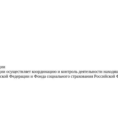
ции
и осуществляет координацию и контроль деятельности находяще
ской Федерации и Фонда социального страхования Российской 