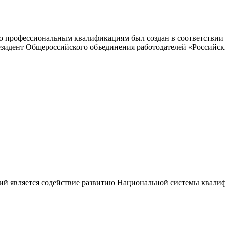
 профессиональным квалификациям был создан в соответствии с
резидент Общероссийского объединения работодателей «Россий
ий является содействие развитию Национальной системы квали