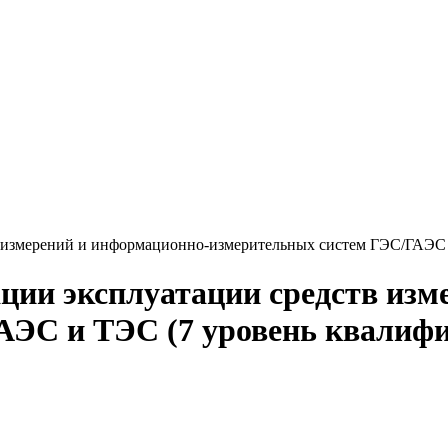
 измерений и информационно-измерительных систем ГЭС/ГАЭС 
ции эксплуатации средств изм
АЭС и ТЭС (7 уровень квалиф