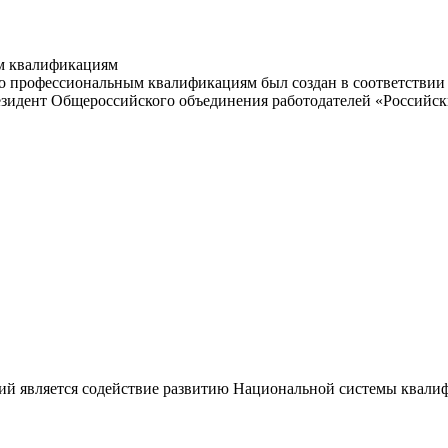
м квалификациям
 профессиональным квалификациям был создан в соответствии с
резидент Общероссийского объединения работодателей «Россий
ий является содействие развитию Национальной системы квали