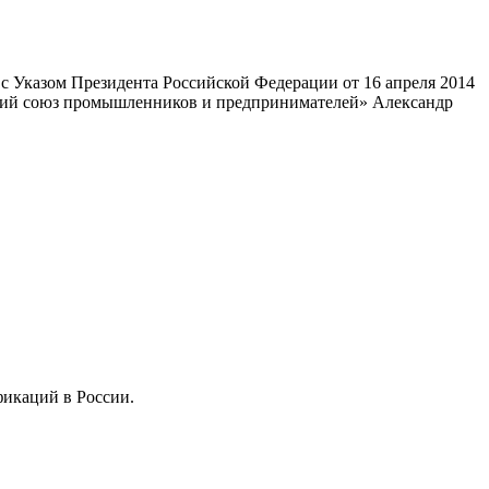
 Указом Президента Российской Федерации от 16 апреля 2014
ский союз промышленников и предпринимателей» Александр
фикаций в России.