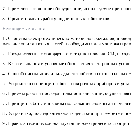
7 . Применять эталонное оборудование, используемое при пров
8 . Организовывать работу подчиненных работников
Необходимые знания
1 . Свойства электротехнических материалов: металлов, пров
материалов и запасных частей, необходимых для монтажа и ре
2 . Государственные стандарты и методики поверки СИ, наход
3 . Классификация и условные обозначения электронных усили
4 . Способы испытания и наладки устройств на интегральных 
5 . Устройство и принцип работы поверочных приборов и уста
6 . Приемы работ и последовательность операций, осуществля
7 . Принцип работы и правила пользования сложными измери
8 . Устройство, последовательность действий при ремонте и 
9 . Правила технической эксплуатации электрических станций 