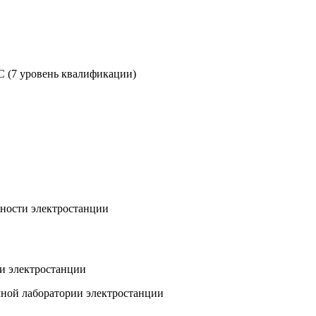
 (7 уровень квалификации)
жности электростанции
ии электростанции
очной лаборатории электростанции