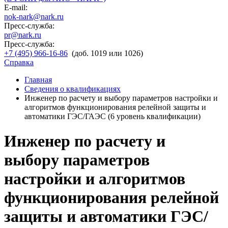
E-mail:
nok-nark@nark.ru
Пресс-служба:
pr@nark.ru
Пресс-служба:
+7 (495) 966-16-86
(доб. 1019 или 1026)
Справка
Главная
Сведения о квалификациях
Инженер по расчету и выбору параметров настройки и
алгоритмов функционирования релейной защиты и
автоматики ГЭС/ГАЭС (6 уровень квалификации)
Инженер по расчету и
выбору параметров
настройки и алгоритмов
функционирования релейной
защиты и автоматики ГЭС/