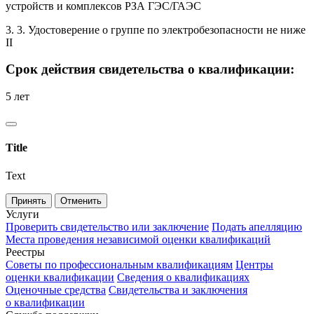
устройств и комплексов РЗА ГЭС/ГАЭС
3. 3. Удостоверение о группе по электробезопасности не ниже
II
Срок действия свидетельства о квалификации:
5 лет
Title
Text
Принять
Отменить
Услуги
Проверить свидетельство или заключение
Подать апелляцию
Места проведения независимой оценки квалификаций
Реестры
Советы по профессиональным квалификациям
Центры
оценки квалификации
Сведения о квалификациях
Оценочные средства
Свидетельства и заключения
о квалификации