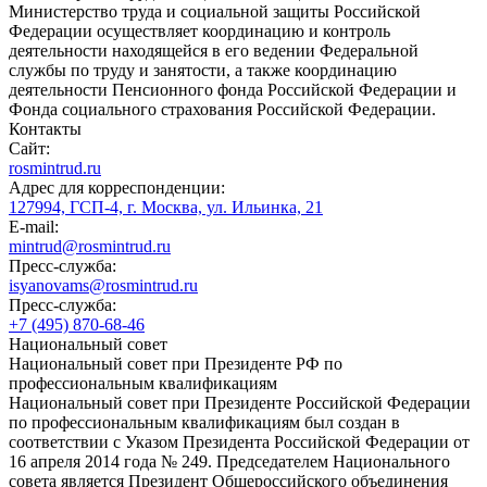
Министерство труда и социальной защиты Российской
Федерации осуществляет координацию и контроль
деятельности находящейся в его ведении Федеральной
службы по труду и занятости, а также координацию
деятельности Пенсионного фонда Российской Федерации и
Фонда социального страхования Российской Федерации.
Контакты
Сайт:
rosmintrud.ru
Адрес для корреспонденции:
127994, ГСП-4, г. Москва, ул. Ильинка, 21
E-mail:
mintrud@rosmintrud.ru
Пресс-служба:
isyanovams@rosmintrud.ru
Пресс-служба:
+7 (495) 870-68-46
Национальный совет
Национальный совет при Президенте РФ по
профессиональным квалификациям
Национальный совет при Президенте Российской Федерации
по профессиональным квалификациям был создан в
соответствии с Указом Президента Российской Федерации от
16 апреля 2014 года № 249. Председателем Национального
совета является Президент Общероссийского объединения