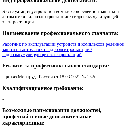
Вид профессиональной деятельности:
Эксплуатация устройств и комплексов релейной защиты и
автоматики гидроэлектростанции/ гидроаккумулирующей
электростанции
Наименование профессионального стандарта:
Работник по эксплуатации устройств и комплексов релейной
защиты и автоматики гидроэлектростанций /
гидроаккумулирующих электростанций
Реквизиты профессионального стандарта:
Приказ Минтруда России от 18.03.2021 № 132н
Квалификационное требование:
-
Возможные наименования должностей,
профессий и иные дополнительные
характеристики: