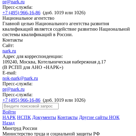
pr@nark.ru
Пресс-служба:
+7 (495) 966-16-86
(доб. 1019 или 1026)
Национальное агентство
Главной целью Национального агентства развития
квалификаций является содействие развитию Национальной
системы квалификаций в России.
Контакты
Сайт:
nark.ru
Адрес для корреспонденции:
109240, Москва, Котельническая набережная д.17
(В РСПП для АНО «НАРК»)
E-mail:
nok-nark@nark.ru
Пресс-служба:
pr@nark.ru
Пресс-служба:
+7 (495) 966-16-86
(доб. 1019 или 1026)
Войти
НАРК
НСПК
Документы
Контакты
Другие сайты НОК
Назад
Минтруд России
Министерство труда и социальной защиты РФ