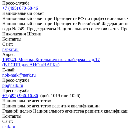
Пресс-служба:
+7 (495) 870-68-46
Национальный совет
Национальный совет при Президенте РФ по профессиональны
Национальный совет при Президенте Российской Федерации по
года № 249. Председателем Национального совета является П
Николаевич Шохин.
Контакты
Сайт:
nspkrf.ru
Адрес:
109240, Москва, Котельническая набережная д.17
(В РСПП для АНО «НАРК»)
E-mail:
nok-nark@nark.ru
Пресс-служба:
pr@nark.ru
Пресс-служба:
+7 (495) 966-16-86
(доб. 1019 или 1026)
Национальное агентство
Национальное агентство развития квалификации
Главной целью Национального агентства развития квалификац
Контакты
Сайт:
nark.ru