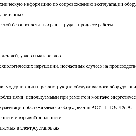
о-техническую информацию по сопровождению эксплуатации об
подчиненных
ской безопасности и охраны труда в процессе работы
деталей, узлов и материалов
технологических нарушений, несчастных случаев на производств
нию, модернизации и реконструкции обслуживаемого оборудов
особлениями, используемыми при ремонте и монтаже энергетиче
 документации обслуживаемого оборудования АСУТП ГЭС/ГАЭС
сности и взрывобезопасности
няемых в электроустановках