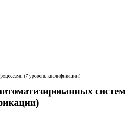
роцессами (7 уровень квалификации)
 автоматизированных систем
фикации)