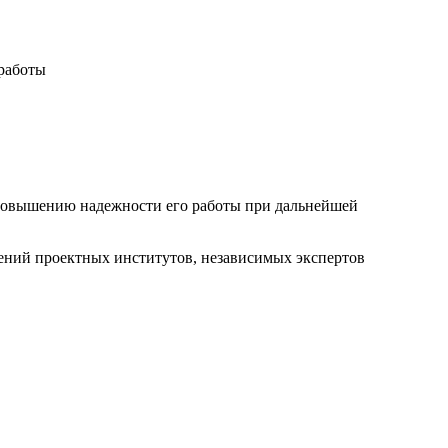
работы
повышению надежности его работы при дальнейшей
чений проектных институтов, независимых экспертов