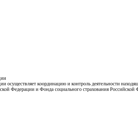
ции
и осуществляет координацию и контроль деятельности находяще
ской Федерации и Фонда социального страхования Российской 