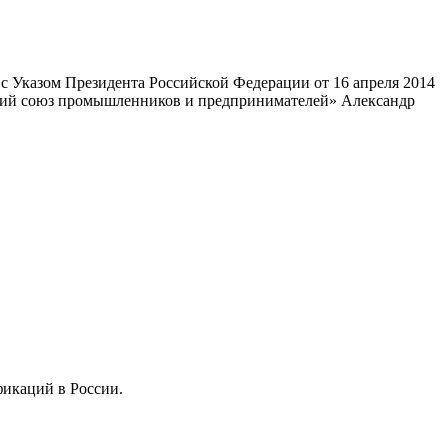
 Указом Президента Российской Федерации от 16 апреля 2014
ский союз промышленников и предпринимателей» Александр
фикаций в России.