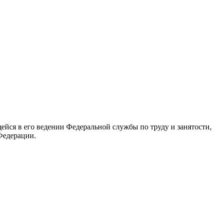
йся в его ведении Федеральной службы по труду и занятости,
Федерации.