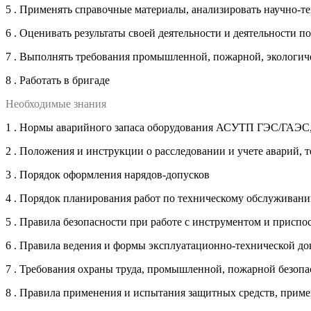
5 . Применять справочные материалы, анализировать научн
6 . Оценивать результаты своей деятельности и деятельности 
7 . Выполнять требования промышленной, пожарной, экологиче
8 . Работать в бригаде
Необходимые знания
1 . Нормы аварийного запаса оборудования АСУТП ГЭС/ГАЭС, 
2 . Положения и инструкции о расследовании и учете аварий, 
3 . Порядок оформления нарядов-допусков
4 . Порядок планирования работ по техническому обслужива
5 . Правила безопасности при работе с инструментом и присп
6 . Правила ведения и формы эксплуатационно-технической
7 . Требования охраны труда, промышленной, пожарной безопа
8 . Правила применения и испытания защитных средств, приме