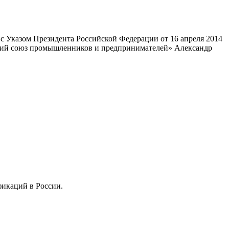
 Указом Президента Российской Федерации от 16 апреля 2014
ский союз промышленников и предпринимателей» Александр
фикаций в России.