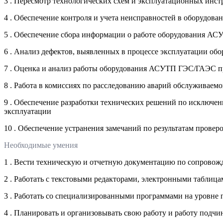
3 . Пересмотр технологических схем и эксплуатационных и
4 . Обеспечение контроля и учета неисправностей в оборудо
5 . Обеспечение сбора информации о работе оборудования А
6 . Анализ дефектов, выявленных в процессе эксплуатации 
7 . Оценка и анализ работы оборудования АСУТП ГЭС/ГАЭС п
8 . Работа в комиссиях по расследованию аварий обслужива
9 . Обеспечение разработки технических решений по исключ
эксплуатации
10 . Обеспечение устранения замечаний по результатам прове
Необходимые умения
1 . Вести техническую и отчетную документацию по сопров
2 . Работать с текстовыми редакторами, электронными таблица
3 . Работать со специализированными программами на уровне 
4 . Планировать и организовывать свою работу и работу подч