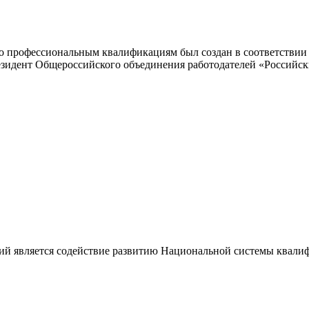
 профессиональным квалификациям был создан в соответствии с
резидент Общероссийского объединения работодателей «Россий
ий является содействие развитию Национальной системы квали