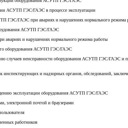
нструкций оборудования АСУТП ГЭС/ГАЭС
вании АСУТП ГЭС/ГАЭС в процессе эксплуатации
СУТП ГЭС/ГАЭС при авариях и нарушениях нормального режима 
оборудования АСУТП ГЭС/ГАЭС
ри авариях и нарушениях нормального режима работы
емого оборудования АСУТП ГЭС/ГАЭС
ению случаев неисправности оборудования АСУТП ГЭС/ГАЭС и 
рок инспектирующих и надзорных органов, обследований, заклю
ождению эксплуатации оборудования АСУТП ГЭС/ГАЭС
ми, электронной почтой и браузерами
пользователя
иненных работников