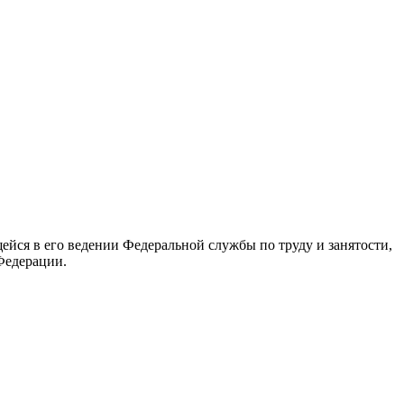
йся в его ведении Федеральной службы по труду и занятости,
Федерации.