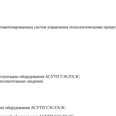
втоматизированных систем управления технологическими процес
ксплуатации оборудования АСУТП ГЭС/ГАЭС
ополнительные сведения
тации оборудования АСУТП ГЭС/ГАЭС