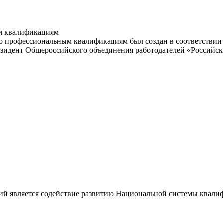
м квалификациям
 профессиональным квалификациям был создан в соответствии с
резидент Общероссийского объединения работодателей «Россий
ий является содействие развитию Национальной системы квали