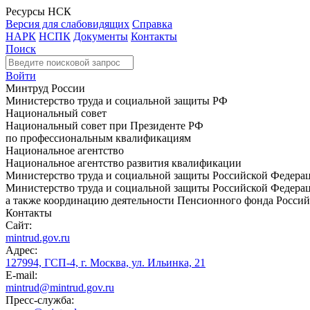
Ресурсы НСК
Версия для слабовидящих
Справка
НАРК
НСПК
Документы
Контакты
Поиск
Войти
Минтруд России
Министерство труда и социальной защиты РФ
Национальный совет
Национальный совет при Президенте РФ
по профессиональным квалификациям
Национальное агентство
Национальное агентство развития квалификации
Министерство труда и социальной защиты Российской Федера
Министерство труда и социальной защиты Российской Федераци
а также координацию деятельности Пенсионного фонда Россий
Контакты
Сайт:
mintrud.gov.ru
Адрес:
127994, ГСП-4, г. Москва, ул. Ильинка, 21
E-mail:
mintrud@mintrud.gov.ru
Пресс-служба: