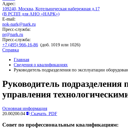
Адрес:
109240, Москва, Котельническая набережная д.17
(В РСПП для АНО «НАРК»)
E-mail:
nok-nark@nark.ru
Пресс-служба:
pr@nark.ru
Пресс-служба:
+7 (495) 966-16-86
(доб. 1019 или 1026)
Справка
Главная
Сведения о квалификациях
Руководитель подразделения по эксплуатации оборудова
Руководитель подразделения 
управления технологическими
Основная информация
20.00200.04
Скачать
PDF
Совет по профессиональным квалификациям: