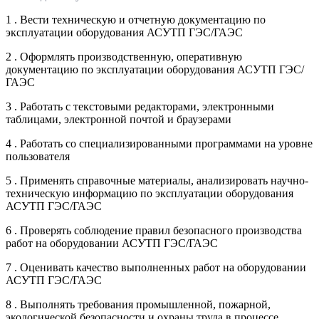
1 . Вести техническую и отчетную документацию по
эксплуатации оборудования АСУТП ГЭС/ГАЭС
2 . Оформлять производственную, оперативную
документацию по эксплуатации оборудования АСУТП ГЭС/
ГАЭС
3 . Работать с текстовыми редакторами, электронными
таблицами, электронной почтой и браузерами
4 . Работать со специализированными программами на уровне
пользователя
5 . Применять справочные материалы, анализировать научно-
техническую информацию по эксплуатации оборудования
АСУТП ГЭС/ГАЭС
6 . Проверять соблюдение правил безопасного производства
работ на оборудовании АСУТП ГЭС/ГАЭС
7 . Оценивать качество выполненных работ на оборудовании
АСУТП ГЭС/ГАЭС
8 . Выполнять требования промышленной, пожарной,
экологической безопасности и охраны труда в процессе