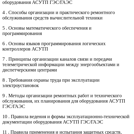
оборудования АСУТП ГЭС/ГАЭС
4 . Способы организации и практического ремонтного
обслуживания средств вычислительной техники
5 . Основы математического обеспечения и
программирования
6 . Основы языков программирования логических
контроллеров АСУТП
7 . Принципы организации каналов связи и передачи
телеметрической информации между энергообъектами и
диспетчерскими центрами
8 . Требования охраны труда при эксплуатации
электроустановок
9 . Методы организации ремонтных работ и технического
обслуживания, их планирования для оборудования АСУТП
ГЭС/ГАЭС
10 . Правила ведения и формы эксплуатационно-технической
документации оборудования АСУТП ГЭС/ГАЭС
11 . Правила применения и испытания защитных средств,