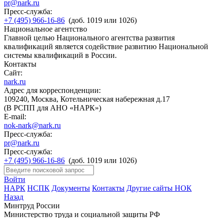
pr@nark.ru
Пресс-служба:
+7 (495) 966-16-86
(доб. 1019 или 1026)
Национальное агентство
Главной целью Национального агентства развития
квалификаций является содействие развитию Национальной
системы квалификаций в России.
Контакты
Сайт:
nark.ru
Адрес для корреспонденции:
109240, Москва, Котельническая набережная д.17
(В РСПП для АНО «НАРК»)
E-mail:
nok-nark@nark.ru
Пресс-служба:
pr@nark.ru
Пресс-служба:
+7 (495) 966-16-86
(доб. 1019 или 1026)
Войти
НАРК
НСПК
Документы
Контакты
Другие сайты НОК
Назад
Минтруд России
Министерство труда и социальной защиты РФ