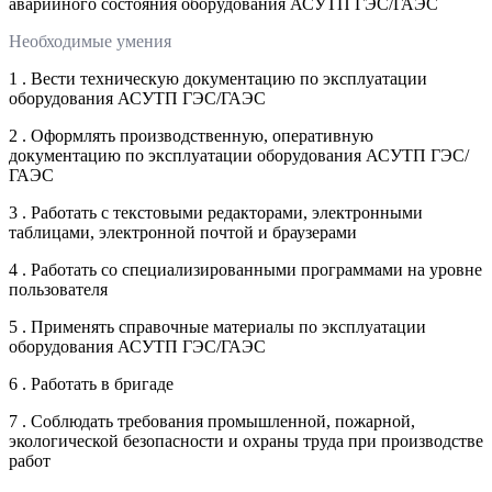
аварийного состояния оборудования АСУТП ГЭС/ГАЭС
Необходимые умения
1 . Вести техническую документацию по эксплуатации
оборудования АСУТП ГЭС/ГАЭС
2 . Оформлять производственную, оперативную
документацию по эксплуатации оборудования АСУТП ГЭС/
ГАЭС
3 . Работать с текстовыми редакторами, электронными
таблицами, электронной почтой и браузерами
4 . Работать со специализированными программами на уровне
пользователя
5 . Применять справочные материалы по эксплуатации
оборудования АСУТП ГЭС/ГАЭС
6 . Работать в бригаде
7 . Соблюдать требования промышленной, пожарной,
экологической безопасности и охраны труда при производстве
работ