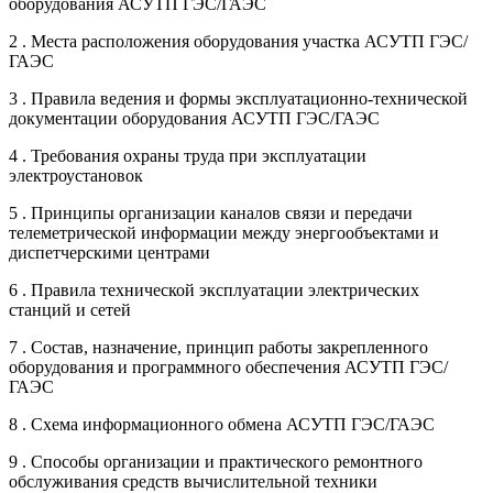
оборудования АСУТП ГЭС/ГАЭС
2 . Места расположения оборудования участка АСУТП ГЭС/
ГАЭС
3 . Правила ведения и формы эксплуатационно-технической
документации оборудования АСУТП ГЭС/ГАЭС
4 . Требования охраны труда при эксплуатации
электроустановок
5 . Принципы организации каналов связи и передачи
телеметрической информации между энергообъектами и
диспетчерскими центрами
6 . Правила технической эксплуатации электрических
станций и сетей
7 . Состав, назначение, принцип работы закрепленного
оборудования и программного обеспечения АСУТП ГЭС/
ГАЭС
8 . Схема информационного обмена АСУТП ГЭС/ГАЭС
9 . Способы организации и практического ремонтного
обслуживания средств вычислительной техники