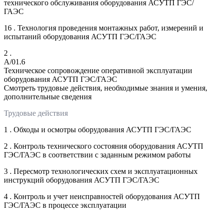
технического обслуживания оборудования АСУТП ГЭС/
ГАЭС
16 . Технология проведения монтажных работ, измерений и
испытаний оборудования АСУТП ГЭС/ГАЭС
2 .
A/01.6
Техническое сопровождение оперативной эксплуатации
оборудования АСУТП ГЭС/ГАЭС
Смотреть трудовые действия, необходимые знания и умения,
дополнительные сведения
Трудовые действия
1 . Обходы и осмотры оборудования АСУТП ГЭС/ГАЭС
2 . Контроль технического состояния оборудования АСУТП
ГЭС/ГАЭС в соответствии с заданным режимом работы
3 . Пересмотр технологических схем и эксплуатационных
инструкций оборудования АСУТП ГЭС/ГАЭС
4 . Контроль и учет неисправностей оборудования АСУТП
ГЭС/ГАЭС в процессе эксплуатации