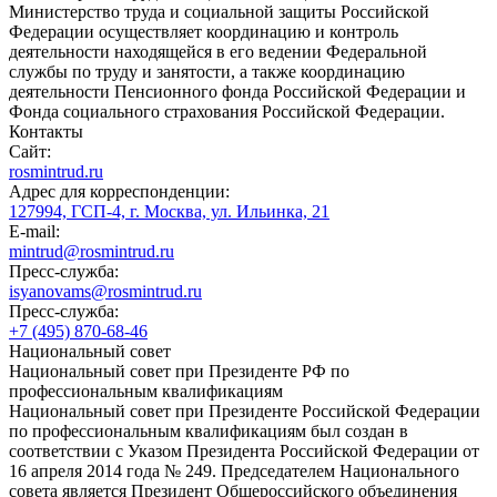
Министерство труда и социальной защиты Российской
Федерации осуществляет координацию и контроль
деятельности находящейся в его ведении Федеральной
службы по труду и занятости, а также координацию
деятельности Пенсионного фонда Российской Федерации и
Фонда социального страхования Российской Федерации.
Контакты
Сайт:
rosmintrud.ru
Адрес для корреспонденции:
127994, ГСП-4, г. Москва, ул. Ильинка, 21
E-mail:
mintrud@rosmintrud.ru
Пресс-служба:
isyanovams@rosmintrud.ru
Пресс-служба:
+7 (495) 870-68-46
Национальный совет
Национальный совет при Президенте РФ по
профессиональным квалификациям
Национальный совет при Президенте Российской Федерации
по профессиональным квалификациям был создан в
соответствии с Указом Президента Российской Федерации от
16 апреля 2014 года № 249. Председателем Национального
совета является Президент Общероссийского объединения