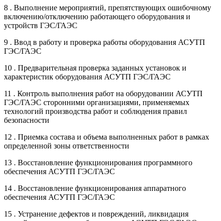
8 . Выполнение мероприятий, препятствующих ошибочному
включению/отключению работающего оборудования и
устройств ГЭС/ГАЭС
9 . Ввод в работу и проверка работы оборудования АСУТП
ГЭС/ГАЭС
10 . Предварительная проверка заданных установок и
характеристик оборудования АСУТП ГЭС/ГАЭС
11 . Контроль выполнения работ на оборудовании АСУТП
ГЭС/ГАЭС сторонними организациями, применяемых
технологий производства работ и соблюдения правил
безопасности
12 . Приемка состава и объема выполненных работ в рамках
определенной зоны ответственности
13 . Восстановление функционирования программного
обеспечения АСУТП ГЭС/ГАЭС
14 . Восстановление функционирования аппаратного
обеспечения АСУТП ГЭС/ГАЭС
15 . Устранение дефектов и повреждений, ликвидация