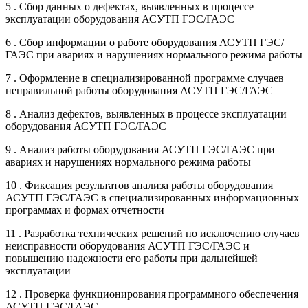
5 . Сбор данных о дефектах, выявленных в процессе
эксплуатации оборудования АСУТП ГЭС/ГАЭС
6 . Сбор информации о работе оборудования АСУТП ГЭС/
ГАЭС при авариях и нарушениях нормального режима работы
7 . Оформление в специализированной программе случаев
неправильной работы оборудования АСУТП ГЭС/ГАЭС
8 . Анализ дефектов, выявленных в процессе эксплуатации
оборудования АСУТП ГЭС/ГАЭС
9 . Анализ работы оборудования АСУТП ГЭС/ГАЭС при
авариях и нарушениях нормального режима работы
10 . Фиксация результатов анализа работы оборудования
АСУТП ГЭС/ГАЭС в специализированных информационных
программах и формах отчетности
11 . Разработка технических решений по исключению случаев
неисправности оборудования АСУТП ГЭС/ГАЭС и
повышению надежности его работы при дальнейшей
эксплуатации
12 . Проверка функционирования программного обеспечения
АСУТП ГЭС/ГАЭС