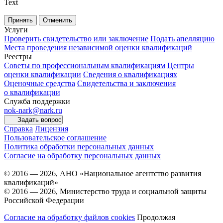
Text
Принять
Отменить
Услуги
Проверить свидетельство или заключение
Подать апелляцию
Места проведения независимой оценки квалификаций
Реестры
Советы по профессиональным квалификациям
Центры
оценки квалификации
Сведения о квалификациях
Оценочные средства
Свидетельства и заключения
о квалификации
Служба поддержки
nok-nark@nark.ru
Задать вопрос
Справка
Лицензия
Пользовательское соглашение
Политика обработки персональных данных
Согласие на обработку персональных данных
© 2016 — 2026, АНО «Национальное агентство развития
квалификаций»
© 2016 — 2026, Министерство труда и социальной защиты
Российской Федерации
Согласие на обработку файлов cookies
Продолжая