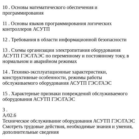
10 . Основы математического обеспечения и
программирования
11 . Основы языков программирования логических
контроллеров АСУТП
12 . Требования в области информационной безопасности
13 . Схемы организации электропитания оборудования
АСУТП ГЭС/ГАЭС по переменному и постоянному току, в
нормальном и аварийном режимах
14 . Технико-эксплуатационные характеристики,
конструктивные особенности, режимы работы
обслуживаемого оборудования АСУТП ГЭС/ГАЭС
15 . Характерные признаки повреждений обслуживаемого
оборудования АСУТП ГЭС/ГАЭС
3 .
A/02.6
Техническое обслуживание оборудования АСУТП ГЭС/ГАЭС
Смотреть трудовые действия, необходимые знания и умения,
дополнительные сведения