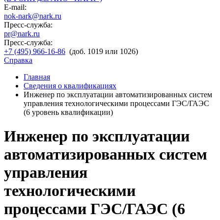
E-mail:
nok-nark@nark.ru
Пресс-служба:
pr@nark.ru
Пресс-служба:
+7 (495) 966-16-86
(доб. 1019 или 1026)
Справка
Главная
Сведения о квалификациях
Инженер по эксплуатации автоматизированных систем
управления технологическими процессами ГЭС/ГАЭС
(6 уровень квалификации)
Инженер по эксплуатации
автоматизированных систем
управления
технологическими
процессами ГЭС/ГАЭС (6