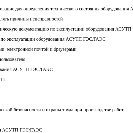
удование для определения технического состояния оборудован
лять причины неисправностей
техническую документацию по эксплуатации оборудования АСУТ
ю по эксплуатации оборудования АСУТП ГЭС/ГАЭС
ми, электронной почтой и браузерами
пользователя
удования АСУТП ГЭС/ГАЭС
УТП
еской безопасности и охраны труда при производстве работ
ния АСУТП ГЭС/ГАЭС