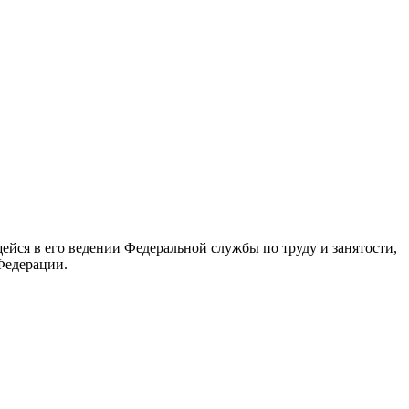
йся в его ведении Федеральной службы по труду и занятости,
Федерации.