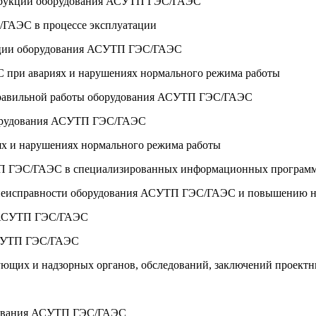
нструкций оборудования АСУТП ГЭС/ГАЭС
/ГАЭС в процессе эксплуатации
атации оборудования АСУТП ГЭС/ГАЭС
 при авариях и нарушениях нормального режима работы
еправильной работы оборудования АСУТП ГЭС/ГАЭС
оборудования АСУТП ГЭС/ГАЭС
х и нарушениях нормального режима работы
УТП ГЭС/ГАЭС в специализированных информационных программ
в неисправности оборудования АСУТП ГЭС/ГАЭС и повышению н
я АСУТП ГЭС/ГАЭС
АСУТП ГЭС/ГАЭС
рующих и надзорных органов, обследований, заключений проект
удования АСУТП ГЭС/ГАЭС