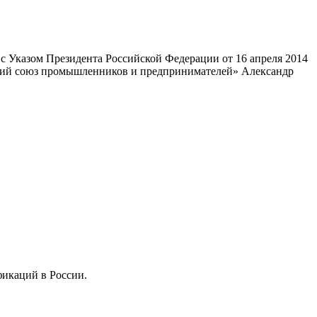
 Указом Президента Российской Федерации от 16 апреля 2014
ский союз промышленников и предпринимателей» Александр
фикаций в России.