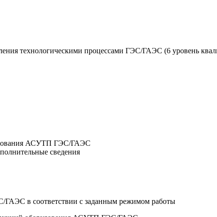
ления технологическими процессами ГЭС/ГАЭС (6 уровень ква
рудования АСУТП ГЭС/ГАЭС
ополнительные сведения
С/ГАЭС в соответствии с заданным режимом работы