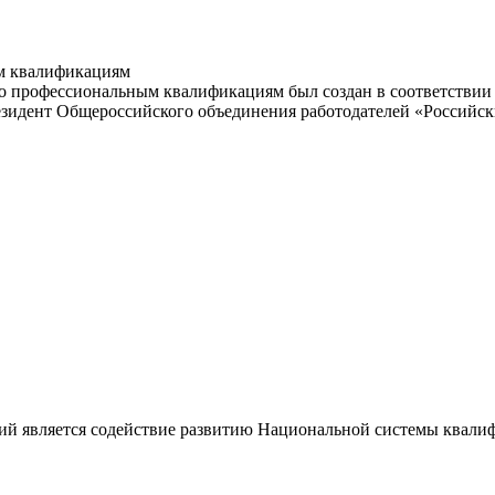
м квалификациям
 профессиональным квалификациям был создан в соответствии с
резидент Общероссийского объединения работодателей «Россий
ий является содействие развитию Национальной системы квали