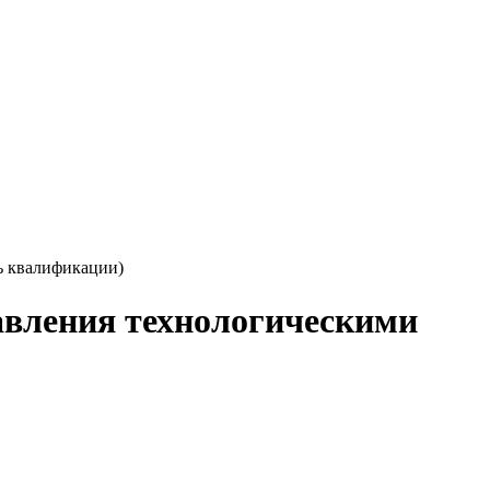
ь квалификации)
авления технологическими