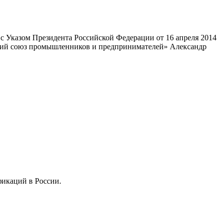
 Указом Президента Российской Федерации от 16 апреля 2014
ский союз промышленников и предпринимателей» Александр
фикаций в России.