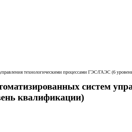
управления технологическими процессами ГЭС/ГАЭС (6 уровен
томатизированных систем упр
вень квалификации)