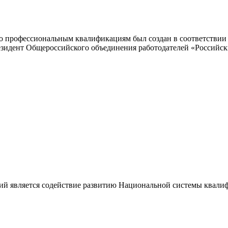
 профессиональным квалификациям был создан в соответствии с
резидент Общероссийского объединения работодателей «Россий
ий является содействие развитию Национальной системы квали