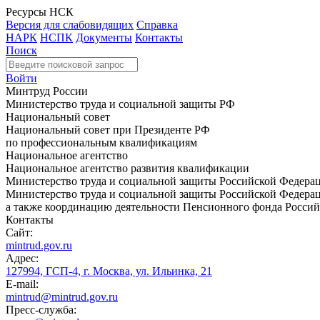
Ресурсы НСК
Версия для слабовидящих
Справка
НАРК
НСПК
Документы
Контакты
Поиск
Войти
Минтруд России
Министерство труда и социальной защиты РФ
Национальный совет
Национальный совет при Президенте РФ
по профессиональным квалификациям
Национальное агентство
Национальное агентство развития квалификации
Министерство труда и социальной защиты Российской Федера
Министерство труда и социальной защиты Российской Федераци
а также координацию деятельности Пенсионного фонда Россий
Контакты
Сайт:
mintrud.gov.ru
Адрес:
127994, ГСП-4, г. Москва, ул. Ильинка, 21
E-mail:
mintrud@mintrud.gov.ru
Пресс-служба: