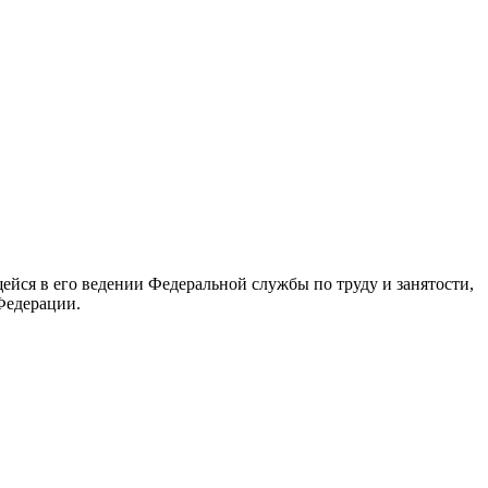
йся в его ведении Федеральной службы по труду и занятости,
Федерации.