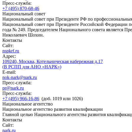
Пресс-служба:
+7 (495) 870-68-46
Национальный совет
Национальный совет при Президенте РФ по профессиональны
Национальный совет при Президенте Российской Федерации по
года № 249. Председателем Национального совета является П
Николаевич Шохин.
Контакты
Сайт:
nspkrf.ru
Адрес:
109240, Москва, Котельническая набережная д.17
(В РСПП для АНО «НАРК»)
E-mail:
nok-nark@nark.ru
Пресс-служба:
pr@nark.ru
Пресс-служба:
+7 (495) 966-16-86
(доб. 1019 или 1026)
Национальное агентство
Национальное агентство развития квалификации
Главной целью Национального агентства развития квалификац
Контакты
Сайт:
nark.ru