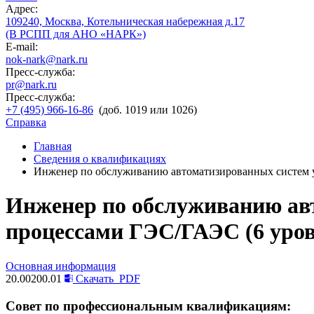
Адрес:
109240, Москва, Котельническая набережная д.17
(В РСПП для АНО «НАРК»)
E-mail:
nok-nark@nark.ru
Пресс-служба:
pr@nark.ru
Пресс-служба:
+7 (495) 966-16-86
(доб. 1019 или 1026)
Справка
Главная
Сведения о квалификациях
Инженер по обслуживанию автоматизированных систем 
Инженер по обслуживанию ав
процессами ГЭС/ГАЭС (6 уро
Основная информация
20.00200.01
Скачать
PDF
Совет по профессиональным квалификациям: