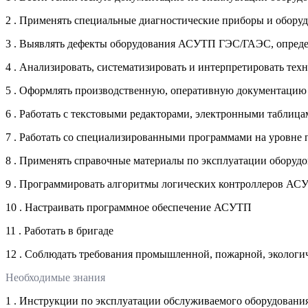
2 . Применять специальные диагностические приборы и обор
3 . Выявлять дефекты оборудования АСУТП ГЭС/ГАЭС, опреде
4 . Анализировать, систематизировать и интерпретировать 
5 . Оформлять производственную, оперативную документаци
6 . Работать с текстовыми редакторами, электронными таблица
7 . Работать со специализированными программами на уровне 
8 . Применять справочные материалы по эксплуатации обор
9 . Программировать алгоритмы логических контроллеров АС
10 . Настраивать программное обеспечение АСУТП
11 . Работать в бригаде
12 . Соблюдать требования промышленной, пожарной, экологич
Необходимые знания
1 . Инструкции по эксплуатации обслуживаемого оборудова