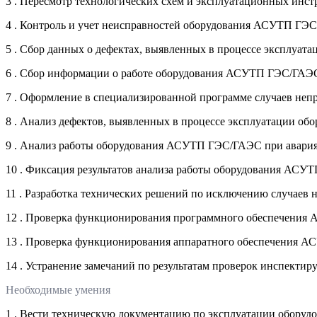
3 . Пересмотр технологических схем и эксплуатационных и
4 . Контроль и учет неисправностей оборудования АСУТП ГЭС
5 . Сбор данных о дефектах, выявленных в процессе эксплу
6 . Сбор информации о работе оборудования АСУТП ГЭС/ГАЭС
7 . Оформление в специализированной программе случаев н
8 . Анализ дефектов, выявленных в процессе эксплуатации 
9 . Анализ работы оборудования АСУТП ГЭС/ГАЭС при авария
10 . Фиксация результатов анализа работы оборудования АС
11 . Разработка технических решений по исключению случае
12 . Проверка функционирования программного обеспечени
13 . Проверка функционирования аппаратного обеспечения 
14 . Устранение замечаний по результатам проверок инспекти
Необходимые умения
1 . Вести техническую документацию по эксплуатации обор