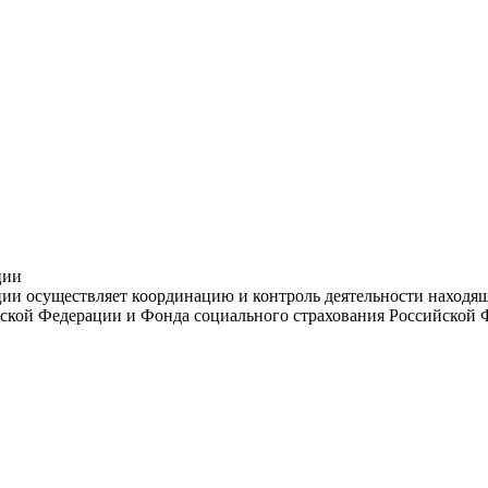
ции
и осуществляет координацию и контроль деятельности находяще
ской Федерации и Фонда социального страхования Российской 