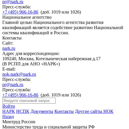
pr@nark.ru
Пресс-служба:
+7 (495) 966-16-86
(доб. 1019 или 1026)
Национальное агентство
Главной целью Национального агентства развития
квалификаций является содействие развитию Национальной
системы квалификаций в России.
Контакты
Сайт:
nark.ru
Адрес для корреспонденции:
109240, Москва, Котельническая набережная д.17
(В РСПП для АНО «НАРК»)
E-mail:
nok-nark@nark.ru
Пресс-служба:
pr@nark.ru
Пресс-служба:
+7 (495) 966-16-86
(доб. 1019 или 1026)
Войти
НАРК
НСПК
Документы
Контакты
Другие сайты НОК
Назад
Минтруд России
Министерство труда и социальной защиты РФ