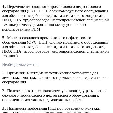
4 . Перемещение сложного промыслового нефтегазового
оборудования (ОУС, ПСН, блочно-модульного оборудования
для обеспечения добычи нефти, газа и газового конденсата,
НКО, ТПА, трубопроводов, нефтепромысловой специальной
техники) к месту ремонта или месту установки с
использованием ГПМ
5 . Монтаж сложного промыслового нефтегазового
оборудования (ОУС, ПСН, блочно-модульного оборудования
для обеспечения добычи нефти, газа и газового конденсата,
НКО, ТПА, трубопроводов, нефтепромысловой специальной
техники)
Необходимые умения
1 . Применять инструмент, технические устройства для
демонтажа, монтажа сложного промыслового нефтегазового
оборудования
2 . Подготавливать технологическую площадку размещения
сложного промыслового нефтегазового оборудования к
проведению монтажных, демонтажных работ
3 . Применять требования НТД по проведению монтажа,
демонтажа сложного промыслового нефтегазового