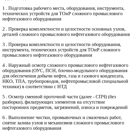
1 . Подготовка рабочего места, оборудования, инструмента,
технических устройств для ТОиР сложного промыслового
нефтегазового оборудования
2 . Проверка комплектности и целостности основных узлов,
деталей сложного промыслового нефтегазового оборудования
3 . Проверка комплектности и целостности оборудования,
инструмента, технических устройств для ТОиР сложного
промыслового нефтегазового оборудования
4 . Наружный осмотр сложного промыслового нефтегазового
оборудования (ОУС, ПСН, блочно-модульного оборудования
для обеспечения добычи нефти, газа и газового конденсата,
НКО, ТПА, трубопроводов, нефтепромысловой специальной
техники) в соответствии с НТД
5 . Осмотр сменной проточной части (далее - СПЧ) (без
разборки), фильтрующих элементов на отсутствие
посторонних предметов, загрязнений, износа и повреждений
6 . Выполнение чистки, промывочных и смазочных работ,
снятие залива узлов и механизмов сложного промыслового
нефтегазового оборудования