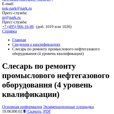
E-mail:
nok-nark@nark.ru
Пресс-служба:
pr@nark.ru
Пресс-служба:
+7 (495) 966-16-86
(доб. 1019 или 1026)
Справка
Главная
Сведения о квалификациях
Слесарь по ремонту промыслового нефтегазового
оборудования (4 уровень квалификации)
Слесарь по ремонту
промыслового нефтегазового
оборудования (4 уровень
квалификации)
Основная информация
Экзаменационные площадки
19.06300.02
Скачать
PDF