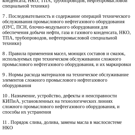
конденсата, НКО, ТПА, трубопроводов, нефтепромысловой
специальной техники)
7 . Последовательность и содержание операций технического
обслуживания промыслового нефтегазового оборудования
(ОУС, ПСН, блочно-модульного оборудования для
обеспечения добычи нефти, газа и газового конденсата, НКО,
ТПА, трубопроводов, нефтепромысловой специальной
техники)
8 . Правила применения масел, моющих составов и смазок,
используемых при техническом обслуживании сложного
промыслового нефтегазового оборудования, и их маркировки
9 . Нормы расхода материалов на техническое обслуживание
элементов сложного промыслового нефтегазового
оборудования
10 . Назначение, устройство, дефекты и неисправности
КИПиА, установленных на технологических линиях
сложного промыслового нефтегазового оборудования, и
способы их устранения
11 . Порядок слива, долива, замены масла в маслосистеме
НКО