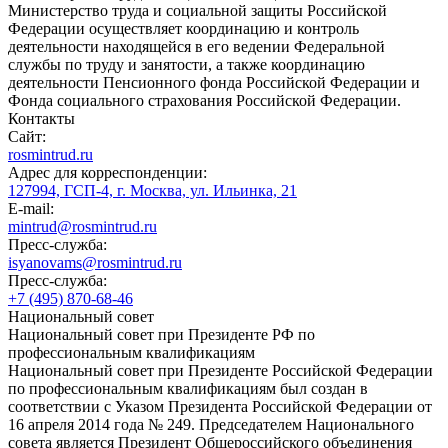
Министерство труда и социальной защиты Российской
Федерации осуществляет координацию и контроль
деятельности находящейся в его ведении Федеральной
службы по труду и занятости, а также координацию
деятельности Пенсионного фонда Российской Федерации и
Фонда социального страхования Российской Федерации.
Контакты
Сайт:
rosmintrud.ru
Адрес для корреспонденции:
127994, ГСП-4, г. Москва, ул. Ильинка, 21
E-mail:
mintrud@rosmintrud.ru
Пресс-служба:
isyanovams@rosmintrud.ru
Пресс-служба:
+7 (495) 870-68-46
Национальный совет
Национальный совет при Президенте РФ по
профессиональным квалификациям
Национальный совет при Президенте Российской Федерации
по профессиональным квалификациям был создан в
соответствии с Указом Президента Российской Федерации от
16 апреля 2014 года № 249. Председателем Национального
совета является Президент Общероссийского объединения