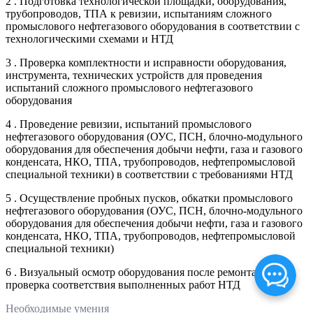
2 . Подготовка технологической площадки, оборудования,
трубопроводов, ТПА к ревизии, испытаниям сложного
промыслового нефтегазового оборудования в соответствии с
технологическими схемами и НТД
3 . Проверка комплектности и исправности оборудования,
инструмента, технических устройств для проведения
испытаний сложного промыслового нефтегазового
оборудования
4 . Проведение ревизии, испытаний промыслового
нефтегазового оборудования (ОУС, ПСН, блочно-модульного
оборудования для обеспечения добычи нефти, газа и газового
конденсата, НКО, ТПА, трубопроводов, нефтепромысловой
специальной техники) в соответствии с требованиями НТД
5 . Осуществление пробных пусков, обкатки промыслового
нефтегазового оборудования (ОУС, ПСН, блочно-модульного
оборудования для обеспечения добычи нефти, газа и газового
конденсата, НКО, ТПА, трубопроводов, нефтепромысловой
специальной техники)
6 . Визуальный осмотр оборудования после ремонта и
проверка соответствия выполненных работ НТД
Необходимые умения