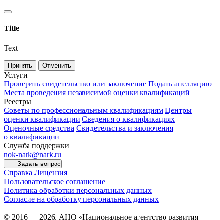
Title
Text
Принять
Отменить
Услуги
Проверить свидетельство или заключение
Подать апелляцию
Места проведения независимой оценки квалификаций
Реестры
Советы по профессиональным квалификациям
Центры
оценки квалификации
Сведения о квалификациях
Оценочные средства
Свидетельства и заключения
о квалификации
Служба поддержки
nok-nark@nark.ru
Задать вопрос
Справка
Лицензия
Пользовательское соглашение
Политика обработки персональных данных
Согласие на обработку персональных данных
© 2016 — 2026, АНО «Национальное агентство развития