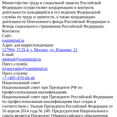
Министерство труда и социальной защиты Российской
Федерации осуществляет координацию и контроль
деятельности находящейся в его ведении Федеральной
службы по труду и занятости, а также координацию
деятельности Пенсионного фонда Российской Федерации и
Фонда социального страхования Российской Федерации.
Контакты
Сайт:
rosmintrud.ru
Адрес для корреспонденции:
127994, ГСП-4, г. Москва, ул. Ильинка, 21
E-mail:
mintrud@rosmintrud.ru
Пресс-служба:
isyanovams@rosmintrud.ru
Пресс-служба:
+7 (495) 870-68-46
Национальный совет
Национальный совет при Президенте РФ по
профессиональным квалификациям
Национальный совет при Президенте Российской Федерации
по профессиональным квалификациям был создан в
соответствии с Указом Президента Российской Федерации от
16 апреля 2014 года № 249. Председателем Национального
совета является Президент Общероссийского объединения