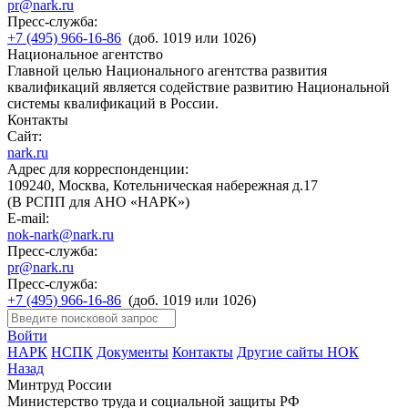
pr@nark.ru
Пресс-служба:
+7 (495) 966-16-86
(доб. 1019 или 1026)
Национальное агентство
Главной целью Национального агентства развития
квалификаций является содействие развитию Национальной
системы квалификаций в России.
Контакты
Сайт:
nark.ru
Адрес для корреспонденции:
109240, Москва, Котельническая набережная д.17
(В РСПП для АНО «НАРК»)
E-mail:
nok-nark@nark.ru
Пресс-служба:
pr@nark.ru
Пресс-служба:
+7 (495) 966-16-86
(доб. 1019 или 1026)
Войти
НАРК
НСПК
Документы
Контакты
Другие сайты НОК
Назад
Минтруд России
Министерство труда и социальной защиты РФ