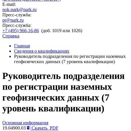
E-mail:
nok-nark@nark.ru
Пресс-служба:
pr@nark.ru
Пресс-служба:
+7 (495) 966-16-86
(доб. 1019 или 1026)
Справка
Главная
Сведения о квалификациях
Руководитель подразделения по регистрации наземных
геофизических данных (7 уровень квалификации)
Руководитель подразделения
по регистрации наземных
геофизических данных (7
уровень квалификации)
Основная информация
19.04900.03
Скачать
PDF