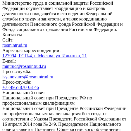
Министерство труда и социальной защиты Российской
Федерации осуществляет координацию и контроль
деятельности находящейся в его ведении Федеральной
службы по труду и занятости, а также координацию
деятельности Пенсионного фонда Российской Федерации и
Фонда социального страхования Российской Федерации.
Контакты
Сайт:
rosmintrud.ru
Адрес для корреспонденции:
127994, ГСП-4, г. Москва, ул. Ильинка, 21
E-mail:
mintrud@rosmintrud.ru
Пресс-служба:
isyanovams@rosmintrud.ru
Пресс-служба:
+7 (495) 870-68-46
Национальный совет
Национальный совет при Президенте РФ по
профессиональным квалификациям
Национальный совет при Президенте Российской Федерации
по профессиональным квалификациям был создан в
соответствии с Указом Президента Российской Федерации от
16 апреля 2014 года № 249. Председателем Национального
совета является Президент Общероссийского объединения