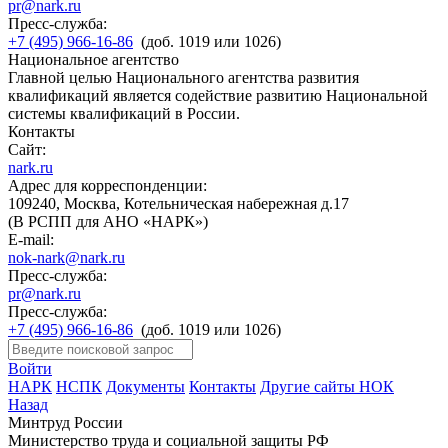
pr@nark.ru
Пресс-служба:
+7 (495) 966-16-86
(доб. 1019 или 1026)
Национальное агентство
Главной целью Национального агентства развития
квалификаций является содействие развитию Национальной
системы квалификаций в России.
Контакты
Сайт:
nark.ru
Адрес для корреспонденции:
109240, Москва, Котельническая набережная д.17
(В РСПП для АНО «НАРК»)
E-mail:
nok-nark@nark.ru
Пресс-служба:
pr@nark.ru
Пресс-служба:
+7 (495) 966-16-86
(доб. 1019 или 1026)
Войти
НАРК
НСПК
Документы
Контакты
Другие сайты НОК
Назад
Минтруд России
Министерство труда и социальной защиты РФ