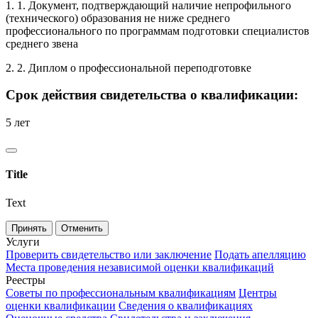
1. 1. Документ, подтверждающий наличие непрофильного
(технического) образования не ниже среднего
профессионального по программам подготовки специалистов
среднего звена
2. 2. Диплом о профессиональной переподготовке
Срок действия свидетельства о квалификации:
5 лет
Title
Text
Принять
Отменить
Услуги
Проверить свидетельство или заключение
Подать апелляцию
Места проведения независимой оценки квалификаций
Реестры
Советы по профессиональным квалификациям
Центры
оценки квалификации
Сведения о квалификациях