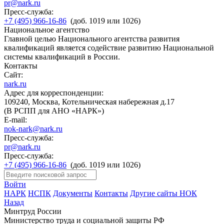
pr@nark.ru
Пресс-служба:
+7 (495) 966-16-86
(доб. 1019 или 1026)
Национальное агентство
Главной целью Национального агентства развития
квалификаций является содействие развитию Национальной
системы квалификаций в России.
Контакты
Сайт:
nark.ru
Адрес для корреспонденции:
109240, Москва, Котельническая набережная д.17
(В РСПП для АНО «НАРК»)
E-mail:
nok-nark@nark.ru
Пресс-служба:
pr@nark.ru
Пресс-служба:
+7 (495) 966-16-86
(доб. 1019 или 1026)
Войти
НАРК
НСПК
Документы
Контакты
Другие сайты НОК
Назад
Минтруд России
Министерство труда и социальной защиты РФ