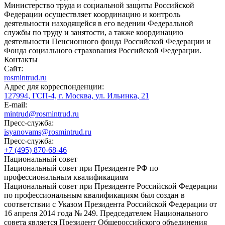
Министерство труда и социальной защиты Российской
Федерации осуществляет координацию и контроль
деятельности находящейся в его ведении Федеральной
службы по труду и занятости, а также координацию
деятельности Пенсионного фонда Российской Федерации и
Фонда социального страхования Российской Федерации.
Контакты
Сайт:
rosmintrud.ru
Адрес для корреспонденции:
127994, ГСП-4, г. Москва, ул. Ильинка, 21
E-mail:
mintrud@rosmintrud.ru
Пресс-служба:
isyanovams@rosmintrud.ru
Пресс-служба:
+7 (495) 870-68-46
Национальный совет
Национальный совет при Президенте РФ по
профессиональным квалификациям
Национальный совет при Президенте Российской Федерации
по профессиональным квалификациям был создан в
соответствии с Указом Президента Российской Федерации от
16 апреля 2014 года № 249. Председателем Национального
совета является Президент Общероссийского объединения