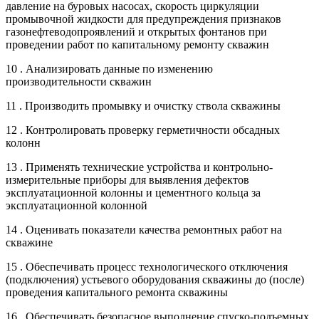
давление на буровых насосах, скорость циркуляции
промывочной жидкости для предупреждения признаков
газонефтеводопроявлений и открытых фонтанов при
проведении работ по капитальному ремонту скважин
10 . Анализировать данные по изменению
производительности скважин
11 . Производить промывку и очистку ствола скважины
12 . Контролировать проверку герметичности обсадных
колонн
13 . Применять технические устройства и контрольно-
измерительные приборы для выявления дефектов
эксплуатационной колонны и цементного кольца за
эксплуатационной колонной
14 . Оценивать показатели качества ремонтных работ на
скважине
15 . Обеспечивать процесс технологического отключения
(подключения) устьевого оборудования скважины до (после)
проведения капитального ремонта скважины
16 . Обеспечивать безопасное выполнение спуско-подъемных