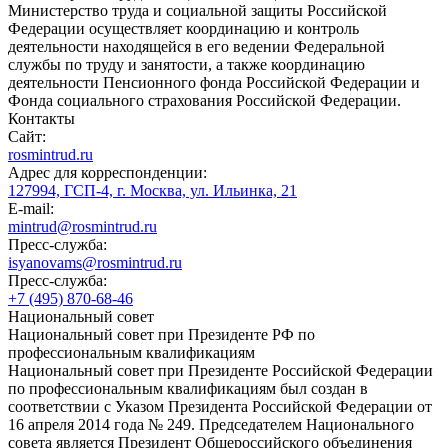
Министерство труда и социальной защиты Российской
Федерации осуществляет координацию и контроль
деятельности находящейся в его ведении Федеральной
службы по труду и занятости, а также координацию
деятельности Пенсионного фонда Российской Федерации и
Фонда социального страхования Российской Федерации.
Контакты
Сайт:
rosmintrud.ru
Адрес для корреспонденции:
127994, ГСП-4, г. Москва, ул. Ильинка, 21
E-mail:
mintrud@rosmintrud.ru
Пресс-служба:
isyanovams@rosmintrud.ru
Пресс-служба:
+7 (495) 870-68-46
Национальный совет
Национальный совет при Президенте РФ по
профессиональным квалификациям
Национальный совет при Президенте Российской Федерации
по профессиональным квалификациям был создан в
соответствии с Указом Президента Российской Федерации от
16 апреля 2014 года № 249. Председателем Национального
совета является Президент Общероссийского объединения