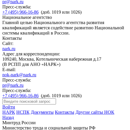
pr@nark.ru
Пресс-служба:
+7 (495) 966-16-86
(доб. 1019 или 1026)
Национальное агентство
Главной целью Национального агентства развития
квалификаций является содействие развитию Национальной
системы квалификаций в России.
Контакты
Сайт:
nark.ru
Адрес для корреспонденции:
109240, Москва, Котельническая набережная д.17
(В РСПП для АНО «НАРК»)
E-mail:
nok-nark@nark.ru
Пресс-служба:
pr@nark.ru
Пресс-служба:
+7 (495) 966-16-86
(доб. 1019 или 1026)
Войти
НАРК
НСПК
Документы
Контакты
Другие сайты НОК
Назад
Минтруд России
Министерство труда и социальной защиты РФ