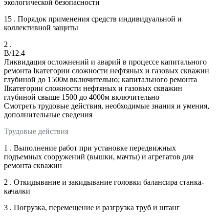
экологической безопасности
15 . Порядок применения средств индивидуальной и
коллективной защиты
2 .
B/12.4
Ликвидация осложнений и аварий в процессе капитального
ремонта Iкатегории сложности нефтяных и газовых скважин
глубиной до 1500м включительно; капитального ремонта
IIкатегории сложности нефтяных и газовых скважин
глубиной свыше 1500 до 4000м включительно
Смотреть трудовые действия, необходимые знания и умения,
дополнительные сведения
Трудовые действия
1 . Выполнение работ при установке передвижных
подъемных сооружений (вышки, мачты) и агрегатов для
ремонта скважин
2 . Откидывание и закидывание головки балансира станка-
качалки
3 . Погрузка, перемещение и разгрузка труб и штанг