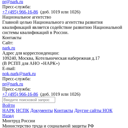
pr@nark.ru
Пресс-служба:
+7 (495) 966-16-86
(доб. 1019 или 1026)
Национальное агентство
Главной целью Национального агентства развития
квалификаций является содействие развитию Национальной
системы квалификаций в России.
Контакты
Сайт:
nark.ru
Адрес для корреспонденции:
109240, Москва, Котельническая набережная д.17
(В РСПП для АНО «НАРК»)
E-mail:
nok-nark@nark.ru
Пресс-служба:
pr@nark.ru
Пресс-служба:
+7 (495) 966-16-86
(доб. 1019 или 1026)
Войти
НАРК
НСПК
Документы
Контакты
Другие сайты НОК
Назад
Минтруд России
Министерство труда и социальной защиты РФ