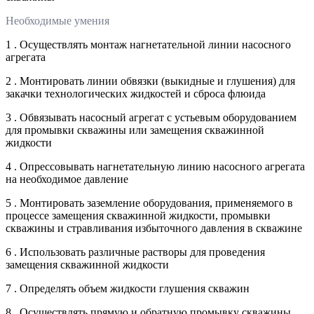
Необходимые умения
1 . Осуществлять монтаж нагнетательной линии насосного
агрегата
2 . Монтировать линии обвязки (выкидные и глушения) для
закачки технологических жидкостей и сброса флюида
3 . Обвязывать насосный агрегат с устьевым оборудованием
для промывки скважины или замещения скважинной
жидкости
4 . Опрессовывать нагнетательную линию насосного агрегата
на необходимое давление
5 . Монтировать заземление оборудования, применяемого в
процессе замещения скважинной жидкости, промывки
скважины и стравливания избыточного давления в скважине
6 . Использовать различные растворы для проведения
замещения скважинной жидкости
7 . Определять объем жидкости глушения скважин
8 . Осуществлять прямую и обратную промывку скважины