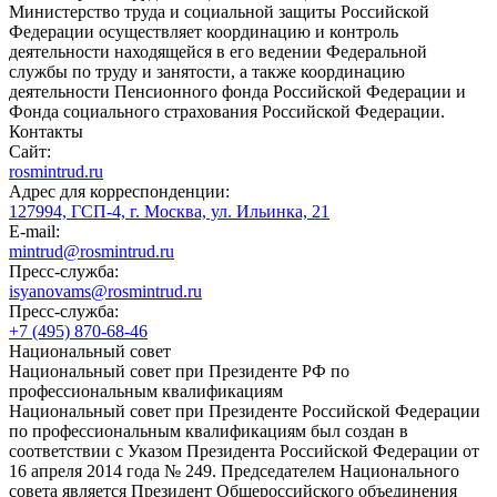
Министерство труда и социальной защиты Российской
Федерации осуществляет координацию и контроль
деятельности находящейся в его ведении Федеральной
службы по труду и занятости, а также координацию
деятельности Пенсионного фонда Российской Федерации и
Фонда социального страхования Российской Федерации.
Контакты
Сайт:
rosmintrud.ru
Адрес для корреспонденции:
127994, ГСП-4, г. Москва, ул. Ильинка, 21
E-mail:
mintrud@rosmintrud.ru
Пресс-служба:
isyanovams@rosmintrud.ru
Пресс-служба:
+7 (495) 870-68-46
Национальный совет
Национальный совет при Президенте РФ по
профессиональным квалификациям
Национальный совет при Президенте Российской Федерации
по профессиональным квалификациям был создан в
соответствии с Указом Президента Российской Федерации от
16 апреля 2014 года № 249. Председателем Национального
совета является Президент Общероссийского объединения