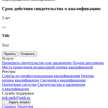
Срок действия свидетельства о квалификации:
5 лет
Title
Text
Принять
Отменить
Услуги
Проверить свидетельство или заключение
Подать апелляцию
Места проведения независимой оценки квалификаций
Реестры
Советы по профессиональным квалификациям
Центры
оценки квалификации
Сведения о квалификациях
Оценочные средства
Свидетельства и заключения
о квалификации
Служба поддержки
nok-nark@nark.ru
Задать вопрос
Справка
Лицензия