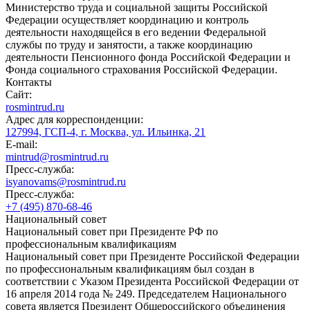
Министерство труда и социальной защиты Российской
Федерации осуществляет координацию и контроль
деятельности находящейся в его ведении Федеральной
службы по труду и занятости, а также координацию
деятельности Пенсионного фонда Российской Федерации и
Фонда социального страхования Российской Федерации.
Контакты
Сайт:
rosmintrud.ru
Адрес для корреспонденции:
127994, ГСП-4, г. Москва, ул. Ильинка, 21
E-mail:
mintrud@rosmintrud.ru
Пресс-служба:
isyanovams@rosmintrud.ru
Пресс-служба:
+7 (495) 870-68-46
Национальный совет
Национальный совет при Президенте РФ по
профессиональным квалификациям
Национальный совет при Президенте Российской Федерации
по профессиональным квалификациям был создан в
соответствии с Указом Президента Российской Федерации от
16 апреля 2014 года № 249. Председателем Национального
совета является Президент Общероссийского объединения