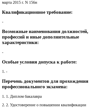
марта 2015 г. N 156н
Квалификационное требование:
-
Возможные наименования должностей,
профессий и иные дополнительные
характеристики:
-
Особые условия допуска к работе:
1. -
Перечень документов для прохождения
профессионального экзамена:
1. 1. Диплом бакалавра
2. 2. Удостоверение о повышении квалификации