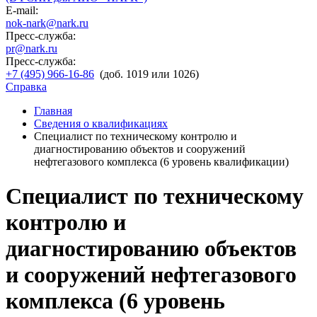
E-mail:
nok-nark@nark.ru
Пресс-служба:
pr@nark.ru
Пресс-служба:
+7 (495) 966-16-86
(доб. 1019 или 1026)
Справка
Главная
Сведения о квалификациях
Специалист по техническому контролю и
диагностированию объектов и сооружений
нефтегазового комплекса (6 уровень квалификации)
Специалист по техническому
контролю и
диагностированию объектов
и сооружений нефтегазового
комплекса (6 уровень