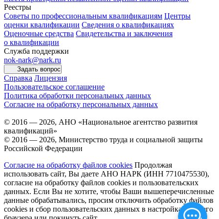
Реестры
Советы по профессиональным квалификациям
Центры
оценки квалификации
Сведения о квалификациях
Оценочные средства
Свидетельства и заключения
о квалификации
Служба поддержки
nok-nark@nark.ru
Задать вопрос
Справка
Лицензия
Пользовательское соглашение
Политика обработки персональных данных
Согласие на обработку персональных данных
© 2016 — 2026, АНО «Национальное агентство развития
квалификаций»
© 2016 — 2026, Министерство труда и социальной защиты
Российской Федерации
Согласие на обработку файлов cookies
Продолжая
использовать сайт, Вы даете АНО НАРК (ИНН 7710475530),
согласие на обработку файлов cookies и пользовательских
данных. Если Вы не хотите, чтобы Ваши вышеперечисленные
данные обрабатывались, просим отключить обработку файлов
cookies и сбор пользовательских данных в настройках Вашего
браузера или покинуть сайт.