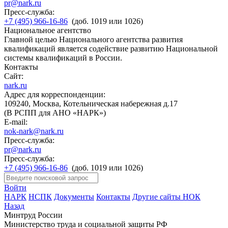
pr@nark.ru
Пресс-служба:
+7 (495) 966-16-86
(доб. 1019 или 1026)
Национальное агентство
Главной целью Национального агентства развития
квалификаций является содействие развитию Национальной
системы квалификаций в России.
Контакты
Сайт:
nark.ru
Адрес для корреспонденции:
109240, Москва, Котельническая набережная д.17
(В РСПП для АНО «НАРК»)
E-mail:
nok-nark@nark.ru
Пресс-служба:
pr@nark.ru
Пресс-служба:
+7 (495) 966-16-86
(доб. 1019 или 1026)
Войти
НАРК
НСПК
Документы
Контакты
Другие сайты НОК
Назад
Минтруд России
Министерство труда и социальной защиты РФ