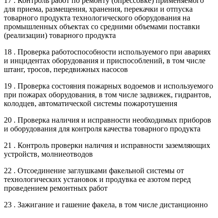
17 . Контроль работ по ремонту (опрессовке) применяемого
для приема, размещения, хранения, перекачки и отпуска
товарного продукта технологического оборудования на
промышленных объектах со средними объемами поставки
(реализации) товарного продукта
18 . Проверка работоспособности используемого при авариях
и инцидентах оборудования и приспособлений, в том числе
штанг, тросов, передвижных насосов
19 . Проверка состояния пожарных водоемов и используемого
при пожарах оборудования, в том числе задвижек, гидрантов,
колодцев, автоматической системы пожаротушения
20 . Проверка наличия и исправности необходимых приборов
и оборудования для контроля качества товарного продукта
21 . Контроль проверки наличия и исправности заземляющих
устройств, молниеотводов
22 . Отсоединение заглушками факельной системы от
технологических установок и продувка ее азотом перед
проведением ремонтных работ
23 . Зажигание и гашение факела, в том числе дистанционно