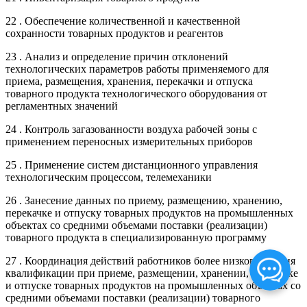
22 . Обеспечение количественной и качественной
сохранности товарных продуктов и реагентов
23 . Анализ и определение причин отклонений
технологических параметров работы применяемого для
приема, размещения, хранения, перекачки и отпуска
товарного продукта технологического оборудования от
регламентных значений
24 . Контроль загазованности воздуха рабочей зоны с
применением переносных измерительных приборов
25 . Применение систем дистанционного управления
технологическим процессом, телемеханики
26 . Занесение данных по приему, размещению, хранению,
перекачке и отпуску товарных продуктов на промышленных
объектах со средними объемами поставки (реализации)
товарного продукта в специализированную программу
27 . Координация действий работников более низкого уровня
квалификации при приеме, размещении, хранении, перекачке
и отпуске товарных продуктов на промышленных объектах со
средними объемами поставки (реализации) товарного