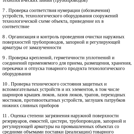
технологических линий (трубопроводов)
7 . Проверка соответствия нумерации (обозначения)
устройств, технологического оборудования сооружений
технологической схеме объекта, приведение их в
соответствие
8 . Организация и контроль проведения очистки наружных
поверхностей трубопроводов, запорной и регулирующей
арматуры от замазученности
9 . Проверка креплений, герметичности уплотнений и
соединений применяемого для приема, размещения, хранения,
перекачки и отпуска товарного продукта технологического
оборудования
10 . Проверка технического состояния защитных и
вспомогательных устройств и их элементов, в том числе
шарниров крышек люков, лазов люков, трапов, переходных
мостиков, противооткатных устройств, заглушек патрубков
нижних сливных приборов
11 . Оценка степени загрязнения наружной поверхности
резервуаров, емкостей, цистерн, трубопроводов, запорной и
регулирующей арматуры на промышленных объектах со
средними объемами поставки (реализации) товарного