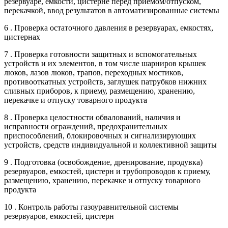
резервуаре, емкости, цистерне перед приемом/отпуском,
перекачкой, ввод результатов в автоматизированные системы
6 . Проверка остаточного давления в резервуарах, емкостях,
цистернах
7 . Проверка готовности защитных и вспомогательных
устройств и их элементов, в том числе шарниров крышек
люков, лазов люков, трапов, переходных мостиков,
противооткатных устройств, заглушек патрубков нижних
сливных приборов, к приему, размещению, хранению,
перекачке и отпуску товарного продукта
8 . Проверка целостности обвалований, наличия и
исправности ограждений, предохранительных
приспособлений, блокировочных и сигнализирующих
устройств, средств индивидуальной и коллективной защиты
9 . Подготовка (освобождение, дренирование, продувка)
резервуаров, емкостей, цистерн и трубопроводов к приему,
размещению, хранению, перекачке и отпуску товарного
продукта
10 . Контроль работы газоуравнительной системы
резервуаров, емкостей, цистерн