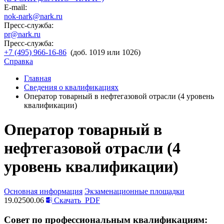
E-mail:
nok-nark@nark.ru
Пресс-служба:
pr@nark.ru
Пресс-служба:
+7 (495) 966-16-86
(доб. 1019 или 1026)
Справка
Главная
Сведения о квалификациях
Оператор товарный в нефтегазовой отрасли (4 уровень
квалификации)
Оператор товарный в
нефтегазовой отрасли (4
уровень квалификации)
Основная информация
Экзаменационные площадки
19.02500.06
Скачать
PDF
Совет по профессиональным квалификациям: