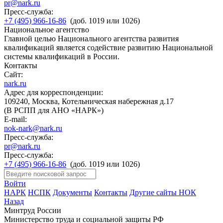
pr@nark.ru
Пресс-служба:
+7 (495) 966-16-86
(доб. 1019 или 1026)
Национальное агентство
Главной целью Национального агентства развития
квалификаций является содействие развитию Национальной
системы квалификаций в России.
Контакты
Сайт:
nark.ru
Адрес для корреспонденции:
109240, Москва, Котельническая набережная д.17
(В РСПП для АНО «НАРК»)
E-mail:
nok-nark@nark.ru
Пресс-служба:
pr@nark.ru
Пресс-служба:
+7 (495) 966-16-86
(доб. 1019 или 1026)
Войти
НАРК
НСПК
Документы
Контакты
Другие сайты НОК
Назад
Минтруд России
Министерство труда и социальной защиты РФ