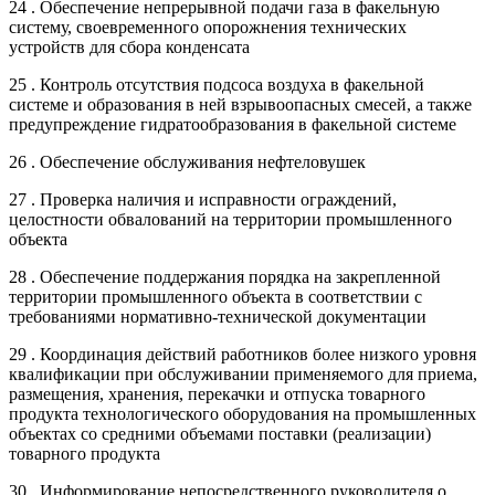
24 . Обеспечение непрерывной подачи газа в факельную
систему, своевременного опорожнения технических
устройств для сбора конденсата
25 . Контроль отсутствия подсоса воздуха в факельной
системе и образования в ней взрывоопасных смесей, а также
предупреждение гидратообразования в факельной системе
26 . Обеспечение обслуживания нефтеловушек
27 . Проверка наличия и исправности ограждений,
целостности обвалований на территории промышленного
объекта
28 . Обеспечение поддержания порядка на закрепленной
территории промышленного объекта в соответствии с
требованиями нормативно-технической документации
29 . Координация действий работников более низкого уровня
квалификации при обслуживании применяемого для приема,
размещения, хранения, перекачки и отпуска товарного
продукта технологического оборудования на промышленных
объектах со средними объемами поставки (реализации)
товарного продукта
30 . Информирование непосредственного руководителя о