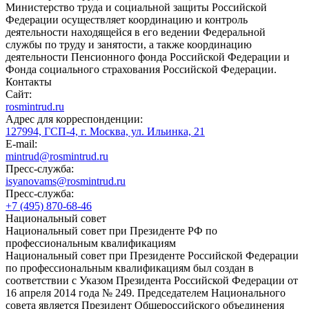
Министерство труда и социальной защиты Российской
Федерации осуществляет координацию и контроль
деятельности находящейся в его ведении Федеральной
службы по труду и занятости, а также координацию
деятельности Пенсионного фонда Российской Федерации и
Фонда социального страхования Российской Федерации.
Контакты
Сайт:
rosmintrud.ru
Адрес для корреспонденции:
127994, ГСП-4, г. Москва, ул. Ильинка, 21
E-mail:
mintrud@rosmintrud.ru
Пресс-служба:
isyanovams@rosmintrud.ru
Пресс-служба:
+7 (495) 870-68-46
Национальный совет
Национальный совет при Президенте РФ по
профессиональным квалификациям
Национальный совет при Президенте Российской Федерации
по профессиональным квалификациям был создан в
соответствии с Указом Президента Российской Федерации от
16 апреля 2014 года № 249. Председателем Национального
совета является Президент Общероссийского объединения