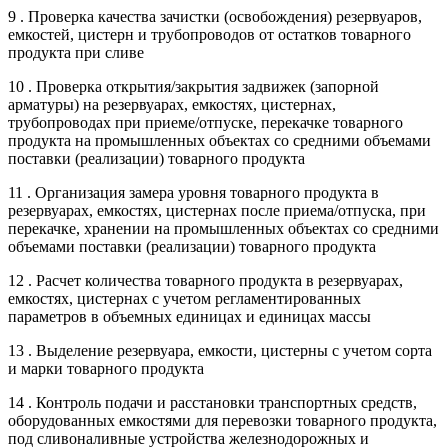
9 . Проверка качества зачистки (освобождения) резервуаров,
емкостей, цистерн и трубопроводов от остатков товарного
продукта при сливе
10 . Проверка открытия/закрытия задвижек (запорной
арматуры) на резервуарах, емкостях, цистернах,
трубопроводах при приеме/отпуске, перекачке товарного
продукта на промышленных объектах со средними объемами
поставки (реализации) товарного продукта
11 . Организация замера уровня товарного продукта в
резервуарах, емкостях, цистернах после приема/отпуска, при
перекачке, хранении на промышленных объектах со средними
объемами поставки (реализации) товарного продукта
12 . Расчет количества товарного продукта в резервуарах,
емкостях, цистернах с учетом регламентированных
параметров в объемных единицах и единицах массы
13 . Выделение резервуара, емкости, цистерны с учетом сорта
и марки товарного продукта
14 . Контроль подачи и расстановки транспортных средств,
оборудованных емкостями для перевозки товарного продукта,
под сливоналивные устройства железнодорожных и