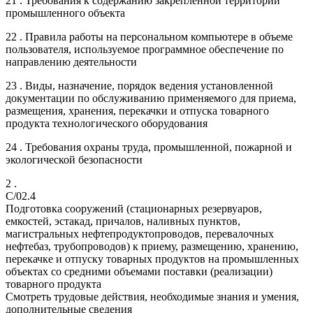
21 . Требования к содержанию закрепленной территории
промышленного объекта
22 . Правила работы на персональном компьютере в объеме
пользователя, используемое программное обеспечение по
направлению деятельности
23 . Виды, назначение, порядок ведения установленной
документации по обслуживанию применяемого для приема,
размещения, хранения, перекачки и отпуска товарного
продукта технологического оборудования
24 . Требования охраны труда, промышленной, пожарной и
экологической безопасности
2 .
C/02.4
Подготовка сооружений (стационарных резервуаров,
емкостей, эстакад, причалов, наливных пунктов,
магистральных нефтепродуктопроводов, перевалочных
нефтебаз, трубопроводов) к приему, размещению, хранению,
перекачке и отпуску товарных продуктов на промышленных
объектах со средними объемами поставки (реализации)
товарного продукта
Смотреть трудовые действия, необходимые знания и умения,
дополнительные сведения