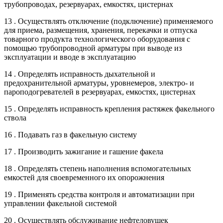
трубопроводах, резервуарах, емкостях, цистернах
13 . Осуществлять отключение (подключение) применяемого
для приема, размещения, хранения, перекачки и отпуска
товарного продукта технологического оборудования с
помощью трубопроводной арматуры при выводе из
эксплуатации и вводе в эксплуатацию
14 . Определять исправность дыхательной и
предохранительной арматуры, уровнемеров, электро- и
пароподогревателей в резервуарах, емкостях, цистернах
15 . Определять исправность крепления растяжек факельного
ствола
16 . Подавать газ в факельную систему
17 . Производить зажигание и гашение факела
18 . Определять степень наполнения вспомогательных
емкостей для своевременного их опорожнения
19 . Применять средства контроля и автоматизации при
управлении факельной системой
20 . Осуществлять обслуживание нефтеловушек