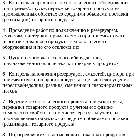
3 . Контроль исправности технологического оборудования
при приеме/отпуске, перекачке товарного продукта на
промышленных объектах со средними объемами поставки
(реализации) товарного продукта
4 . Проведение работ по подключению к резервуарам,
емкостям, цистернам, применяемого при приеме/отпуске,
перекачке товарного продукта технологического
оборудования и по его отключению
5 . Пуск и остановка насосного оборудования,
предназначенного для перекачки товарных продуктов
6 . Контроль наполнения резервуаров, емкостей, цистерн при
приеме/отпуске товарного продукта с целью недопущения
перелива/недолива, разлива, смешения и сверхнормативных
потерь
7 . Ведение технологического процесса приема/отпуска,
перекачки товарного продукта с учетом его физико-
химических свойств, в том числе через узлы учета, на
промышленных объектах со средними объемами поставки
(реализации) товарного продукта
8 . Подогрев вязких и застывающих товарных продуктов