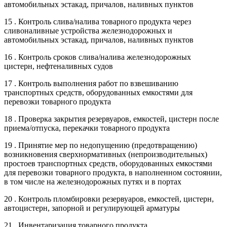
автомобильных эстакад, причалов, наливных пунктов
15 . Контроль слива/налива товарного продукта через
сливоналивные устройства железнодорожных и
автомобильных эстакад, причалов, наливных пунктов
16 . Контроль сроков слива/налива железнодорожных
цистерн, нефтеналивных судов
17 . Контроль выполнения работ по взвешиванию
транспортных средств, оборудованных емкостями для
перевозки товарного продукта
18 . Проверка закрытия резервуаров, емкостей, цистерн после
приема/отпуска, перекачки товарного продукта
19 . Принятие мер по недопущению (предотвращению)
возникновения сверхнормативных (непроизводительных)
простоев транспортных средств, оборудованных емкостями
для перевозки товарного продукта, в наполненном состоянии,
в том числе на железнодорожных путях и в портах
20 . Контроль пломбировки резервуаров, емкостей, цистерн,
автоцистерн, запорной и регулирующей арматуры
21 . Инвентаризация товарного продукта