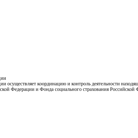
ции
и осуществляет координацию и контроль деятельности находяще
ской Федерации и Фонда социального страхования Российской 