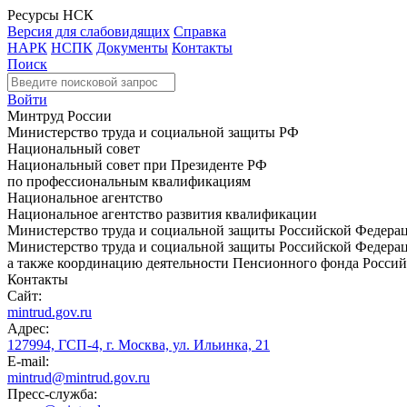
Ресурсы НСК
Версия для слабовидящих
Справка
НАРК
НСПК
Документы
Контакты
Поиск
Войти
Минтруд России
Министерство труда и социальной защиты РФ
Национальный совет
Национальный совет при Президенте РФ
по профессиональным квалификациям
Национальное агентство
Национальное агентство развития квалификации
Министерство труда и социальной защиты Российской Федера
Министерство труда и социальной защиты Российской Федераци
а также координацию деятельности Пенсионного фонда Россий
Контакты
Сайт:
mintrud.gov.ru
Адрес:
127994, ГСП-4, г. Москва, ул. Ильинка, 21
E-mail:
mintrud@mintrud.gov.ru
Пресс-служба: