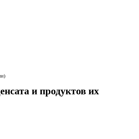
ии)
енсата и продуктов их