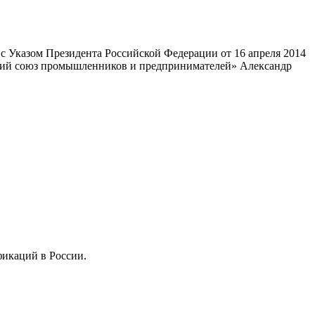
 Указом Президента Российской Федерации от 16 апреля 2014
ский союз промышленников и предпринимателей» Александр
фикаций в России.