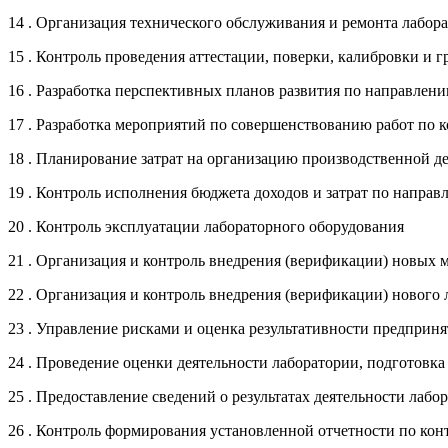
14 . Организация технического обслуживания и ремонта лабор
15 . Контроль проведения аттестации, поверки, калибровки и 
16 . Разработка перспективных планов развития по направлен
17 . Разработка мероприятий по совершенствованию работ по к
18 . Планирование затрат на организацию производственной д
19 . Контроль исполнения бюджета доходов и затрат по напра
20 . Контроль эксплуатации лабораторного оборудования
21 . Организация и контроль внедрения (верификации) новых
22 . Организация и контроль внедрения (верификации) нового
23 . Управление рисками и оценка результативности предприн
24 . Проведение оценки деятельности лаборатории, подготовка 
25 . Предоставление сведений о результатах деятельности ла
26 . Контроль формирования установленной отчетности по кон