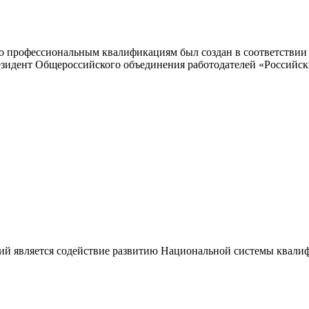
 профессиональным квалификациям был создан в соответствии с
резидент Общероссийского объединения работодателей «Россий
ий является содействие развитию Национальной системы квали