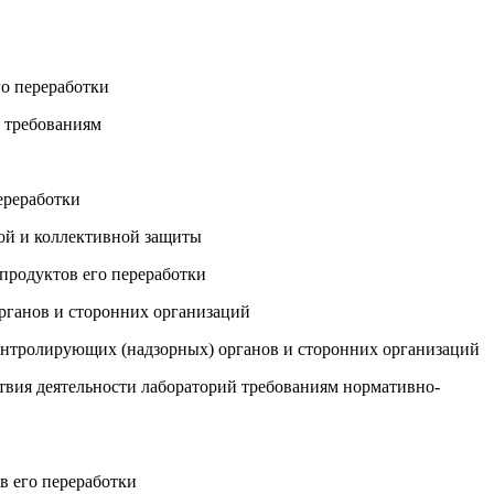
го переработки
м требованиям
ереработки
ной и коллективной защиты
 продуктов его переработки
рганов и сторонних организаций
контролирующих (надзорных) органов и сторонних организаций
ствия деятельности лабораторий требованиям нормативно-
в его переработки