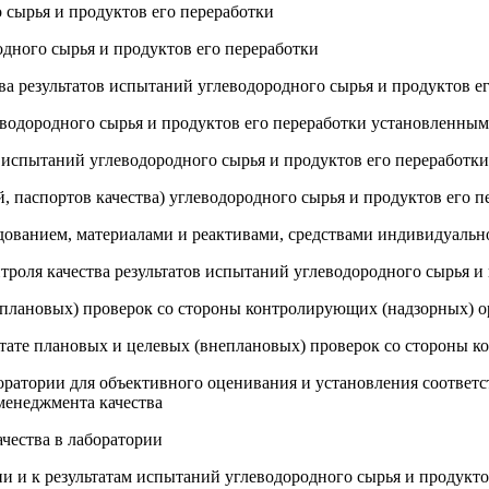
 сырья и продуктов его переработки
одного сырья и продуктов его переработки
ва результатов испытаний углеводородного сырья и продуктов е
леводородного сырья и продуктов его переработки установленны
в испытаний углеводородного сырья и продуктов его переработки
, паспортов качества) углеводородного сырья и продуктов его п
удованием, материалами и реактивами, средствами индивидуаль
троля качества результатов испытаний углеводородного сырья и
еплановых) проверок со стороны контролирующих (надзорных) о
льтате плановых и целевых (внеплановых) проверок со стороны 
боратории для объективного оценивания и установления соответ
менеджмента качества
чества в лаборатории
ии и к результатам испытаний углеводородного сырья и продукто