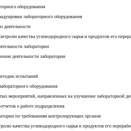
аторного оборудования
градуировки лабораторного оборудования
ию деятельности
онтролю качества углеводородного сырья и продуктов его перер
еятельности лаборатории
влению деятельности лаборатории
 методик испытаний
 лабораторного оборудования
ятых мероприятий, направленных на улучшение лабораторной де
отчетов о работе подразделения
боратории по требованиям контролирующих органов
тролю качества углеводородного сырья и продуктов его перераб