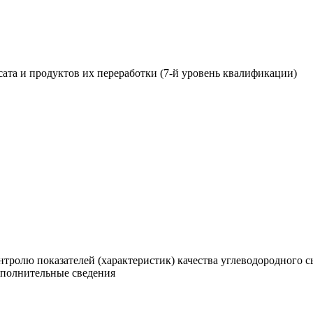
сата и продуктов их переработки (7-й уровень квалификации)
нтролю показателей (характеристик) качества углеводородного с
ополнительные сведения