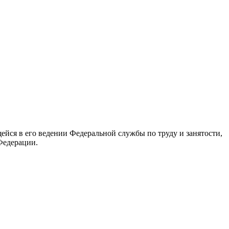
йся в его ведении Федеральной службы по труду и занятости,
Федерации.