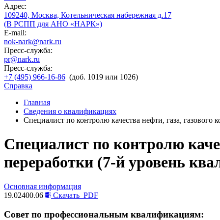
Адрес:
109240, Москва, Котельническая набережная д.17
(В РСПП для АНО «НАРК»)
E-mail:
nok-nark@nark.ru
Пресс-служба:
pr@nark.ru
Пресс-служба:
+7 (495) 966-16-86
(доб. 1019 или 1026)
Справка
Главная
Сведения о квалификациях
Специалист по контролю качества нефти, газа, газового 
Специалист по контролю качес
переработки (7-й уровень кв
Основная информация
19.02400.06
Скачать
PDF
Совет по профессиональным квалификациям: