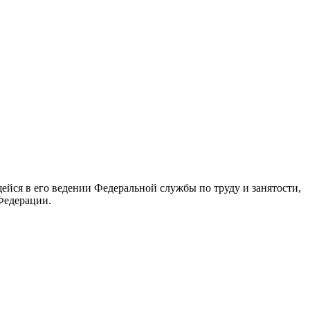
йся в его ведении Федеральной службы по труду и занятости,
Федерации.