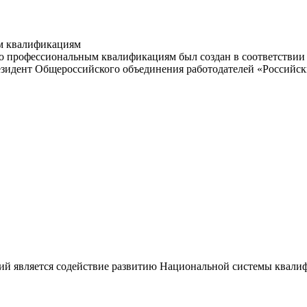
м квалификациям
 профессиональным квалификациям был создан в соответствии с
резидент Общероссийского объединения работодателей «Россий
ий является содействие развитию Национальной системы квали