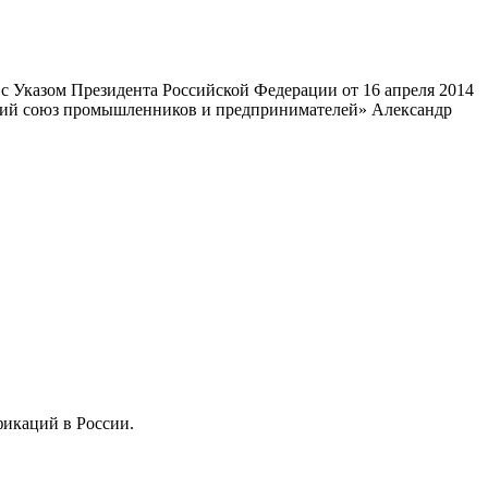
 Указом Президента Российской Федерации от 16 апреля 2014
ский союз промышленников и предпринимателей» Александр
фикаций в России.