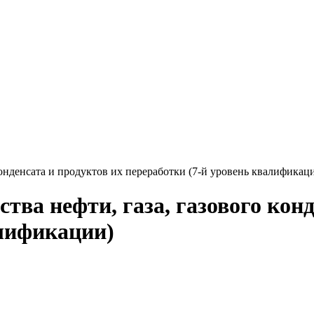
конденсата и продуктов их переработки (7-й уровень квалификац
тва нефти, газа, газового конд
алификации)