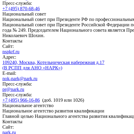
Пресс-служба:
+7 (495) 870-68-46
Национальный совет
Национальный совет при Президенте РФ по профессиональны
Национальный совет при Президенте Российской Федерации по
года № 249. Председателем Национального совета является П
Николаевич Шохин.
Контакты
Сайт:
nspkrf.ru
Адрес:
109240, Москва, Котельническая набережная д.17
(В РСПП для АНО «НАРК»)
E-mail:
nok-nark@nark.ru
Пресс-служба:
pr@nark.ru
Пресс-служба:
+7 (495) 966-16-86
(доб. 1019 или 1026)
Национальное агентство
Национальное агентство развития квалификации
Главной целью Национального агентства развития квалификац
Контакты
Сайт:
nark.ru