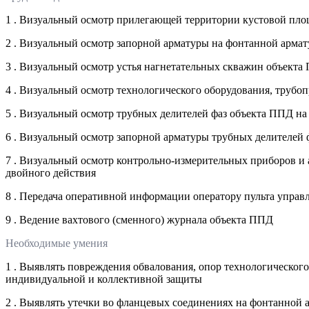
1 . Визуальный осмотр прилегающей территории кустовой пл
2 . Визуальный осмотр запорной арматуры на фонтанной арма
3 . Визуальный осмотр устья нагнетательных скважин объекта
4 . Визуальный осмотр технологического оборудования, трубо
5 . Визуальный осмотр трубных делителей фаз объекта ППД на 
6 . Визуальный осмотр запорной арматуры трубных делителей
7 . Визуальный осмотр контрольно-измерительных приборов и 
двойного действия
8 . Передача оперативной информации оператору пульта управ
9 . Ведение вахтового (сменного) журнала объекта ППД
Необходимые умения
1 . Выявлять повреждения обвалования, опор технологическо
индивидуальной и коллективной защиты
2 . Выявлять утечки во фланцевых соединениях на фонтанной