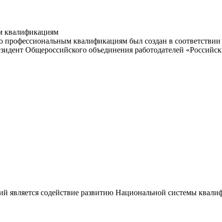
м квалификациям
 профессиональным квалификациям был создан в соответствии с
резидент Общероссийского объединения работодателей «Россий
ий является содействие развитию Национальной системы квали