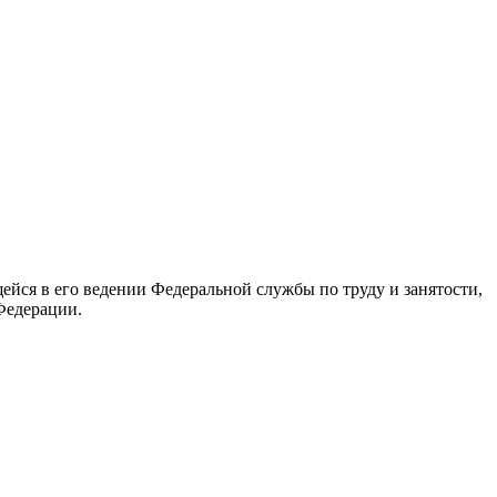
йся в его ведении Федеральной службы по труду и занятости,
Федерации.