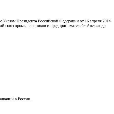
 Указом Президента Российской Федерации от 16 апреля 2014
ский союз промышленников и предпринимателей» Александр
фикаций в России.