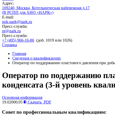
Адрес:
109240, Москва, Котельническая набережная д.17
(В РСПП для АНО «НАРК»)
E-mail:
nok-nark@nark.ru
Пресс-служба:
pr@nark.ru
Пресс-служба:
+7 (495) 966-16-86
(доб. 1019 или 1026)
Справка
Главная
Сведения о квалификациях
Оператор по поддержанию пластового давления при добыч
Оператор по поддержанию плас
конденсата (3-й уровень ква
Основная информация
19.02000.05
Скачать
PDF
Совет по профессиональным квалификациям: