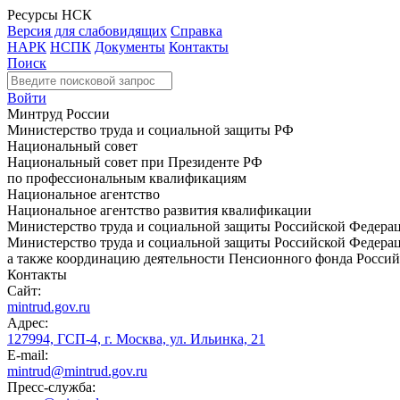
Ресурсы НСК
Версия для слабовидящих
Справка
НАРК
НСПК
Документы
Контакты
Поиск
Войти
Минтруд России
Министерство труда и социальной защиты РФ
Национальный совет
Национальный совет при Президенте РФ
по профессиональным квалификациям
Национальное агентство
Национальное агентство развития квалификации
Министерство труда и социальной защиты Российской Федера
Министерство труда и социальной защиты Российской Федераци
а также координацию деятельности Пенсионного фонда Россий
Контакты
Сайт:
mintrud.gov.ru
Адрес:
127994, ГСП-4, г. Москва, ул. Ильинка, 21
E-mail:
mintrud@mintrud.gov.ru
Пресс-служба: