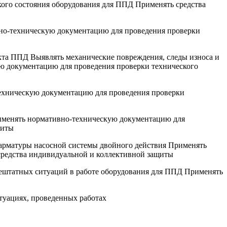
ого состояния оборудования для ППД Применять средства
вно-техническую документацию для проведения проверки
екта ППД Выявлять механические повреждения, следы износа и
ую документацию для проведения проверки технического
техническую документацию для проведения проверки
рименять нормативно-техническую документацию для
щиты
 арматуры насосной системы двойного действия Применять
средства индивидуальной и коллективной защиты
нештатных ситуаций в работе оборудования для ППД Применять
туациях, проведенных работах