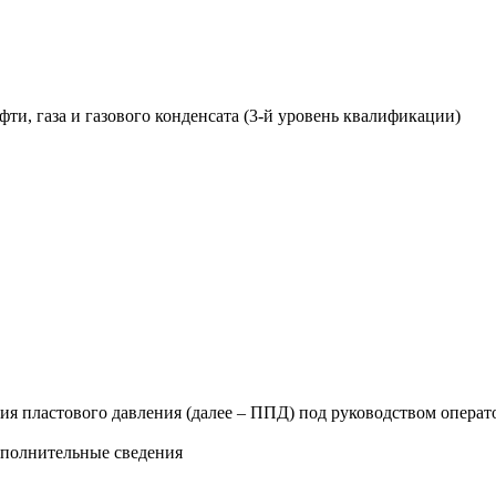
и, газа и газового конденсата (3-й уровень квалификации)
ия пластового давления (далее – ППД) под руководством операт
ополнительные сведения