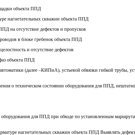
ощадки объекта ППД
туре нагнетательных скважин объекта ППД
 ППД на отсутствие дефектов и пропусков
проводов в блоке гребенок объекта ППД
целостность и отсутствие дефектов
 фаз объекта ППД
автоматики (далее –КИПиА), устьевой обвязки гибкой трубы, у
ления о техническом состоянии оборудования для ППД, нештатн
го оборудования для ППД при обходе по установленным маршрут
 арматуре нагнетательных скважин объекта ППД Выявлять дефек