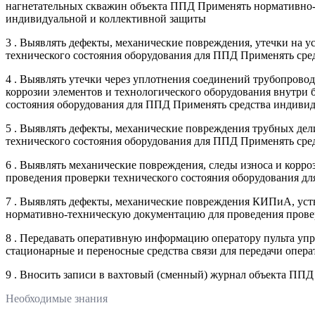
нагнетательных скважин объекта ППД Применять нормативно-
индивидуальной и коллективной защиты
3 . Выявлять дефекты, механические повреждения, утечки на
технического состояния оборудования для ППД Применять сре
4 . Выявлять утечки через уплотнения соединений трубопрово
коррозии элементов и технологического оборудования внутри
состояния оборудования для ППД Применять средства индиви
5 . Выявлять дефекты, механические повреждения трубных де
технического состояния оборудования для ППД Применять сре
6 . Выявлять механические повреждения, следы износа и кор
проведения проверки технического состояния оборудования д
7 . Выявлять дефекты, механические повреждения КИПиА, уст
нормативно-техническую документацию для проведения прове
8 . Передавать оперативную информацию оператору пульта уп
стационарные и переносные средства связи для передачи опер
9 . Вносить записи в вахтовый (сменный) журнал объекта ППД
Необходимые знания