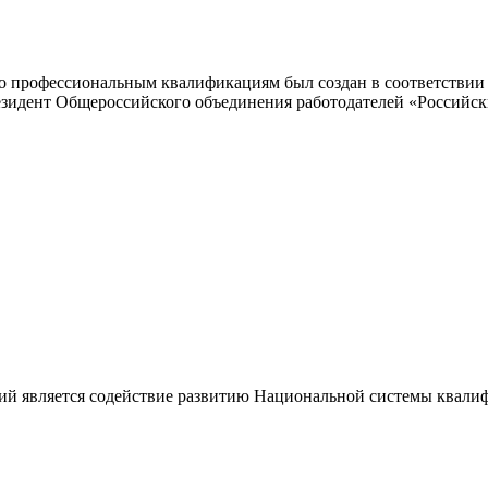
 профессиональным квалификациям был создан в соответствии с
резидент Общероссийского объединения работодателей «Россий
ий является содействие развитию Национальной системы квали