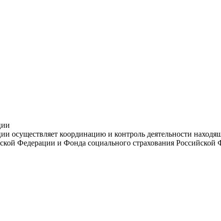
ции
и осуществляет координацию и контроль деятельности находяще
ской Федерации и Фонда социального страхования Российской 