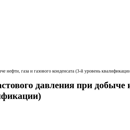
е нефти, газа и газового конденсата (3-й уровень квалификаци
тового давления при добыче не
лификации)