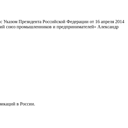
 Указом Президента Российской Федерации от 16 апреля 2014
ский союз промышленников и предпринимателей» Александр
фикаций в России.