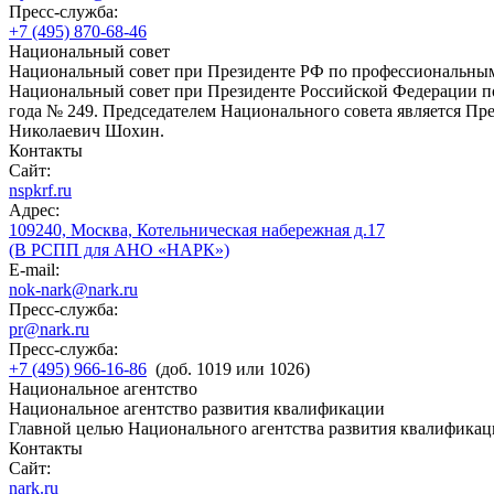
Пресс-служба:
+7 (495) 870-68-46
Национальный совет
Национальный совет при Президенте РФ по профессиональны
Национальный совет при Президенте Российской Федерации по
года № 249. Председателем Национального совета является П
Николаевич Шохин.
Контакты
Сайт:
nspkrf.ru
Адрес:
109240, Москва, Котельническая набережная д.17
(В РСПП для АНО «НАРК»)
E-mail:
nok-nark@nark.ru
Пресс-служба:
pr@nark.ru
Пресс-служба:
+7 (495) 966-16-86
(доб. 1019 или 1026)
Национальное агентство
Национальное агентство развития квалификации
Главной целью Национального агентства развития квалификац
Контакты
Сайт:
nark.ru