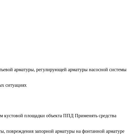
стьевой арматуры, регулирующей арматуры насосной системы
ых ситуациях
ам кустовой площадки объекта ППД Применять средства
ты, повреждения запорной арматуры на фонтанной арматуре