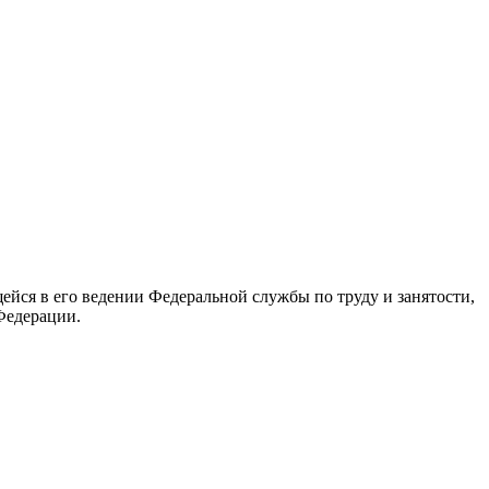
йся в его ведении Федеральной службы по труду и занятости,
Федерации.