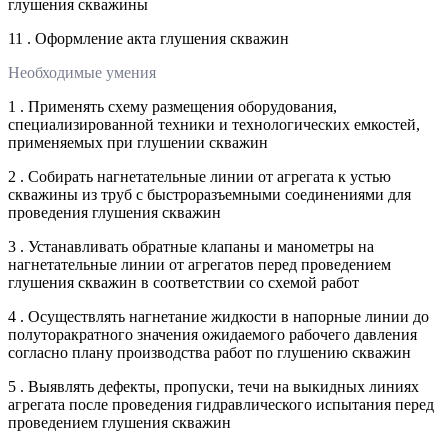
глушения скважины
11 . Оформление акта глушения скважин
Необходимые умения
1 . Применять схему размещения оборудования,
специализированной техники и технологических емкостей,
применяемых при глушении скважин
2 . Собирать нагнетательные линии от агрегата к устью
скважины из труб с быстроразъемными соединениями для
проведения глушения скважин
3 . Устанавливать обратные клапаны и манометры на
нагнетательные линии от агрегатов перед проведением
глушения скважин в соответствии со схемой работ
4 . Осуществлять нагнетание жидкости в напорные линии до
полуторакратного значения ожидаемого рабочего давления
согласно плану производства работ по глушению скважин
5 . Выявлять дефекты, пропуски, течи на выкидных линиях
агрегата после проведения гидравлического испытания перед
проведением глушения скважин