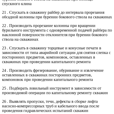
спускного клина
21 . Спускать в скважину райбер до интервала прорезания
обсадной колонны при бурении бокового ствола на скважинах
22 . Производить прорезание колонны при вращении
бурильного инструмента с одновременной подачей райбера по
наклонной поверхности отклонителя при бурении бокового
ствола на скважинах
23 . Спускать в скважину торцевые и конусные печати в
зависимости от типа аварийной ситуации для снятия слепка с
посторонних предметов, компоновок, оставленных в
скважинах при проведении капитального ремонта
24 . Производить фрезерование, обуривание и извлечение
оставленных в скважинах посторонних предметов,
компоновок при проведении капитального ремонта
25 . Подбирать ловильный инструмент в зависимости от
производимой операции по капитальному ремонту скважин
26 . Выявлять пропуски, течи, дефекты в сборке лифта
насосно-компрессорных труб и кабельного ввода после
проведения гидравлических испытаний скважин