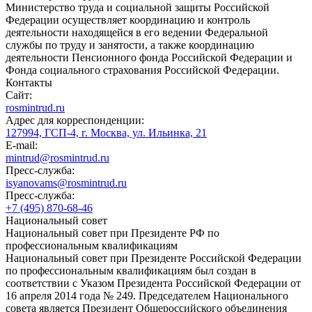
Министерство труда и социальной защиты Российской
Федерации осуществляет координацию и контроль
деятельности находящейся в его ведении Федеральной
службы по труду и занятости, а также координацию
деятельности Пенсионного фонда Российской Федерации и
Фонда социального страхования Российской Федерации.
Контакты
Сайт:
rosmintrud.ru
Адрес для корреспонденции:
127994, ГСП-4, г. Москва, ул. Ильинка, 21
E-mail:
mintrud@rosmintrud.ru
Пресс-служба:
isyanovams@rosmintrud.ru
Пресс-служба:
+7 (495) 870-68-46
Национальный совет
Национальный совет при Президенте РФ по
профессиональным квалификациям
Национальный совет при Президенте Российской Федерации
по профессиональным квалификациям был создан в
соответствии с Указом Президента Российской Федерации от
16 апреля 2014 года № 249. Председателем Национального
совета является Президент Общероссийского объединения