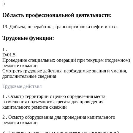
5
Область профессиональной деятельности:
19. Добыча, переработка, транспортировка нефти и газа
Трудовые функции:
1 .
D/01.5
Проведение специальных операций при текущем (подземном)
ремонте скважин
Смотреть трудовые действия, необходимые знания и умения,
дополнительные сведения
Трудовые действия
1 . Осмотр территории с целью определения места
размещения подъемного агрегата для проведения
капитального ремонта скважин
2 . Осмотр оборудования для проведения капитального
ремонта скважин
3 . Приемка от заказчика схем подземных коммуникаций,