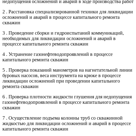
недопущения осложнений и аварий в ходе производства работ
2 . Расстановка специализированной техники для ликвидации
осложнений и аварий в процессе капитального ремонта
скважин
3 . Проведение сборки и гидроиспытаний коммуникаций,
необходимых для ликвидации осложнений и аварий в
процессе капитального ремонта скважин
4 . Устранение газонефтеводопроявлений в процессе
капитального ремонта скважин
5 . Проверка показаний манометров на нагнетательной линии
буровых насосов, веса инструмента на крюке в процессе
ликвидации осложнений при проведении капитального
ремонта скважин
6 . Проверка плотности жидкости глушения для недопущения
газонефтеводопроявлений в процессе капитального ремонта
скважин
7 . Осуществление подъема колонны труб со скважинной
жидкостью для ликвидации осложнений и аварий в процессе
капитального ремонта скважин