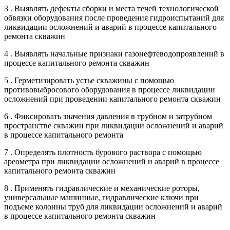
3 . Выявлять дефекты сборки и места течей технологической
обвязки оборудования после проведения гидроиспытаний для
ликвидации осложнений и аварий в процессе капитального
ремонта скважин
4 . Выявлять начальные признаки газонефтеводопроявлений в
процессе капитального ремонта скважин
5 . Герметизировать устье скважины с помощью
противовыбросового оборудования в процессе ликвидации
осложнений при проведении капитального ремонта скважин
6 . Фиксировать значения давления в трубном и затрубном
пространстве скважин при ликвидации осложнений и аварий
в процессе капитального ремонта
7 . Определять плотность бурового раствора с помощью
ареометра при ликвидации осложнений и аварий в процессе
капитального ремонта скважин
8 . Применять гидравлические и механические роторы,
универсальные машинные, гидравлические ключи при
подъеме колонны труб для ликвидации осложнений и аварий
в процессе капитального ремонта скважин