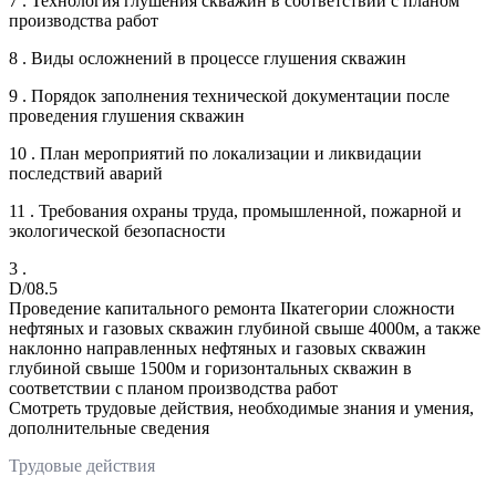
7 . Технология глушения скважин в соответствии с планом
производства работ
8 . Виды осложнений в процессе глушения скважин
9 . Порядок заполнения технической документации после
проведения глушения скважин
10 . План мероприятий по локализации и ликвидации
последствий аварий
11 . Требования охраны труда, промышленной, пожарной и
экологической безопасности
3 .
D/08.5
Проведение капитального ремонта IIкатегории сложности
нефтяных и газовых скважин глубиной свыше 4000м, а также
наклонно направленных нефтяных и газовых скважин
глубиной свыше 1500м и горизонтальных скважин в
соответствии с планом производства работ
Смотреть трудовые действия, необходимые знания и умения,
дополнительные сведения
Трудовые действия