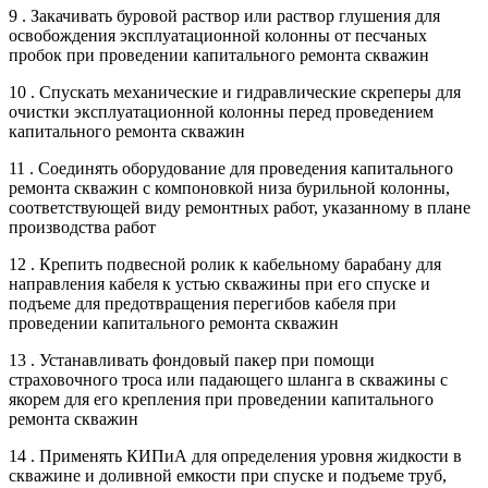
9 . Закачивать буровой раствор или раствор глушения для
освобождения эксплуатационной колонны от песчаных
пробок при проведении капитального ремонта скважин
10 . Спускать механические и гидравлические скреперы для
очистки эксплуатационной колонны перед проведением
капитального ремонта скважин
11 . Соединять оборудование для проведения капитального
ремонта скважин с компоновкой низа бурильной колонны,
соответствующей виду ремонтных работ, указанному в плане
производства работ
12 . Крепить подвесной ролик к кабельному барабану для
направления кабеля к устью скважины при его спуске и
подъеме для предотвращения перегибов кабеля при
проведении капитального ремонта скважин
13 . Устанавливать фондовый пакер при помощи
страховочного троса или падающего шланга в скважины с
якорем для его крепления при проведении капитального
ремонта скважин
14 . Применять КИПиА для определения уровня жидкости в
скважине и доливной емкости при спуске и подъеме труб,