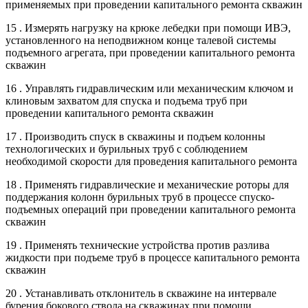
применяемых при проведении капитального ремонта скважин
15 . Измерять нагрузку на крюке лебедки при помощи ИВЭ,
установленного на неподвижном конце талевой системы
подъемного агрегата, при проведении капитального ремонта
скважин
16 . Управлять гидравлическим или механическим ключом и
клиновым захватом для спуска и подъема труб при
проведении капитального ремонта скважин
17 . Производить спуск в скважины и подъем колонны
технологических и бурильных труб с соблюдением
необходимой скорости для проведения капитального ремонта
18 . Применять гидравлические и механические роторы для
поддержания колонн бурильных труб в процессе спуско-
подъемных операций при проведении капитального ремонта
скважин
19 . Применять технические устройства против разлива
жидкости при подъеме труб в процессе капитального ремонта
скважин
20 . Устанавливать отклонитель в скважине на интервале
бурения бокового ствола на скважинах при помощи