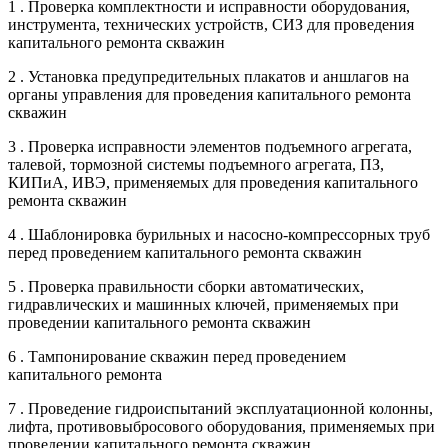
1 . Проверка комплектности и исправности оборудования,
инструмента, технических устройств, СИЗ для проведения
капитального ремонта скважин
2 . Установка предупредительных плакатов и аншлагов на
органы управления для проведения капитального ремонта
скважин
3 . Проверка исправности элементов подъемного агрегата,
талевой, тормозной системы подъемного агрегата, ПЗ,
КИПиА, ИВЭ, применяемых для проведения капитального
ремонта скважин
4 . Шаблонировка бурильных и насосно-компрессорных труб
перед проведением капитального ремонта скважин
5 . Проверка правильности сборки автоматических,
гидравлических и машинных ключей, применяемых при
проведении капитального ремонта скважин
6 . Тампонирование скважин перед проведением
капитального ремонта
7 . Проведение гидроиспытаний эксплуатационной колонны,
лифта, противовыбросового оборудования, применяемых при
проведении капитального ремонта скважин