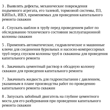
3 . Выявлять дефекты, механические повреждения
подъемного агрегата, его талевой, тормозной системы, ПЗ,
КИПиА, ИВЭ, применяемых для проведения капитального
ремонта скважин
4 . Спускать шаблон в трубу перед проведением работ по
обследованию технического состояния эксплуатационной
колонны скважин
5 . Применять автоматические, гидравлические и машинные
ключи для соединения бурильных и насосно-компрессорных
труб перед спуском колонны труб в скважины для проведения
капитального ремонта
6 . Закачивать цементный раствор в обсадную колонну
скважин для проведения капитального ремонта
7 . Закачивать жидкость для гидроиспытания с давлением,
указанным в плане производства работ по проведению
капитального ремонта скважин
8 . Запускать забойный двигатель на глубине цементного
моста для его разбуривания при проведении капитального
ремонта скважин