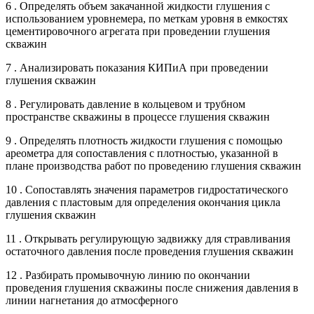
6 . Определять объем закачанной жидкости глушения с
использованием уровнемера, по меткам уровня в емкостях
цементировочного агрегата при проведении глушения
скважин
7 . Анализировать показания КИПиА при проведении
глушения скважин
8 . Регулировать давление в кольцевом и трубном
пространстве скважины в процессе глушения скважин
9 . Определять плотность жидкости глушения с помощью
ареометра для сопоставления с плотностью, указанной в
плане производства работ по проведению глушения скважин
10 . Сопоставлять значения параметров гидростатического
давления с пластовым для определения окончания цикла
глушения скважин
11 . Открывать регулирующую задвижку для стравливания
остаточного давления после проведения глушения скважин
12 . Разбирать промывочную линию по окончании
проведения глушения скважины после снижения давления в
линии нагнетания до атмосферного