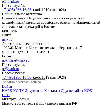
pr@nark.ru
Пресс-служба:
+7 (495) 966-16-86
(доб. 1019 или 1026)
Национальное агентство
Главной целью Национального агентства развития
квалификаций является содействие развитию Национальной
системы квалификаций в России.
Контакты
Сайт:
nark.ru
Адрес для корреспонденции:
109240, Москва, Котельническая набережная д.17
(В РСПП для АНО «НАРК»)
E-mail:
nok-nark@nark.ru
Пресс-служба:
pr@nark.ru
Пресс-служба:
+7 (495) 966-16-86
(доб. 1019 или 1026)
Войти
НАРК
НСПК
Документы
Контакты
Другие сайты НОК
Назад
Минтруд России
Министерство труда и социальной защиты РФ