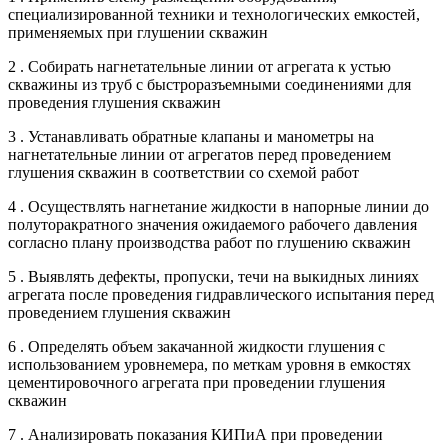
специализированной техники и технологических емкостей,
применяемых при глушении скважин
2 . Собирать нагнетательные линии от агрегата к устью
скважины из труб с быстроразъемными соединениями для
проведения глушения скважин
3 . Устанавливать обратные клапаны и манометры на
нагнетательные линии от агрегатов перед проведением
глушения скважин в соответствии со схемой работ
4 . Осуществлять нагнетание жидкости в напорные линии до
полуторакратного значения ожидаемого рабочего давления
согласно плану производства работ по глушению скважин
5 . Выявлять дефекты, пропуски, течи на выкидных линиях
агрегата после проведения гидравлического испытания перед
проведением глушения скважин
6 . Определять объем закачанной жидкости глушения с
использованием уровнемера, по меткам уровня в емкостях
цементировочного агрегата при проведении глушения
скважин
7 . Анализировать показания КИПиА при проведении