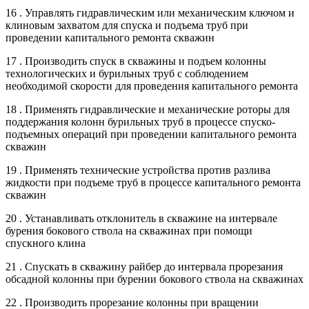
16 . Управлять гидравлическим или механическим ключом и
клиновым захватом для спуска и подъема труб при
проведении капитального ремонта скважин
17 . Производить спуск в скважины и подъем колонны
технологических и бурильных труб с соблюдением
необходимой скорости для проведения капитального ремонта
18 . Применять гидравлические и механические роторы для
поддержания колонн бурильных труб в процессе спуско-
подъемных операций при проведении капитального ремонта
скважин
19 . Применять технические устройства против разлива
жидкости при подъеме труб в процессе капитального ремонта
скважин
20 . Устанавливать отклонитель в скважине на интервале
бурения бокового ствола на скважинах при помощи
спускного клина
21 . Спускать в скважину райбер до интервала прорезания
обсадной колонны при бурении бокового ствола на скважинах
22 . Производить прорезание колонны при вращении