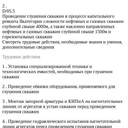
2 .
D/05.5
Проведение глушения скважин в процессе капитального
ремонта IIкатегории сложности нефтяных и газовых скважин
глубиной свыше 4000м, а также наклонно направленных
нефтяных и газовых скважин глубиной свыше 1500м и
горизонтальных скважин
Смотреть трудовые действия, необходимые знания и умения,
дополнительные сведения
Трудовые действия
1 . Установка специализированной техники и
технологических емкостей, необходимых при глушении
скважин
2 . Проведение обвязки оборудования, применяемого для
глушения скважин
3 . Монтаж запорной арматуры и КИПиА на нагнетательных
линиях от агрегатов к устью скважин перед проведением
глушения скважин
4 . Проведение гидравлического испытания нагнетательной
линии агрегатов перед проведением глушения скважин