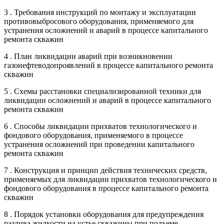
3 . Требования инструкций по монтажу и эксплуатации
противовыбросового оборудования, применяемого для
устранения осложнений и аварий в процессе капитального
ремонта скважин
4 . План ликвидации аварий при возникновении
газонефтеводопроявлений в процессе капитального ремонта
скважин
5 . Схемы расстановки специализированной техники для
ликвидации осложнений и аварий в процессе капитального
ремонта скважин
6 . Способы ликвидации прихватов технологического и
фондового оборудования, применяемого в процессе
устранения осложнений при проведении капитального
ремонта скважин
7 . Конструкция и принцип действия технических средств,
применяемых для ликвидации прихватов технологического и
фондового оборудования в процессе капитального ремонта
скважин
8 . Порядок установки оборудования для предупреждения
разлива жидкости на устье скважины при подъеме