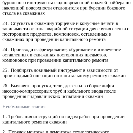
бурильного инструмента с одновременной подачей райбера по
наклонной поверхности отклонителя при бурении бокового
ствола на скважинах
23 . Спускать в скважину торцевые и конусные печати в
зависимости от типа аварийной ситуации для снятия слепка с
посторонних предметов, компоновок, оставленных в
скважинах при проведении капитального ремонта
24 . Производить фрезерование, обуривание и извлечение
оставленных в скважинах посторонних предметов,
компоновок при проведении капитального ремонта
25 . Подбирать ловильный инструмент в зависимости от
производимой операции по капитальному ремонту скважин
26 . Выявлять пропуски, течи, дефекты в сборке лифта
насосно-компрессорных труб и кабельного ввода после
проведения гидравлических испытаний скважин
Необходимые знания
1 . Требования инструкций по видам работ при проведении
капитального ремонта скважин
2 . Порядок монтажа и демонтажа технологического