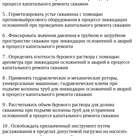
процессе капитального ремонта скважин
5 . Герметизировать устье скважины с помощью
противовыбросового оборудования в процессе ликвидации
осложнений при проведении капитального ремонта скважин
6 . Фиксировать значения давления в трубном и затрубном
пространстве скважин при ликвидации осложнений и аварий
в процессе капитального ремонта
7 . Определять плотность бурового раствора с помощью
ареометра при ликвидации осложнений и аварий в процессе
капитального ремонта скважин
8 . Применять гидравлические и механические роторы,
универсальные машинные, гидравлические ключи при
подъеме колонны труб для ликвидации осложнений и аварий
в процессе капитального ремонта скважин
9 . Рассчитывать объем бурового раствора для долива
скважины при подъеме колонны труб для устранения
осложнений в процессе капитального ремонта скважин
10 . Освобождать прихваченный инструмент путем
расхаживания в пределах допустимой нагрузки на насосно-