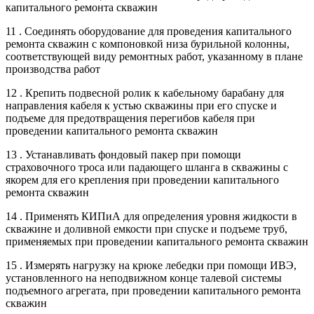
капитального ремонта скважин
11 . Соединять оборудование для проведения капитального
ремонта скважин с компоновкой низа бурильной колонны,
соответствующей виду ремонтных работ, указанному в плане
производства работ
12 . Крепить подвесной ролик к кабельному барабану для
направления кабеля к устью скважины при его спуске и
подъеме для предотвращения перегибов кабеля при
проведении капитального ремонта скважин
13 . Устанавливать фондовый пакер при помощи
страховочного троса или падающего шланга в скважины с
якорем для его крепления при проведении капитального
ремонта скважин
14 . Применять КИПиА для определения уровня жидкости в
скважине и доливной емкости при спуске и подъеме труб,
применяемых при проведении капитального ремонта скважин
15 . Измерять нагрузку на крюке лебедки при помощи ИВЭ,
установленного на неподвижном конце талевой системы
подъемного агрегата, при проведении капитального ремонта
скважин