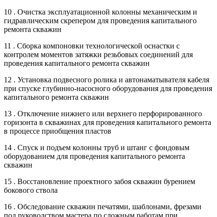
10 . Очистка эксплуатационной колонны механическим и
гидравлическим скрепером для проведения капитального
ремонта скважин
11 . Сборка компоновки технологической оснастки с
контролем моментов затяжки резьбовых соединений для
проведения капитального ремонта скважин
12 . Установка подвесного ролика и автонаматывателя кабеля
при спуске глубинно-насосного оборудования для проведения
капитального ремонта скважин
13 . Отключение нижнего или верхнего перфорированного
горизонта в скважинах для проведения капитального ремонта
в процессе приобщения пластов
14 . Спуск и подъем колонны труб и штанг с фондовым
оборудованием для проведения капитального ремонта
скважин
15 . Восстановление проектного забоя скважин бурением
бокового ствола
16 . Обследование скважин печатями, шаблонами, фрезами
под руководством мастера по сложным работам при