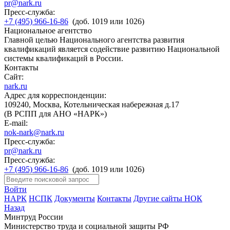
pr@nark.ru
Пресс-служба:
+7 (495) 966-16-86
(доб. 1019 или 1026)
Национальное агентство
Главной целью Национального агентства развития
квалификаций является содействие развитию Национальной
системы квалификаций в России.
Контакты
Сайт:
nark.ru
Адрес для корреспонденции:
109240, Москва, Котельническая набережная д.17
(В РСПП для АНО «НАРК»)
E-mail:
nok-nark@nark.ru
Пресс-служба:
pr@nark.ru
Пресс-служба:
+7 (495) 966-16-86
(доб. 1019 или 1026)
Войти
НАРК
НСПК
Документы
Контакты
Другие сайты НОК
Назад
Минтруд России
Министерство труда и социальной защиты РФ