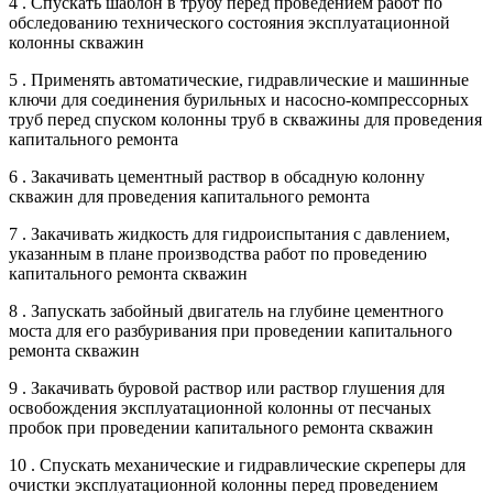
4 . Спускать шаблон в трубу перед проведением работ по
обследованию технического состояния эксплуатационной
колонны скважин
5 . Применять автоматические, гидравлические и машинные
ключи для соединения бурильных и насосно-компрессорных
труб перед спуском колонны труб в скважины для проведения
капитального ремонта
6 . Закачивать цементный раствор в обсадную колонну
скважин для проведения капитального ремонта
7 . Закачивать жидкость для гидроиспытания с давлением,
указанным в плане производства работ по проведению
капитального ремонта скважин
8 . Запускать забойный двигатель на глубине цементного
моста для его разбуривания при проведении капитального
ремонта скважин
9 . Закачивать буровой раствор или раствор глушения для
освобождения эксплуатационной колонны от песчаных
пробок при проведении капитального ремонта скважин
10 . Спускать механические и гидравлические скреперы для
очистки эксплуатационной колонны перед проведением