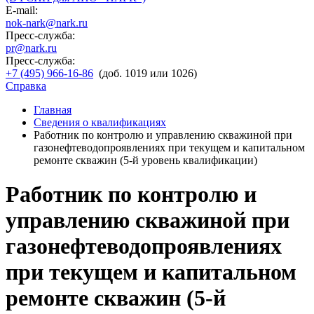
E-mail:
nok-nark@nark.ru
Пресс-служба:
pr@nark.ru
Пресс-служба:
+7 (495) 966-16-86
(доб. 1019 или 1026)
Справка
Главная
Сведения о квалификациях
Работник по контролю и управлению скважиной при
газонефтеводопроявлениях при текущем и капитальном
ремонте скважин (5-й уровень квалификации)
Работник по контролю и
управлению скважиной при
газонефтеводопроявлениях
при текущем и капитальном
ремонте скважин (5-й