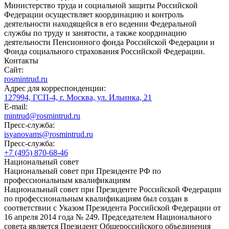
Министерство труда и социальной защиты Российской
Федерации осуществляет координацию и контроль
деятельности находящейся в его ведении Федеральной
службы по труду и занятости, а также координацию
деятельности Пенсионного фонда Российской Федерации и
Фонда социального страхования Российской Федерации.
Контакты
Сайт:
rosmintrud.ru
Адрес для корреспонденции:
127994, ГСП-4, г. Москва, ул. Ильинка, 21
E-mail:
mintrud@rosmintrud.ru
Пресс-служба:
isyanovams@rosmintrud.ru
Пресс-служба:
+7 (495) 870-68-46
Национальный совет
Национальный совет при Президенте РФ по
профессиональным квалификациям
Национальный совет при Президенте Российской Федерации
по профессиональным квалификациям был создан в
соответствии с Указом Президента Российской Федерации от
16 апреля 2014 года № 249. Председателем Национального
совета является Президент Общероссийского объединения