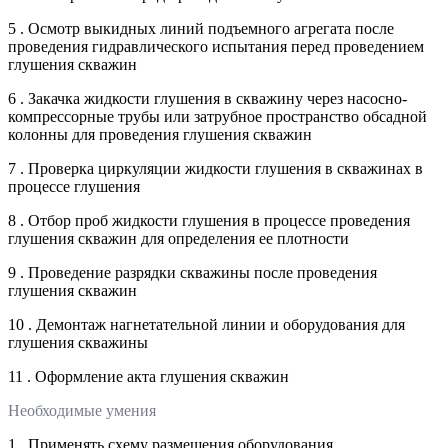
5 . Осмотр выкидных линий подъемного агрегата после
проведения гидравлического испытания перед проведением
глушения скважин
6 . Закачка жидкости глушения в скважину через насосно-
компрессорные трубы или затрубное пространство обсадной
колонны для проведения глушения скважин
7 . Проверка циркуляции жидкости глушения в скважинах в
процессе глушения
8 . Отбор проб жидкости глушения в процессе проведения
глушения скважин для определения ее плотности
9 . Проведение разрядки скважины после проведения
глушения скважин
10 . Демонтаж нагнетательной линии и оборудования для
глушения скважины
11 . Оформление акта глушения скважин
Необходимые умения
1 . Применять схему размещения оборудования,