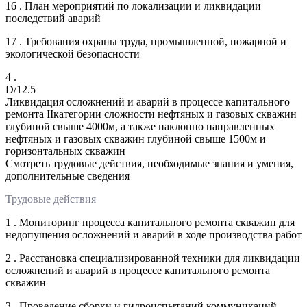
16 . План мероприятий по локализации и ликвидации
последствий аварий
17 . Требования охраны труда, промышленной, пожарной и
экологической безопасности
4 .
D/12.5
Ликвидация осложнений и аварий в процессе капитального
ремонта IIкатегории сложности нефтяных и газовых скважин
глубиной свыше 4000м, а также наклонно направленных
нефтяных и газовых скважин глубиной свыше 1500м и
горизонтальных скважин
Смотреть трудовые действия, необходимые знания и умения,
дополнительные сведения
Трудовые действия
1 . Мониторинг процесса капитального ремонта скважин для
недопущения осложнений и аварий в ходе производства работ
2 . Расстановка специализированной техники для ликвидации
осложнений и аварий в процессе капитального ремонта
скважин
3 . Проведение сборки и гидроиспытаний коммуникаций,