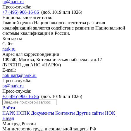
pr@nark.ru
Пресс-служба:
+7 (495) 966-16-86
(доб. 1019 или 1026)
Национальное агентство
Главной целью Национального агентства развития
квалификаций является содействие развитию Национальной
системы квалификаций в России.
Контакты
Сайт:
nark.ru
Адрес для корреспонденции:
109240, Москва, Котельническая набережная д.17
(В РСПП для АНО «НАРК»)
E-mail:
nok-nark@nark.ru
Пресс-служба:
pr@nark.ru
Пресс-служба:
+7 (495) 966-16-86
(доб. 1019 или 1026)
Войти
НАРК
НСПК
Документы
Контакты
Другие сайты НОК
Назад
Минтруд России
Министерство труда и социальной защиты РФ