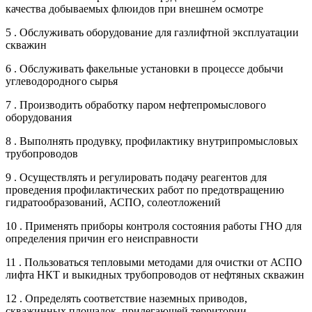
качества добываемых флюидов при внешнем осмотре
5 . Обслуживать оборудование для газлифтной эксплуатации
скважин
6 . Обслуживать факельные установки в процессе добычи
углеводородного сырья
7 . Производить обработку паром нефтепромыслового
оборудования
8 . Выполнять продувку, профилактику внутрипромысловых
трубопроводов
9 . Осуществлять и регулировать подачу реагентов для
проведения профилактических работ по предотвращению
гидратообразований, АСПО, солеотложений
10 . Применять приборы контроля состояния работы ГНО для
определения причин его неисправности
11 . Пользоваться тепловыми методами для очистки от АСПО
лифта НКТ и выкидных трубопроводов от нефтяных скважин
12 . Определять соответствие наземных приводов,
скважинных площадок, прилегающей территории