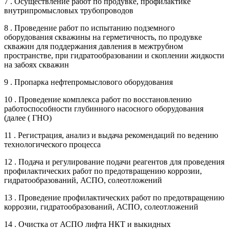
7 . Осуществление работ по продувке, профилактике
внутрипромысловых трубопроводов
8 . Проведение работ по испытанию подземного
оборудования скважины на герметичность, по продувке
скважин для поддержания давления в межтрубном
пространстве, при гидратообразовании и скоплении жидкости
на забоях скважин
9 . Пропарка нефтепромыслового оборудования
10 . Проведение комплекса работ по восстановлению
работоспособности глубинного насосного оборудования
(далее ( ГНО)
11 . Регистрация, анализ и выдача рекомендаций по ведению
технологического процесса
12 . Подача и регулирование подачи реагентов для проведения
профилактических работ по предотвращению коррозии,
гидратообразований, АСПО, солеотложений
13 . Проведение профилактических работ по предотвращению
коррозии, гидратообразований, АСПО, солеотложений
14 . Очистка от АСПО лифта НКТ и выкидных