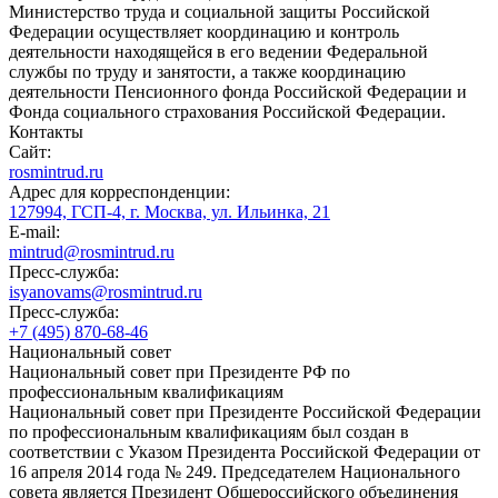
Министерство труда и социальной защиты Российской
Федерации осуществляет координацию и контроль
деятельности находящейся в его ведении Федеральной
службы по труду и занятости, а также координацию
деятельности Пенсионного фонда Российской Федерации и
Фонда социального страхования Российской Федерации.
Контакты
Сайт:
rosmintrud.ru
Адрес для корреспонденции:
127994, ГСП-4, г. Москва, ул. Ильинка, 21
E-mail:
mintrud@rosmintrud.ru
Пресс-служба:
isyanovams@rosmintrud.ru
Пресс-служба:
+7 (495) 870-68-46
Национальный совет
Национальный совет при Президенте РФ по
профессиональным квалификациям
Национальный совет при Президенте Российской Федерации
по профессиональным квалификациям был создан в
соответствии с Указом Президента Российской Федерации от
16 апреля 2014 года № 249. Председателем Национального
совета является Президент Общероссийского объединения