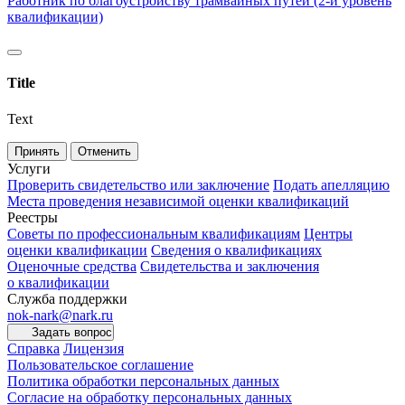
Работник по благоустройству трамвайных путей (2-й уровень
квалификации)
Title
Text
Принять
Отменить
Услуги
Проверить свидетельство или заключение
Подать апелляцию
Места проведения независимой оценки квалификаций
Реестры
Советы по профессиональным квалификациям
Центры
оценки квалификации
Сведения о квалификациях
Оценочные средства
Свидетельства и заключения
о квалификации
Служба поддержки
nok-nark@nark.ru
Задать вопрос
Справка
Лицензия
Пользовательское соглашение
Политика обработки персональных данных
Согласие на обработку персональных данных