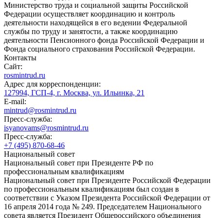
Министерство труда и социальной защиты Российской
Федерации осуществляет координацию и контроль
деятельности находящейся в его ведении Федеральной
службы по труду и занятости, а также координацию
деятельности Пенсионного фонда Российской Федерации и
Фонда социального страхования Российской Федерации.
Контакты
Сайт:
rosmintrud.ru
Адрес для корреспонденции:
127994, ГСП-4, г. Москва, ул. Ильинка, 21
E-mail:
mintrud@rosmintrud.ru
Пресс-служба:
isyanovams@rosmintrud.ru
Пресс-служба:
+7 (495) 870-68-46
Национальный совет
Национальный совет при Президенте РФ по
профессиональным квалификациям
Национальный совет при Президенте Российской Федерации
по профессиональным квалификациям был создан в
соответствии с Указом Президента Российской Федерации от
16 апреля 2014 года № 249. Председателем Национального
совета является Президент Общероссийского объединения