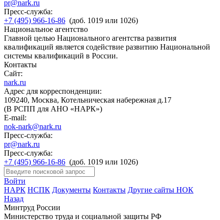
pr@nark.ru
Пресс-служба:
+7 (495) 966-16-86
(доб. 1019 или 1026)
Национальное агентство
Главной целью Национального агентства развития
квалификаций является содействие развитию Национальной
системы квалификаций в России.
Контакты
Сайт:
nark.ru
Адрес для корреспонденции:
109240, Москва, Котельническая набережная д.17
(В РСПП для АНО «НАРК»)
E-mail:
nok-nark@nark.ru
Пресс-служба:
pr@nark.ru
Пресс-служба:
+7 (495) 966-16-86
(доб. 1019 или 1026)
Войти
НАРК
НСПК
Документы
Контакты
Другие сайты НОК
Назад
Минтруд России
Министерство труда и социальной защиты РФ