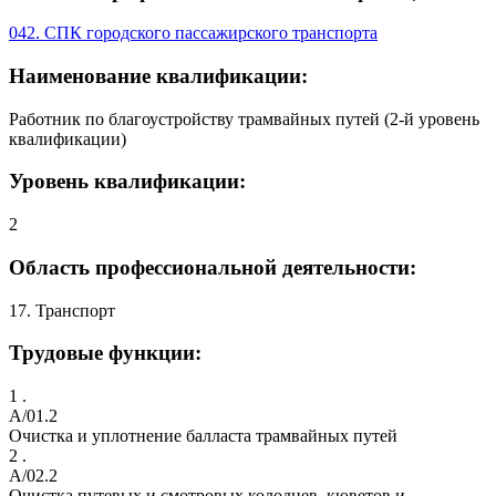
042. СПК городского пассажирского транспорта
Наименование квалификации:
Работник по благоустройству трамвайных путей (2-й уровень
квалификации)
Уровень квалификации:
2
Область профессиональной деятельности:
17. Транспорт
Трудовые функции:
1 .
A/01.2
Очистка и уплотнение балласта трамвайных путей
2 .
A/02.2
Очистка путевых и смотровых колодцев, кюветов и