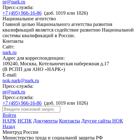
pr@nark.ru
Пресс-служба:
+7 (495) 966-16-86
(доб. 1019 или 1026)
Национальное агентство
Главной целью Национального агентства развития
квалификаций является содействие развитию Национальной
системы квалификаций в России.
Контакты
Сайт:
nark.ru
Адрес для корреспонденции:
109240, Москва, Котельническая набережная д.17
(В РСПП для АНО «НАРК»)
E-mail:
nok-nark@nark.ru
Пресс-служба:
pr@nark.ru
Пресс-служба:
+7 (495) 966-16-86
(доб. 1019 или 1026)
Войти
НАРК
НСПК
Документы
Контакты
Другие сайты НОК
Назад
Минтруд России
Министерство труда и социальной защиты РФ