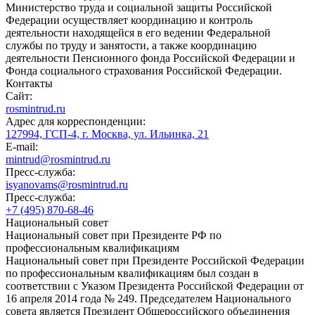
Министерство труда и социальной защиты Российской
Федерации осуществляет координацию и контроль
деятельности находящейся в его ведении Федеральной
службы по труду и занятости, а также координацию
деятельности Пенсионного фонда Российской Федерации и
Фонда социального страхования Российской Федерации.
Контакты
Сайт:
rosmintrud.ru
Адрес для корреспонденции:
127994, ГСП-4, г. Москва, ул. Ильинка, 21
E-mail:
mintrud@rosmintrud.ru
Пресс-служба:
isyanovams@rosmintrud.ru
Пресс-служба:
+7 (495) 870-68-46
Национальный совет
Национальный совет при Президенте РФ по
профессиональным квалификациям
Национальный совет при Президенте Российской Федерации
по профессиональным квалификациям был создан в
соответствии с Указом Президента Российской Федерации от
16 апреля 2014 года № 249. Председателем Национального
совета является Президент Общероссийского объединения