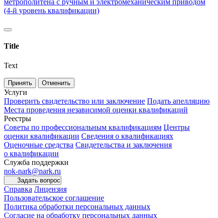
метрополитена с ручным и электромеханическим приводом
(4-й уровень квалификации)
Title
Text
Принять
Отменить
Услуги
Проверить свидетельство или заключение
Подать апелляцию
Места проведения независимой оценки квалификаций
Реестры
Советы по профессиональным квалификациям
Центры
оценки квалификации
Сведения о квалификациях
Оценочные средства
Свидетельства и заключения
о квалификации
Служба поддержки
nok-nark@nark.ru
Задать вопрос
Справка
Лицензия
Пользовательское соглашение
Политика обработки персональных данных
Согласие на обработку персональных данных