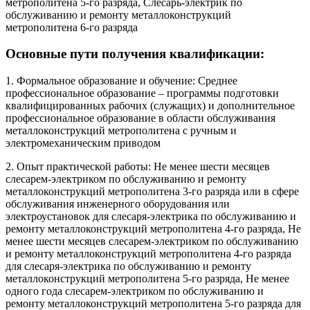
метрополитена 5-го разряда, Слесарь-электрик по
обслуживанию и ремонту металлоконструкций
метрополитена 6-го разряда
Основные пути получения квалификации:
1. Формальное образование и обучение: Среднее
профессиональное образование – программы подготовки
квалифицированных рабочих (служащих) и дополнительное
профессиональное образование в области обслуживания
металлоконструкций метрополитена с ручным и
электромеханическим приводом
2. Опыт практической работы: Не менее шести месяцев
слесарем-электриком по обслуживанию и ремонту
металлоконструкций метрополитена 3-го разряда или в сфере
обслуживания инженерного оборудования или
электроустановок для слесаря-электрика по обслуживанию и
ремонту металлоконструкций метрополитена 4-го разряда, Не
менее шести месяцев слесарем-электриком по обслуживанию
и ремонту металлоконструкций метрополитена 4-го разряда
для слесаря-электрика по обслуживанию и ремонту
металлоконструкций метрополитена 5-го разряда, Не менее
одного года слесарем-электриком по обслуживанию и
ремонту металлоконструкций метрополитена 5-го разряда для