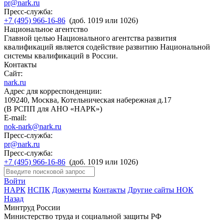
pr@nark.ru
Пресс-служба:
+7 (495) 966-16-86
(доб. 1019 или 1026)
Национальное агентство
Главной целью Национального агентства развития
квалификаций является содействие развитию Национальной
системы квалификаций в России.
Контакты
Сайт:
nark.ru
Адрес для корреспонденции:
109240, Москва, Котельническая набережная д.17
(В РСПП для АНО «НАРК»)
E-mail:
nok-nark@nark.ru
Пресс-служба:
pr@nark.ru
Пресс-служба:
+7 (495) 966-16-86
(доб. 1019 или 1026)
Войти
НАРК
НСПК
Документы
Контакты
Другие сайты НОК
Назад
Минтруд России
Министерство труда и социальной защиты РФ