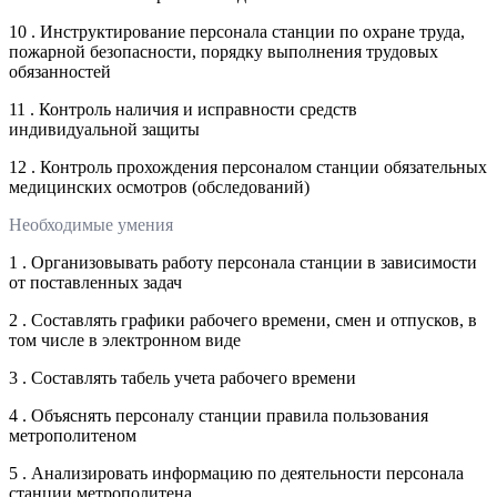
10 . Инструктирование персонала станции по охране труда,
пожарной безопасности, порядку выполнения трудовых
обязанностей
11 . Контроль наличия и исправности средств
индивидуальной защиты
12 . Контроль прохождения персоналом станции обязательных
медицинских осмотров (обследований)
Необходимые умения
1 . Организовывать работу персонала станции в зависимости
от поставленных задач
2 . Составлять графики рабочего времени, смен и отпусков, в
том числе в электронном виде
3 . Составлять табель учета рабочего времени
4 . Объяснять персоналу станции правила пользования
метрополитеном
5 . Анализировать информацию по деятельности персонала
станции метрополитена