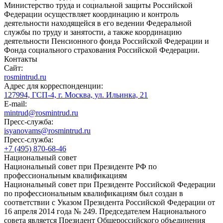
Министерство труда и социальной защиты Российской
Федерации осуществляет координацию и контроль
деятельности находящейся в его ведении Федеральной
службы по труду и занятости, а также координацию
деятельности Пенсионного фонда Российской Федерации и
Фонда социального страхования Российской Федерации.
Контакты
Сайт:
rosmintrud.ru
Адрес для корреспонденции:
127994, ГСП-4, г. Москва, ул. Ильинка, 21
E-mail:
mintrud@rosmintrud.ru
Пресс-служба:
isyanovams@rosmintrud.ru
Пресс-служба:
+7 (495) 870-68-46
Национальный совет
Национальный совет при Президенте РФ по
профессиональным квалификациям
Национальный совет при Президенте Российской Федерации
по профессиональным квалификациям был создан в
соответствии с Указом Президента Российской Федерации от
16 апреля 2014 года № 249. Председателем Национального
совета является Президент Общероссийского объединения