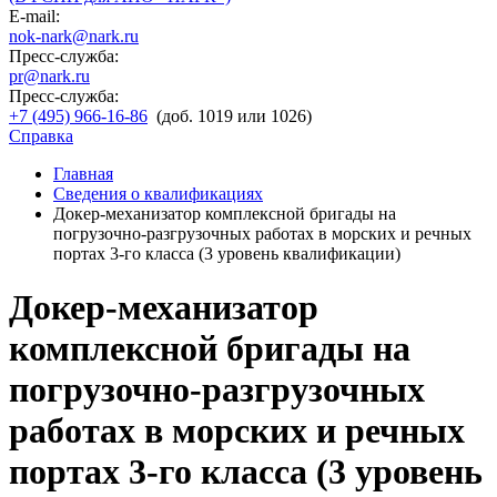
E-mail:
nok-nark@nark.ru
Пресс-служба:
pr@nark.ru
Пресс-служба:
+7 (495) 966-16-86
(доб. 1019 или 1026)
Справка
Главная
Сведения о квалификациях
Докер-механизатор комплексной бригады на
погрузочно-разгрузочных работах в морских и речных
портах 3-го класса (3 уровень квалификации)
Докер-механизатор
комплексной бригады на
погрузочно-разгрузочных
работах в морских и речных
портах 3-го класса (3 уровень