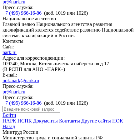
pr@nark.ru
Пресс-служба:
+7 (495) 966-16-86
(доб. 1019 или 1026)
Национальное агентство
Главной целью Национального агентства развития
квалификаций является содействие развитию Национальной
системы квалификаций в России.
Контакты
Сайт:
nark.ru
Адрес для корреспонденции:
109240, Москва, Котельническая набережная д.17
(В РСПП для АНО «НАРК»)
E-mail:
nok-nark@nark.ru
Пресс-служба:
pr@nark.ru
Пресс-служба:
+7 (495) 966-16-86
(доб. 1019 или 1026)
Войти
НАРК
НСПК
Документы
Контакты
Другие сайты НОК
Назад
Минтруд России
Министерство труда и социальной защиты РФ