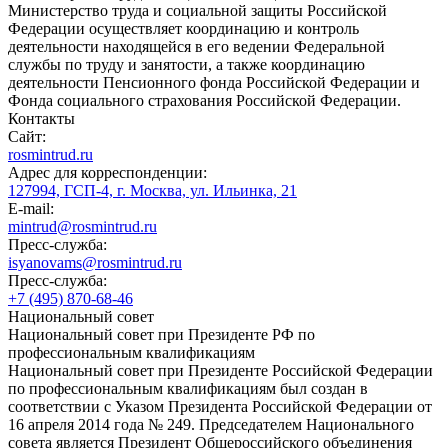
Министерство труда и социальной защиты Российской
Федерации осуществляет координацию и контроль
деятельности находящейся в его ведении Федеральной
службы по труду и занятости, а также координацию
деятельности Пенсионного фонда Российской Федерации и
Фонда социального страхования Российской Федерации.
Контакты
Сайт:
rosmintrud.ru
Адрес для корреспонденции:
127994, ГСП-4, г. Москва, ул. Ильинка, 21
E-mail:
mintrud@rosmintrud.ru
Пресс-служба:
isyanovams@rosmintrud.ru
Пресс-служба:
+7 (495) 870-68-46
Национальный совет
Национальный совет при Президенте РФ по
профессиональным квалификациям
Национальный совет при Президенте Российской Федерации
по профессиональным квалификациям был создан в
соответствии с Указом Президента Российской Федерации от
16 апреля 2014 года № 249. Председателем Национального
совета является Президент Общероссийского объединения