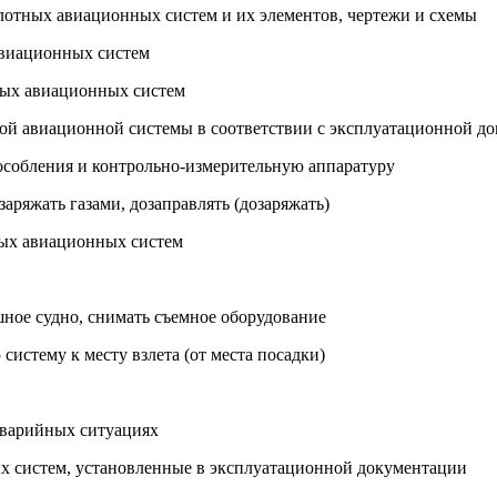
лотных авиационных систем и их элементов, чертежи и схемы
авиационных систем
тных авиационных систем
ной авиационной системы в соответствии с эксплуатационной д
особления и контрольно-измерительную аппаратуру
аряжать газами, дозаправлять (дозаряжать)
ных авиационных систем
шное судно, снимать съемное оборудование
истему к месту взлета (от места посадки)
аварийных ситуациях
х систем, установленные в эксплуатационной документации