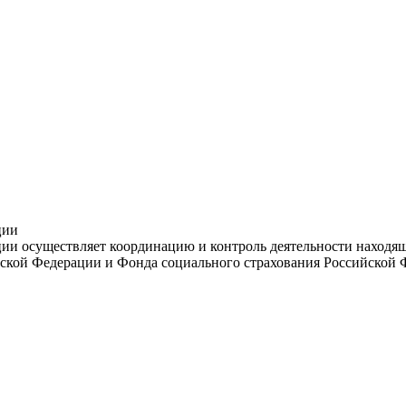
ции
и осуществляет координацию и контроль деятельности находяще
ской Федерации и Фонда социального страхования Российской 