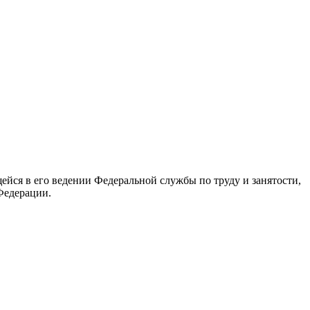
йся в его ведении Федеральной службы по труду и занятости,
Федерации.