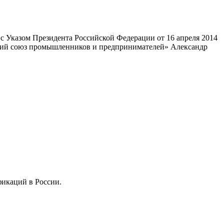
 Указом Президента Российской Федерации от 16 апреля 2014
ский союз промышленников и предпринимателей» Александр
фикаций в России.