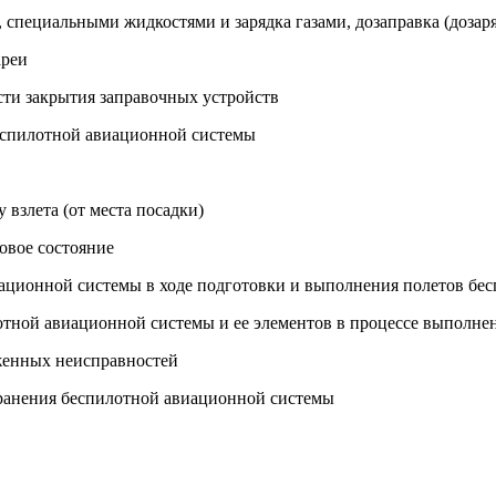
, специальными жидкостями и зарядка газами, дозаправка (дозар
ареи
сти закрытия заправочных устройств
беспилотной авиационной системы
 взлета (от места посадки)
овое состояние
иационной системы в ходе подготовки и выполнения полетов б
лотной авиационной системы и ее элементов в процессе выполне
уженных неисправностей
 хранения беспилотной авиационной системы