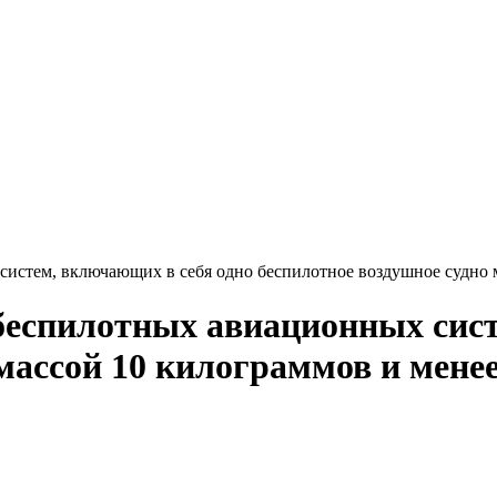
истем, включающих в себя одно беспилотное воздушное судно м
беспилотных авиационных сист
массой 10 килограммов и мене