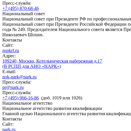
Пресс-служба:
+7 (495) 870-68-46
Национальный совет
Национальный совет при Президенте РФ по профессиональны
Национальный совет при Президенте Российской Федерации по
года № 249. Председателем Национального совета является П
Николаевич Шохин.
Контакты
Сайт:
nspkrf.ru
Адрес:
109240, Москва, Котельническая набережная д.17
(В РСПП для АНО «НАРК»)
E-mail:
nok-nark@nark.ru
Пресс-служба:
pr@nark.ru
Пресс-служба:
+7 (495) 966-16-86
(доб. 1019 или 1026)
Национальное агентство
Национальное агентство развития квалификации
Главной целью Национального агентства развития квалификац
Контакты
Сайт:
nark.ru