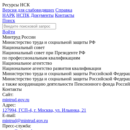
Ресурсы НСК
Версия для слабовидящих
Справка
НАРК
НСПК
Документы
Контакты
Поиск
Войти
Минтруд России
Министерство труда и социальной защиты РФ
Национальный совет
Национальный совет при Президенте РФ
по профессиональным квалификациям
Национальное агентство
Национальное агентство развития квалификации
Министерство труда и социальной защиты Российской Федера
Министерство труда и социальной защиты Российской Федераци
а также координацию деятельности Пенсионного фонда Россий
Контакты
Сайт:
mintrud.gov.ru
Адрес:
127994, ГСП-4, г. Москва, ул. Ильинка, 21
E-mail:
mintrud@mintrud.gov.ru
Пресс-служба: