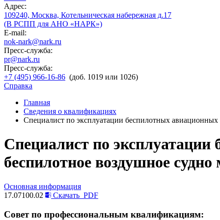
Адрес:
109240, Москва, Котельническая набережная д.17
(В РСПП для АНО «НАРК»)
E-mail:
nok-nark@nark.ru
Пресс-служба:
pr@nark.ru
Пресс-служба:
+7 (495) 966-16-86
(доб. 1019 или 1026)
Справка
Главная
Сведения о квалификациях
Специалист по эксплуатации беспилотных авиационных с
Специалист по эксплуатации 
беспилотное воздушное судно 
Основная информация
17.07100.02
Скачать
PDF
Совет по профессиональным квалификациям: