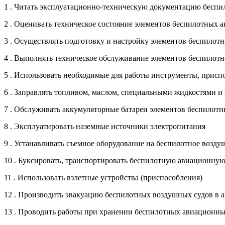
1 . Читать эксплуатационно-техническую документацию беспи
2 . Оценивать техническое состояние элементов беспилотных 
3 . Осуществлять подготовку и настройку элементов беспило
4 . Выполнять техническое обслуживание элементов беспилот
5 . Использовать необходимые для работы инструменты, присп
6 . Заправлять топливом, маслом, специальными жидкостями и з
7 . Обслуживать аккумуляторные батареи элементов беспилот
8 . Эксплуатировать наземные источники электропитания
9 . Устанавливать съемное оборудование на беспилотное возду
10 . Буксировать, транспортировать беспилотную авиационную с
11 . Использовать взлетные устройства (приспособления)
12 . Производить эвакуацию беспилотных воздушных судов в 
13 . Проводить работы при хранении беспилотных авиационны