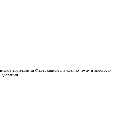
йся в его ведении Федеральной службы по труду и занятости,
Федерации.