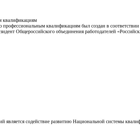
м квалификациям
 профессиональным квалификациям был создан в соответствии с
резидент Общероссийского объединения работодателей «Россий
ий является содействие развитию Национальной системы квали