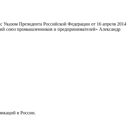
 Указом Президента Российской Федерации от 16 апреля 2014
ский союз промышленников и предпринимателей» Александр
фикаций в России.