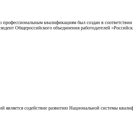
 профессиональным квалификациям был создан в соответствии с
резидент Общероссийского объединения работодателей «Россий
ий является содействие развитию Национальной системы квали