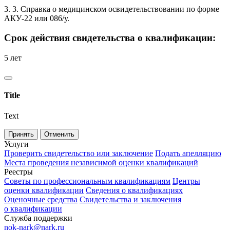
3. 3. Справка о медицинском освидетельствовании по форме
АКУ-22 или 086/у.
Срок действия свидетельства о квалификации:
5 лет
Title
Text
Принять
Отменить
Услуги
Проверить свидетельство или заключение
Подать апелляцию
Места проведения независимой оценки квалификаций
Реестры
Советы по профессиональным квалификациям
Центры
оценки квалификации
Сведения о квалификациях
Оценочные средства
Свидетельства и заключения
о квалификации
Служба поддержки
nok-nark@nark.ru