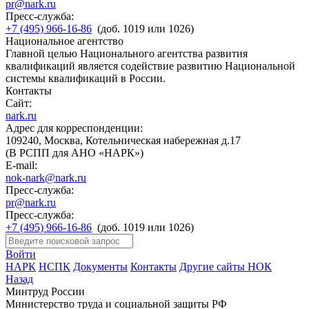
pr@nark.ru
Пресс-служба:
+7 (495) 966-16-86
(доб. 1019 или 1026)
Национальное агентство
Главной целью Национального агентства развития
квалификаций является содействие развитию Национальной
системы квалификаций в России.
Контакты
Сайт:
nark.ru
Адрес для корреспонденции:
109240, Москва, Котельническая набережная д.17
(В РСПП для АНО «НАРК»)
E-mail:
nok-nark@nark.ru
Пресс-служба:
pr@nark.ru
Пресс-служба:
+7 (495) 966-16-86
(доб. 1019 или 1026)
Войти
НАРК
НСПК
Документы
Контакты
Другие сайты НОК
Назад
Минтруд России
Министерство труда и социальной защиты РФ