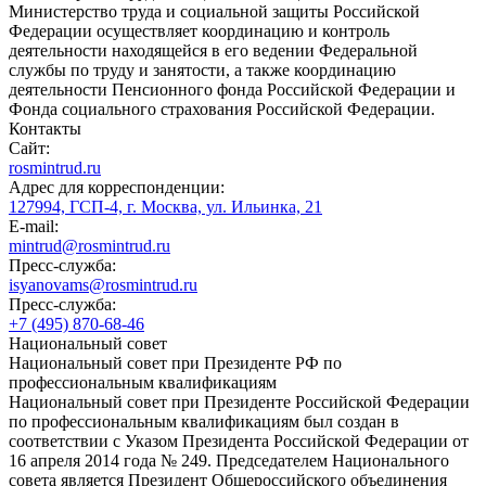
Министерство труда и социальной защиты Российской
Федерации осуществляет координацию и контроль
деятельности находящейся в его ведении Федеральной
службы по труду и занятости, а также координацию
деятельности Пенсионного фонда Российской Федерации и
Фонда социального страхования Российской Федерации.
Контакты
Сайт:
rosmintrud.ru
Адрес для корреспонденции:
127994, ГСП-4, г. Москва, ул. Ильинка, 21
E-mail:
mintrud@rosmintrud.ru
Пресс-служба:
isyanovams@rosmintrud.ru
Пресс-служба:
+7 (495) 870-68-46
Национальный совет
Национальный совет при Президенте РФ по
профессиональным квалификациям
Национальный совет при Президенте Российской Федерации
по профессиональным квалификациям был создан в
соответствии с Указом Президента Российской Федерации от
16 апреля 2014 года № 249. Председателем Национального
совета является Президент Общероссийского объединения