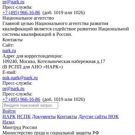
pr@nark.ru
Пресс-служба:
+7 (495) 966-16-86
(доб. 1019 или 1026)
Национальное агентство
Главной целью Национального агентства развития
квалификаций является содействие развитию Национальной
системы квалификаций в России.
Контакты
Сайт:
nark.ru
Адрес для корреспонденции:
109240, Москва, Котельническая набережная д.17
(В РСПП для АНО «НАРК»)
E-mail:
nok-nark@nark.ru
Пресс-служба:
pr@nark.ru
Пресс-служба:
+7 (495) 966-16-86
(доб. 1019 или 1026)
Войти
НАРК
НСПК
Документы
Контакты
Другие сайты НОК
Назад
Минтруд России
Министерство труда и социальной защиты РФ