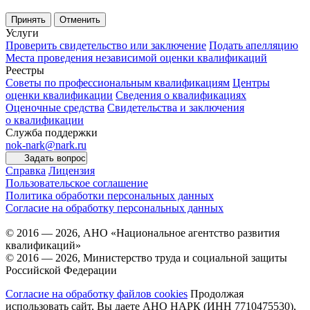
Принять
Отменить
Услуги
Проверить свидетельство или заключение
Подать апелляцию
Места проведения независимой оценки квалификаций
Реестры
Советы по профессиональным квалификациям
Центры
оценки квалификации
Сведения о квалификациях
Оценочные средства
Свидетельства и заключения
о квалификации
Служба поддержки
nok-nark@nark.ru
Задать вопрос
Справка
Лицензия
Пользовательское соглашение
Политика обработки персональных данных
Согласие на обработку персональных данных
© 2016 — 2026, АНО «Национальное агентство развития
квалификаций»
© 2016 — 2026, Министерство труда и социальной защиты
Российской Федерации
Согласие на обработку файлов cookies
Продолжая
использовать сайт, Вы даете АНО НАРК (ИНН 7710475530),