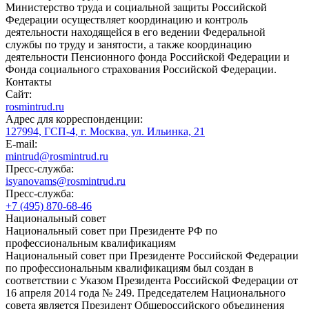
Министерство труда и социальной защиты Российской
Федерации осуществляет координацию и контроль
деятельности находящейся в его ведении Федеральной
службы по труду и занятости, а также координацию
деятельности Пенсионного фонда Российской Федерации и
Фонда социального страхования Российской Федерации.
Контакты
Сайт:
rosmintrud.ru
Адрес для корреспонденции:
127994, ГСП-4, г. Москва, ул. Ильинка, 21
E-mail:
mintrud@rosmintrud.ru
Пресс-служба:
isyanovams@rosmintrud.ru
Пресс-служба:
+7 (495) 870-68-46
Национальный совет
Национальный совет при Президенте РФ по
профессиональным квалификациям
Национальный совет при Президенте Российской Федерации
по профессиональным квалификациям был создан в
соответствии с Указом Президента Российской Федерации от
16 апреля 2014 года № 249. Председателем Национального
совета является Президент Общероссийского объединения