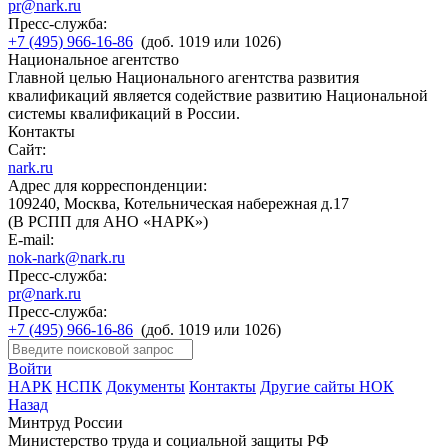
pr@nark.ru
Пресс-служба:
+7 (495) 966-16-86
(доб. 1019 или 1026)
Национальное агентство
Главной целью Национального агентства развития
квалификаций является содействие развитию Национальной
системы квалификаций в России.
Контакты
Сайт:
nark.ru
Адрес для корреспонденции:
109240, Москва, Котельническая набережная д.17
(В РСПП для АНО «НАРК»)
E-mail:
nok-nark@nark.ru
Пресс-служба:
pr@nark.ru
Пресс-служба:
+7 (495) 966-16-86
(доб. 1019 или 1026)
Войти
НАРК
НСПК
Документы
Контакты
Другие сайты НОК
Назад
Минтруд России
Министерство труда и социальной защиты РФ