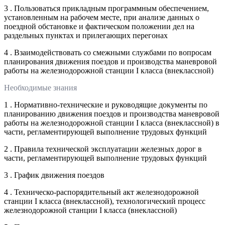
3 . Пользоваться прикладным программным обеспечением,
установленным на рабочем месте, при анализе данных о
поездной обстановке и фактическом положении дел на
раздельных пунктах и прилегающих перегонах
4 . Взаимодействовать со смежными службами по вопросам
планирования движения поездов и производства маневровой
работы на железнодорожной станции I класса (внеклассной)
Необходимые знания
1 . Нормативно-технические и руководящие документы по
планированию движения поездов и производства маневровой
работы на железнодорожной станции I класса (внеклассной) в
части, регламентирующей выполнение трудовых функций
2 . Правила технической эксплуатации железных дорог в
части, регламентирующей выполнение трудовых функций
3 . График движения поездов
4 . Техническо-распорядительный акт железнодорожной
станции I класса (внеклассной), технологический процесс
железнодорожной станции I класса (внеклассной)