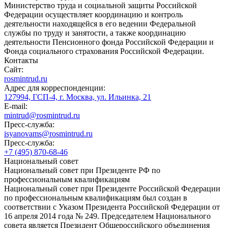
Министерство труда и социальной защиты Российской
Федерации осуществляет координацию и контроль
деятельности находящейся в его ведении Федеральной
службы по труду и занятости, а также координацию
деятельности Пенсионного фонда Российской Федерации и
Фонда социального страхования Российской Федерации.
Контакты
Сайт:
rosmintrud.ru
Адрес для корреспонденции:
127994, ГСП-4, г. Москва, ул. Ильинка, 21
E-mail:
mintrud@rosmintrud.ru
Пресс-служба:
isyanovams@rosmintrud.ru
Пресс-служба:
+7 (495) 870-68-46
Национальный совет
Национальный совет при Президенте РФ по
профессиональным квалификациям
Национальный совет при Президенте Российской Федерации
по профессиональным квалификациям был создан в
соответствии с Указом Президента Российской Федерации от
16 апреля 2014 года № 249. Председателем Национального
совета является Президент Общероссийского объединения