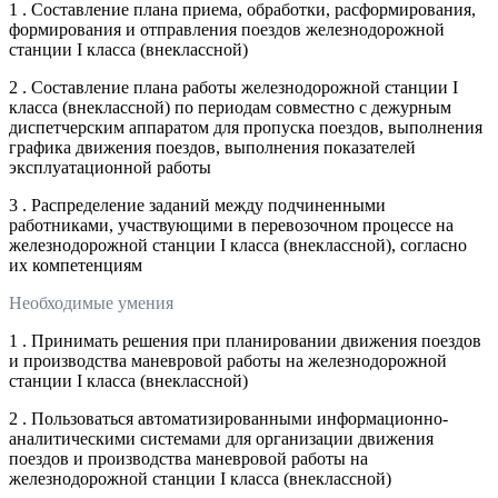
1 . Составление плана приема, обработки, расформирования,
формирования и отправления поездов железнодорожной
станции I класса (внеклассной)
2 . Составление плана работы железнодорожной станции I
класса (внеклассной) по периодам совместно с дежурным
диспетчерским аппаратом для пропуска поездов, выполнения
графика движения поездов, выполнения показателей
эксплуатационной работы
3 . Распределение заданий между подчиненными
работниками, участвующими в перевозочном процессе на
железнодорожной станции I класса (внеклассной), согласно
их компетенциям
Необходимые умения
1 . Принимать решения при планировании движения поездов
и производства маневровой работы на железнодорожной
станции I класса (внеклассной)
2 . Пользоваться автоматизированными информационно-
аналитическими системами для организации движения
поездов и производства маневровой работы на
железнодорожной станции I класса (внеклассной)