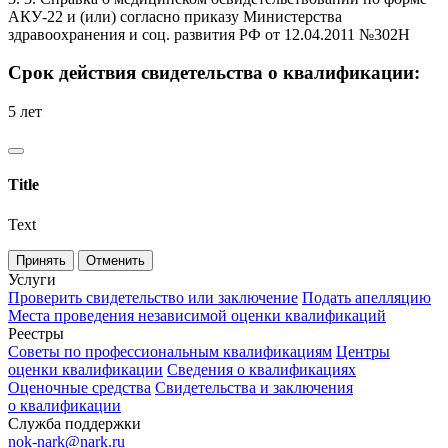
АКУ-22 и (или) согласно приказу Министерства
здравоохранения и соц. развития РФ от 12.04.2011 №302Н
Срок действия свидетельства о квалификации:
5 лет
Title
Text
Принять
Отменить
Услуги
Проверить свидетельство или заключение
Подать апелляцию
Места проведения независимой оценки квалификаций
Реестры
Советы по профессиональным квалификациям
Центры
оценки квалификации
Сведения о квалификациях
Оценочные средства
Свидетельства и заключения
о квалификации
Служба поддержки
nok-nark@nark.ru