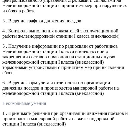
централизованного управления стрелками и сигналами на
железнодорожной станции с принятием мер при нарушениях
и сбоях в работе
3 . Ведение графика движения поездов
4 . Контроль выполнения показателей эксплуатационной
работы железнодорожной станции I класса (внеклассной)
5 . Получение информации по радиосвязи от работников
железнодорожной станции I класса и внеклассной о
закреплении составов и вагонов на станционных путях
железнодорожной станции I класса (внеклассной)
тормозными устройствами с принятием мер при выявлении
сбоев
6 . Ведение форм учета и отчетности по организации
движения поездов и производства маневровой работы на
железнодорожной станции I класса (внеклассной)
Необходимые умения
1 . Принимать решения при организации движения поездов и
производства маневровой работы на железнодорожной
станции I класса (внеклассной)