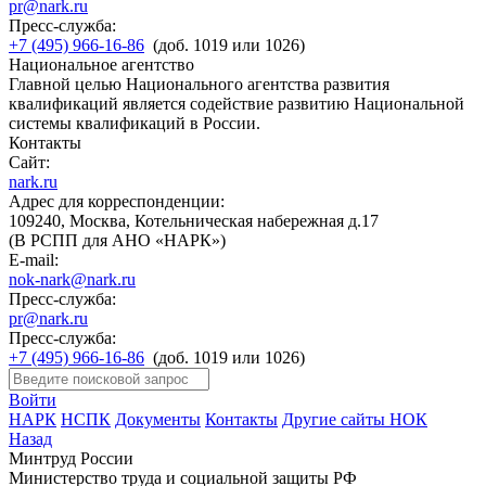
pr@nark.ru
Пресс-служба:
+7 (495) 966-16-86
(доб. 1019 или 1026)
Национальное агентство
Главной целью Национального агентства развития
квалификаций является содействие развитию Национальной
системы квалификаций в России.
Контакты
Сайт:
nark.ru
Адрес для корреспонденции:
109240, Москва, Котельническая набережная д.17
(В РСПП для АНО «НАРК»)
E-mail:
nok-nark@nark.ru
Пресс-служба:
pr@nark.ru
Пресс-служба:
+7 (495) 966-16-86
(доб. 1019 или 1026)
Войти
НАРК
НСПК
Документы
Контакты
Другие сайты НОК
Назад
Минтруд России
Министерство труда и социальной защиты РФ