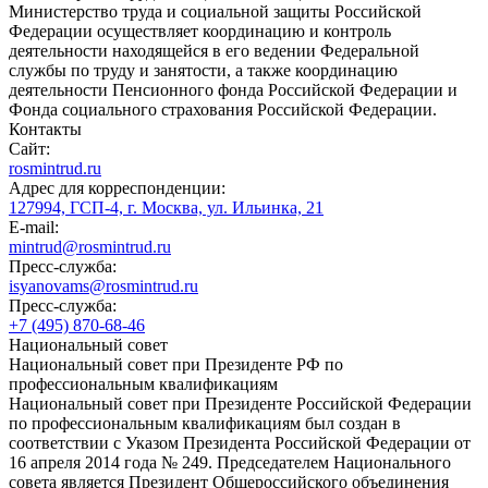
Министерство труда и социальной защиты Российской
Федерации осуществляет координацию и контроль
деятельности находящейся в его ведении Федеральной
службы по труду и занятости, а также координацию
деятельности Пенсионного фонда Российской Федерации и
Фонда социального страхования Российской Федерации.
Контакты
Сайт:
rosmintrud.ru
Адрес для корреспонденции:
127994, ГСП-4, г. Москва, ул. Ильинка, 21
E-mail:
mintrud@rosmintrud.ru
Пресс-служба:
isyanovams@rosmintrud.ru
Пресс-служба:
+7 (495) 870-68-46
Национальный совет
Национальный совет при Президенте РФ по
профессиональным квалификациям
Национальный совет при Президенте Российской Федерации
по профессиональным квалификациям был создан в
соответствии с Указом Президента Российской Федерации от
16 апреля 2014 года № 249. Председателем Национального
совета является Президент Общероссийского объединения