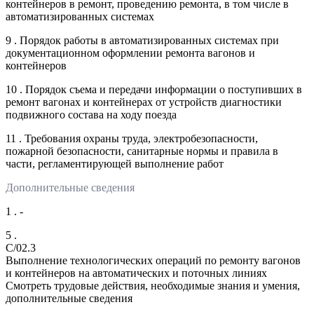
контейнеров в ремонт, проведению ремонта, в том числе в
автоматизированных системах
9 . Порядок работы в автоматизированных системах при
документационном оформлении ремонта вагонов и
контейнеров
10 . Порядок съема и передачи информации о поступивших в
ремонт вагонах и контейнерах от устройств диагностики
подвижного состава на ходу поезда
11 . Требования охраны труда, электробезопасности,
пожарной безопасности, санитарные нормы и правила в
части, регламентирующей выполнение работ
Дополнительные сведения
1 . -
5 .
C/02.3
Выполнение технологических операций по ремонту вагонов
и контейнеров на автоматических и поточных линиях
Смотреть трудовые действия, необходимые знания и умения,
дополнительные сведения