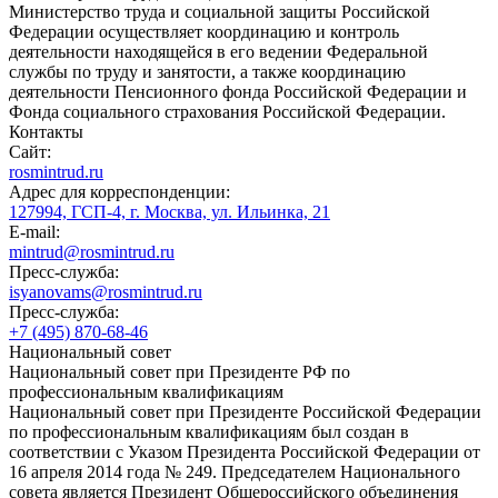
Министерство труда и социальной защиты Российской
Федерации осуществляет координацию и контроль
деятельности находящейся в его ведении Федеральной
службы по труду и занятости, а также координацию
деятельности Пенсионного фонда Российской Федерации и
Фонда социального страхования Российской Федерации.
Контакты
Сайт:
rosmintrud.ru
Адрес для корреспонденции:
127994, ГСП-4, г. Москва, ул. Ильинка, 21
E-mail:
mintrud@rosmintrud.ru
Пресс-служба:
isyanovams@rosmintrud.ru
Пресс-служба:
+7 (495) 870-68-46
Национальный совет
Национальный совет при Президенте РФ по
профессиональным квалификациям
Национальный совет при Президенте Российской Федерации
по профессиональным квалификациям был создан в
соответствии с Указом Президента Российской Федерации от
16 апреля 2014 года № 249. Председателем Национального
совета является Президент Общероссийского объединения