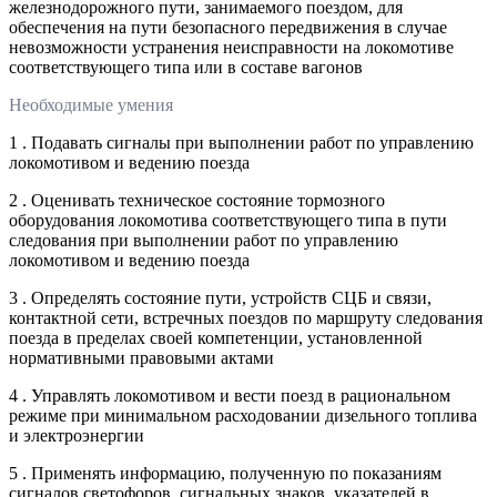
железнодорожного пути, занимаемого поездом, для
обеспечения на пути безопасного передвижения в случае
невозможности устранения неисправности на локомотиве
соответствующего типа или в составе вагонов
Необходимые умения
1 . Подавать сигналы при выполнении работ по управлению
локомотивом и ведению поезда
2 . Оценивать техническое состояние тормозного
оборудования локомотива соответствующего типа в пути
следования при выполнении работ по управлению
локомотивом и ведению поезда
3 . Определять состояние пути, устройств СЦБ и связи,
контактной сети, встречных поездов по маршруту следования
поезда в пределах своей компетенции, установленной
нормативными правовыми актами
4 . Управлять локомотивом и вести поезд в рациональном
режиме при минимальном расходовании дизельного топлива
и электроэнергии
5 . Применять информацию, полученную по показаниям
сигналов светофоров, сигнальных знаков, указателей в