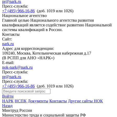
pr@nark.ru
Пресс-служба:
+7 (495) 966-16-86
(доб. 1019 или 1026)
Национальное агентство
Главной целью Национального агентства развития
квалификаций является содействие развитию Национальной
системы квалификаций в России.
Контакты
Сайт:
nark.ru
Адрес для корреспонденции:
109240, Москва, Котельническая набережная д.17
(В РСПП для АНО «НАРК»)
E-mail:
nok-nark@nark.ru
Пресс-служба:
pr@nark.ru
Пресс-служба:
+7 (495) 966-16-86
(доб. 1019 или 1026)
Войти
НАРК
НСПК
Документы
Контакты
Другие сайты НОК
Назад
Минтруд России
Министерство труда и социальной защиты РФ