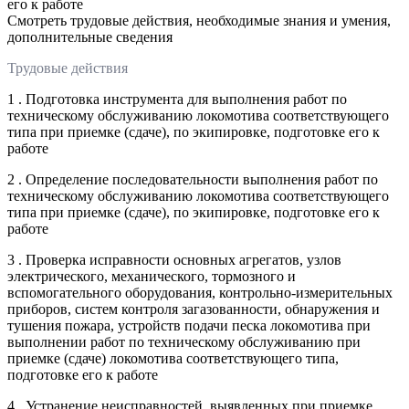
его к работе
Смотреть трудовые действия, необходимые знания и умения,
дополнительные сведения
Трудовые действия
1 . Подготовка инструмента для выполнения работ по
техническому обслуживанию локомотива соответствующего
типа при приемке (сдаче), по экипировке, подготовке его к
работе
2 . Определение последовательности выполнения работ по
техническому обслуживанию локомотива соответствующего
типа при приемке (сдаче), по экипировке, подготовке его к
работе
3 . Проверка исправности основных агрегатов, узлов
электрического, механического, тормозного и
вспомогательного оборудования, контрольно-измерительных
приборов, систем контроля загазованности, обнаружения и
тушения пожара, устройств подачи песка локомотива при
выполнении работ по техническому обслуживанию при
приемке (сдаче) локомотива соответствующего типа,
подготовке его к работе
4 . Устранение неисправностей, выявленных при приемке