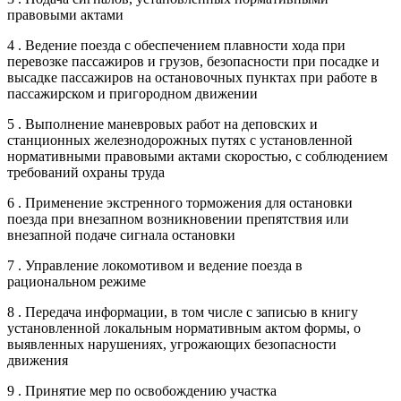
правовыми актами
4 . Ведение поезда с обеспечением плавности хода при
перевозке пассажиров и грузов, безопасности при посадке и
высадке пассажиров на остановочных пунктах при работе в
пассажирском и пригородном движении
5 . Выполнение маневровых работ на деповских и
станционных железнодорожных путях с установленной
нормативными правовыми актами скоростью, с соблюдением
требований охраны труда
6 . Применение экстренного торможения для остановки
поезда при внезапном возникновении препятствия или
внезапной подаче сигнала остановки
7 . Управление локомотивом и ведение поезда в
рациональном режиме
8 . Передача информации, в том числе с записью в книгу
установленной локальным нормативным актом формы, о
выявленных нарушениях, угрожающих безопасности
движения
9 . Принятие мер по освобождению участка