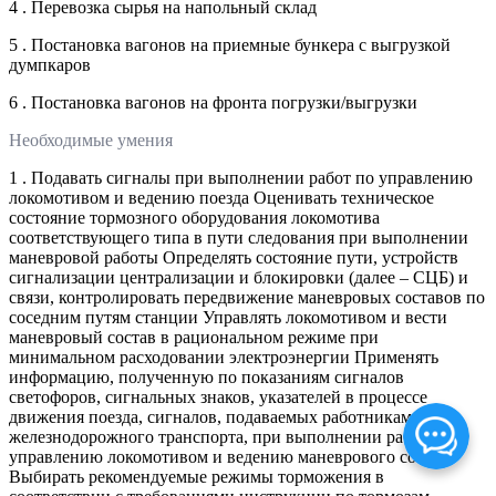
4 . Перевозка сырья на напольный склад
5 . Постановка вагонов на приемные бункера с выгрузкой
думпкаров
6 . Постановка вагонов на фронта погрузки/выгрузки
Необходимые умения
1 . Подавать сигналы при выполнении работ по управлению
локомотивом и ведению поезда Оценивать техническое
состояние тормозного оборудования локомотива
соответствующего типа в пути следования при выполнении
маневровой работы Определять состояние пути, устройств
сигнализации централизации и блокировки (далее – СЦБ) и
связи, контролировать передвижение маневровых составов по
соседним путям станции Управлять локомотивом и вести
маневровый состав в рациональном режиме при
минимальном расходовании электроэнергии Применять
информацию, полученную по показаниям сигналов
светофоров, сигнальных знаков, указателей в процессе
движения поезда, сигналов, подаваемых работниками
железнодорожного транспорта, при выполнении работ по
управлению локомотивом и ведению маневрового состава
Выбирать рекомендуемые режимы торможения в