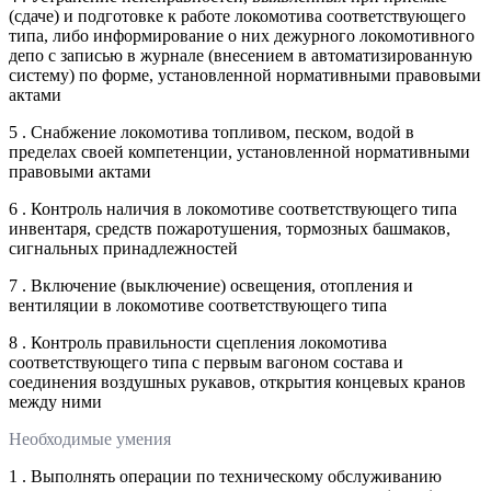
(сдаче) и подготовке к работе локомотива соответствующего
типа, либо информирование о них дежурного локомотивного
депо с записью в журнале (внесением в автоматизированную
систему) по форме, установленной нормативными правовыми
актами
5 . Снабжение локомотива топливом, песком, водой в
пределах своей компетенции, установленной нормативными
правовыми актами
6 . Контроль наличия в локомотиве соответствующего типа
инвентаря, средств пожаротушения, тормозных башмаков,
сигнальных принадлежностей
7 . Включение (выключение) освещения, отопления и
вентиляции в локомотиве соответствующего типа
8 . Контроль правильности сцепления локомотива
соответствующего типа с первым вагоном состава и
соединения воздушных рукавов, открытия концевых кранов
между ними
Необходимые умения
1 . Выполнять операции по техническому обслуживанию