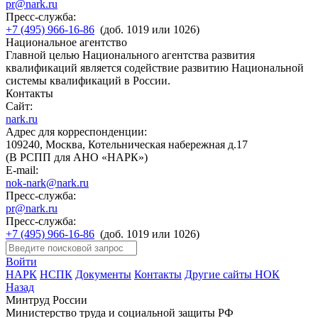
pr@nark.ru
Пресс-служба:
+7 (495) 966-16-86
(доб. 1019 или 1026)
Национальное агентство
Главной целью Национального агентства развития
квалификаций является содействие развитию Национальной
системы квалификаций в России.
Контакты
Сайт:
nark.ru
Адрес для корреспонденции:
109240, Москва, Котельническая набережная д.17
(В РСПП для АНО «НАРК»)
E-mail:
nok-nark@nark.ru
Пресс-служба:
pr@nark.ru
Пресс-служба:
+7 (495) 966-16-86
(доб. 1019 или 1026)
Войти
НАРК
НСПК
Документы
Контакты
Другие сайты НОК
Назад
Минтруд России
Министерство труда и социальной защиты РФ