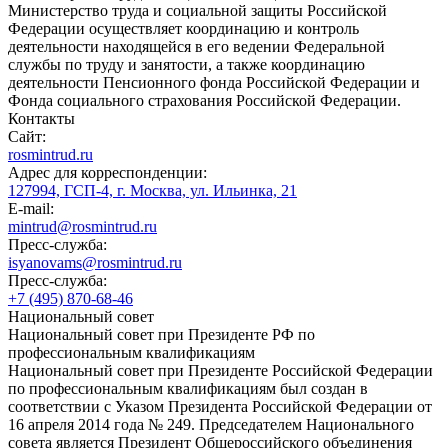
Министерство труда и социальной защиты Российской
Федерации осуществляет координацию и контроль
деятельности находящейся в его ведении Федеральной
службы по труду и занятости, а также координацию
деятельности Пенсионного фонда Российской Федерации и
Фонда социального страхования Российской Федерации.
Контакты
Сайт:
rosmintrud.ru
Адрес для корреспонденции:
127994, ГСП-4, г. Москва, ул. Ильинка, 21
E-mail:
mintrud@rosmintrud.ru
Пресс-служба:
isyanovams@rosmintrud.ru
Пресс-служба:
+7 (495) 870-68-46
Национальный совет
Национальный совет при Президенте РФ по
профессиональным квалификациям
Национальный совет при Президенте Российской Федерации
по профессиональным квалификациям был создан в
соответствии с Указом Президента Российской Федерации от
16 апреля 2014 года № 249. Председателем Национального
совета является Президент Общероссийского объединения