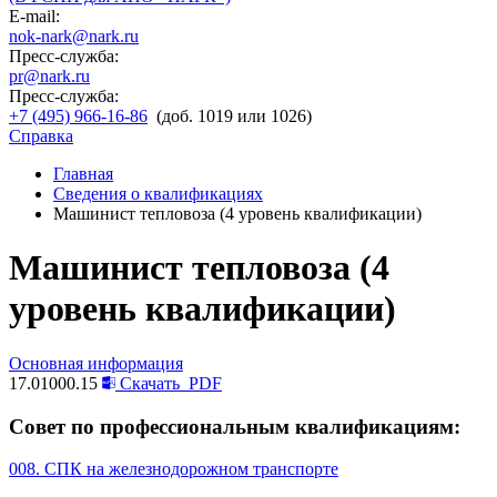
E-mail:
nok-nark@nark.ru
Пресс-служба:
pr@nark.ru
Пресс-служба:
+7 (495) 966-16-86
(доб. 1019 или 1026)
Справка
Главная
Сведения о квалификациях
Машинист тепловоза (4 уровень квалификации)
Машинист тепловоза (4
уровень квалификации)
Основная информация
17.01000.15
Скачать
PDF
Совет по профессиональным квалификациям:
008. СПК на железнодорожном транспорте