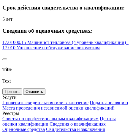
Срок действия свидетельства о квалификации:
5 лет
Сведения об оценочных средствах:
17.01000.15 Машинист тепловоза (4 уровень квалификации) -
17.010 Управление и обслуживание локомотива
Title
Text
Принять
Отменить
Услуги
Проверить свидетельство или заключение
Подать апелляцию
Места проведения независимой оценки квалификаций
Реестры
Советы по профессиональным квалификациям
Центры
оценки квалификации
Сведения о квалификациях
Оценочные средства
Свидетельства и заключения