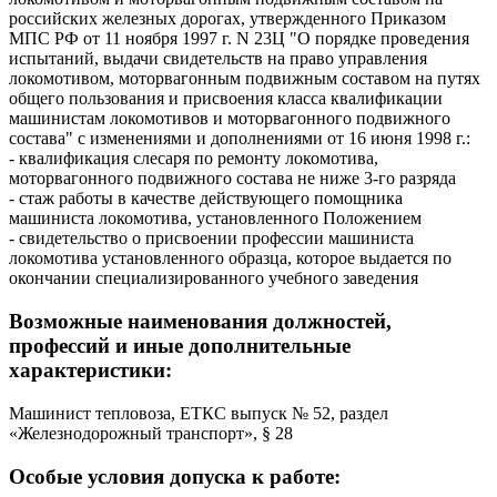
российских железных дорогах, утвержденного Приказом
МПС РФ от 11 ноября 1997 г. N 23Ц "О порядке проведения
испытаний, выдачи свидетельств на право управления
локомотивом, моторвагонным подвижным составом на путях
общего пользования и присвоения класса квалификации
машинистам локомотивов и моторвагонного подвижного
состава" с изменениями и дополнениями от 16 июня 1998 г.:
- квалификация слесаря по ремонту локомотива,
моторвагонного подвижного состава не ниже 3-го разряда
- стаж работы в качестве действующего помощника
машиниста локомотива, установленного Положением
- свидетельство о присвоении профессии машиниста
локомотива установленного образца, которое выдается по
окончании специализированного учебного заведения
Возможные наименования должностей,
профессий и иные дополнительные
характеристики:
Машинист тепловоза, ЕТКС выпуск № 52, раздел
«Железнодорожный транспорт», § 28
Особые условия допуска к работе: