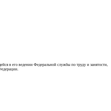
йся в его ведении Федеральной службы по труду и занятости,
Федерации.