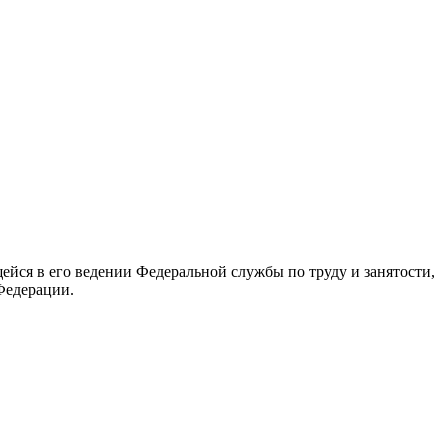
йся в его ведении Федеральной службы по труду и занятости,
Федерации.