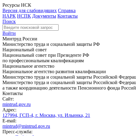
Ресурсы НСК
Версия для слабовидящих
Справка
НАРК
НСПК
Документы
Контакты
Поиск
Войти
Минтруд России
Министерство труда и социальной защиты РФ
Национальный совет
Национальный совет при Президенте РФ
по профессиональным квалификациям
Национальное агентство
Национальное агентство развития квалификации
Министерство труда и социальной защиты Российской Федера
Министерство труда и социальной защиты Российской Федераци
а также координацию деятельности Пенсионного фонда Россий
Контакты
Сайт:
mintrud.gov.ru
Адрес:
127994, ГСП-4, г. Москва, ул. Ильинка, 21
E-mail:
mintrud@mintrud.gov.ru
Пресс-служба: