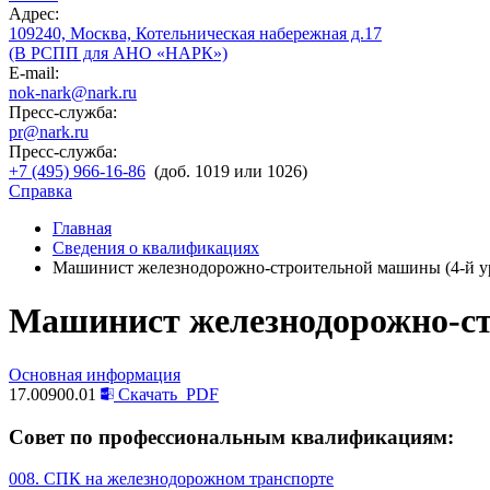
Адрес:
109240, Москва, Котельническая набережная д.17
(В РСПП для АНО «НАРК»)
E-mail:
nok-nark@nark.ru
Пресс-служба:
pr@nark.ru
Пресс-служба:
+7 (495) 966-16-86
(доб. 1019 или 1026)
Справка
Главная
Сведения о квалификациях
Машинист железнодорожно-строительной машины (4-й у
Машинист железнодорожно-ст
Основная информация
17.00900.01
Скачать
PDF
Совет по профессиональным квалификациям:
008. СПК на железнодорожном транспорте