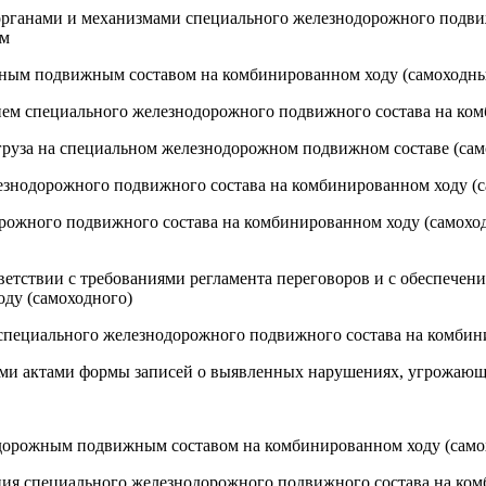
органами и механизмами специального железнодорожного подви
ом
ным подвижным составом на комбинированном ходу (самоходны
нием специального железнодорожного подвижного состава на ко
 груза на специальном железнодорожном подвижном составе (са
лезнодорожного подвижного состава на комбинированном ходу (
дорожного подвижного состава на комбинированном ходу (самохо
ветствии с требованиями регламента переговоров и с обеспечен
ду (самоходного)
 специального железнодорожного подвижного состава на комбин
ыми актами формы записей о выявленных нарушениях, угрожающ
одорожным подвижным составом на комбинированном ходу (сам
ания специального железнодорожного подвижного состава на ком