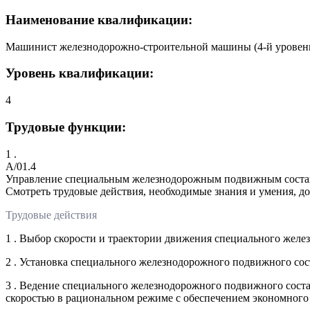
Наименование квалификации:
Машинист железнодорожно-строительной машины (4-й уровен
Уровень квалификации:
4
Трудовые функции:
1 .
A/01.4
Управление специальным железнодорожным подвижным состав
Смотреть трудовые действия, необходимые знания и умения, д
Трудовые действия
1 . Выбор скорости и траектории движения специального желе
2 . Установка специального железнодорожного подвижного сос
3 . Ведение специального железнодорожного подвижного сост
скоростью в рациональном режиме с обеспечением экономного 