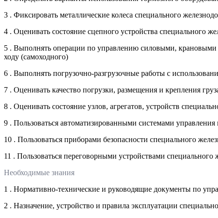
3 . Фиксировать металлические колеса специального железнод
4 . Оценивать состояние сцепного устройства специального ж
5 . Выполнять операции по управлению силовыми, крановыми
ходу (самоходного)
6 . Выполнять погрузочно-разгрузочные работы с использован
7 . Оценивать качество погрузки, размещения и крепления гр
8 . Оценивать состояние узлов, агрегатов, устройств специал
9 . Пользоваться автоматизированными системами управления
10 . Пользоваться приборами безопасности специального желе
11 . Пользоваться переговорными устройствами специального
Необходимые знания
1 . Нормативно-технические и руководящие документы по уп
2 . Назначение, устройство и правила эксплуатации специаль