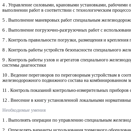
4 . Управление силовыми, крановыми установками, рабочими 
выполнении работ в соответствии с технологическим процесс
5 . Выполнение маневровых работ специальным железнодорож
6 . Выполнение погрузочно-разгрузочных работ с использова
7 . Контроль правильности погрузки, размещения и крепления
8 . Контроль работы устройств безопасности специального же
9 . Контроль работы узлов и агрегатов специального железно
системы диагностики
10 . Ведение переговоров по переговорным устройствам в соот
железнодорожного подвижного состава на комбинированном хо
11 . Контроль показаний контрольно-измерительных приборов
12 . Внесение в книгу установленной локальными нормативн
Необходимые умения
1 . Выполнять операции по управлению специальным железн
2 . Определять варианты использования тормозного оборудов