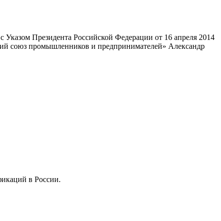
 Указом Президента Российской Федерации от 16 апреля 2014
ский союз промышленников и предпринимателей» Александр
фикаций в России.