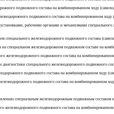
орожного подвижного состава на комбинированном ходу (самохо
елезнодорожного подвижного состава на комбинированном ходу 
 установками, рабочими органами и механизмами специального
ием специального железнодорожного подвижного состава (самох
уза на специальном железнодорожном подвижном составе на ком
ьного железнодорожного подвижного состава на комбинированном
 и диагностики специального железнодорожного подвижного сос
знодорожного подвижного состава на комбинированном ходу (са
 железнодорожного подвижного состава на комбинированном ход
равлению специальным железнодорожным подвижным составом н
ного железнодорожного подвижного состава на комбинированном 