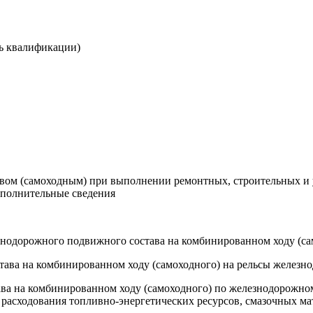
ь квалификации)
ом (самоходным) при выполнении ремонтных, строительных и 
ополнительные сведения
знодорожного подвижного состава на комбинированном ходу (са
тава на комбинированном ходу (самоходного) на рельсы железн
ава на комбинированном ходу (самоходного) по железнодорожн
расходования топливно-энергетических ресурсов, смазочных ма