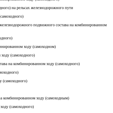
дного) на рельсах железнодорожного пути
(самоходного)
 железнодорожного подвижного состава на комбинированном
одного)
бинированном ходу (самоходном)
 ходу (самоходного)
тава на комбинированном ходу (самоходного)
моходного)
у (самоходного)
а комбинированном ходу (самоходным)
ходу (самоходного)