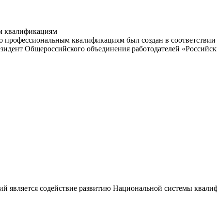
м квалификациям
 профессиональным квалификациям был создан в соответствии с
резидент Общероссийского объединения работодателей «Россий
ий является содействие развитию Национальной системы квали