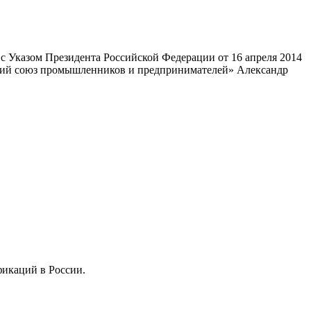
 Указом Президента Российской Федерации от 16 апреля 2014
ский союз промышленников и предпринимателей» Александр
фикаций в России.