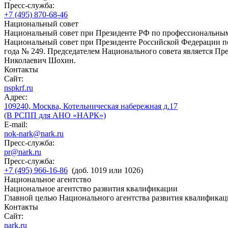
Пресс-служба:
+7 (495) 870-68-46
Национальный совет
Национальный совет при Президенте РФ по профессиональны
Национальный совет при Президенте Российской Федерации по
года № 249. Председателем Национального совета является П
Николаевич Шохин.
Контакты
Сайт:
nspkrf.ru
Адрес:
109240, Москва, Котельническая набережная д.17
(В РСПП для АНО «НАРК»)
E-mail:
nok-nark@nark.ru
Пресс-служба:
pr@nark.ru
Пресс-служба:
+7 (495) 966-16-86
(доб. 1019 или 1026)
Национальное агентство
Национальное агентство развития квалификации
Главной целью Национального агентства развития квалификац
Контакты
Сайт:
nark.ru