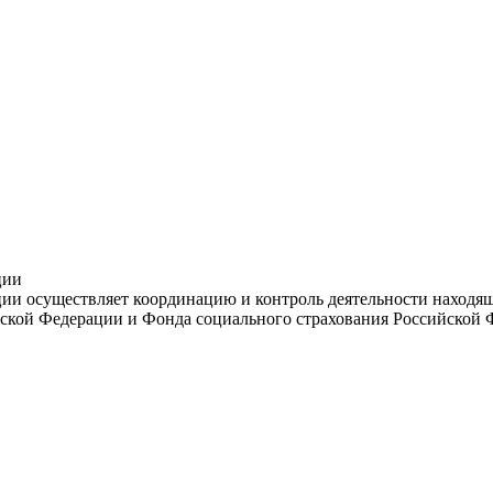
ции
и осуществляет координацию и контроль деятельности находяще
ской Федерации и Фонда социального страхования Российской 