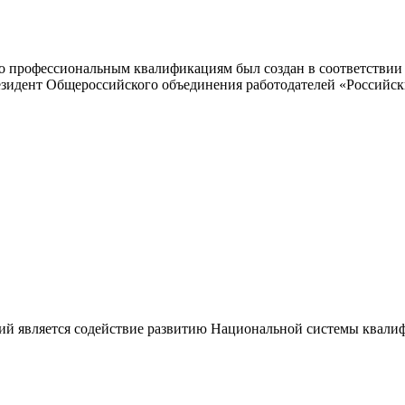
 профессиональным квалификациям был создан в соответствии с
резидент Общероссийского объединения работодателей «Россий
ий является содействие развитию Национальной системы квали