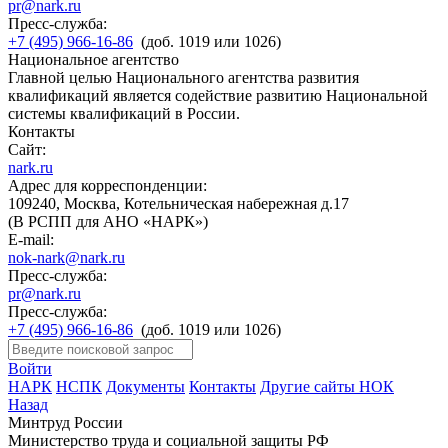
pr@nark.ru
Пресс-служба:
+7 (495) 966-16-86
(доб. 1019 или 1026)
Национальное агентство
Главной целью Национального агентства развития
квалификаций является содействие развитию Национальной
системы квалификаций в России.
Контакты
Сайт:
nark.ru
Адрес для корреспонденции:
109240, Москва, Котельническая набережная д.17
(В РСПП для АНО «НАРК»)
E-mail:
nok-nark@nark.ru
Пресс-служба:
pr@nark.ru
Пресс-служба:
+7 (495) 966-16-86
(доб. 1019 или 1026)
Войти
НАРК
НСПК
Документы
Контакты
Другие сайты НОК
Назад
Минтруд России
Министерство труда и социальной защиты РФ