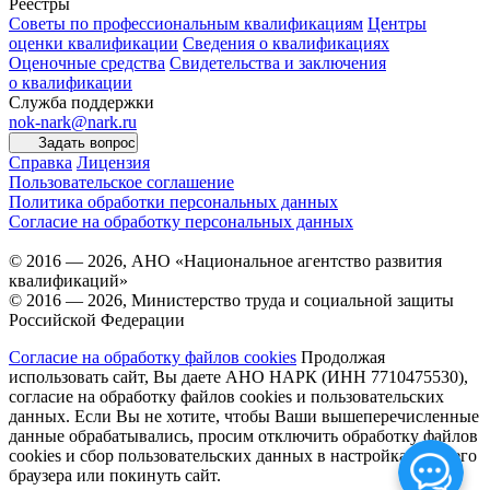
Реестры
Советы по профессиональным квалификациям
Центры
оценки квалификации
Сведения о квалификациях
Оценочные средства
Свидетельства и заключения
о квалификации
Служба поддержки
nok-nark@nark.ru
Задать вопрос
Справка
Лицензия
Пользовательское соглашение
Политика обработки персональных данных
Согласие на обработку персональных данных
© 2016 — 2026, АНО «Национальное агентство развития
квалификаций»
© 2016 — 2026, Министерство труда и социальной защиты
Российской Федерации
Согласие на обработку файлов cookies
Продолжая
использовать сайт, Вы даете АНО НАРК (ИНН 7710475530),
согласие на обработку файлов cookies и пользовательских
данных. Если Вы не хотите, чтобы Ваши вышеперечисленные
данные обрабатывались, просим отключить обработку файлов
cookies и сбор пользовательских данных в настройках Вашего
браузера или покинуть сайт.