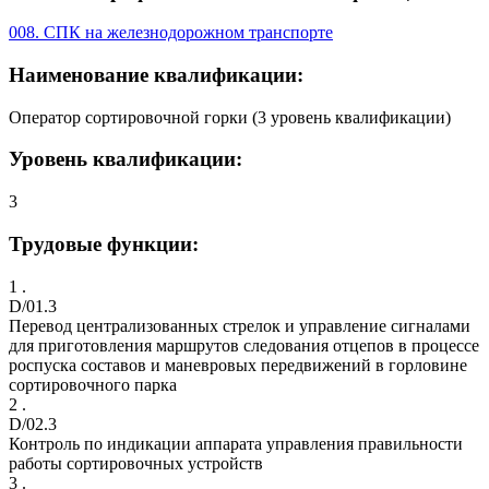
008. СПК на железнодорожном транспорте
Наименование квалификации:
Оператор сортировочной горки (3 уровень квалификации)
Уровень квалификации:
3
Трудовые функции:
1 .
D/01.3
Перевод централизованных стрелок и управление сигналами
для приготовления маршрутов следования отцепов в процессе
роспуска составов и маневровых передвижений в горловине
сортировочного парка
2 .
D/02.3
Контроль по индикации аппарата управления правильности
работы сортировочных устройств
3 .