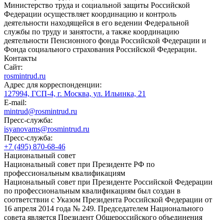
Министерство труда и социальной защиты Российской
Федерации осуществляет координацию и контроль
деятельности находящейся в его ведении Федеральной
службы по труду и занятости, а также координацию
деятельности Пенсионного фонда Российской Федерации и
Фонда социального страхования Российской Федерации.
Контакты
Сайт:
rosmintrud.ru
Адрес для корреспонденции:
127994, ГСП-4, г. Москва, ул. Ильинка, 21
E-mail:
mintrud@rosmintrud.ru
Пресс-служба:
isyanovams@rosmintrud.ru
Пресс-служба:
+7 (495) 870-68-46
Национальный совет
Национальный совет при Президенте РФ по
профессиональным квалификациям
Национальный совет при Президенте Российской Федерации
по профессиональным квалификациям был создан в
соответствии с Указом Президента Российской Федерации от
16 апреля 2014 года № 249. Председателем Национального
совета является Президент Общероссийского объединения