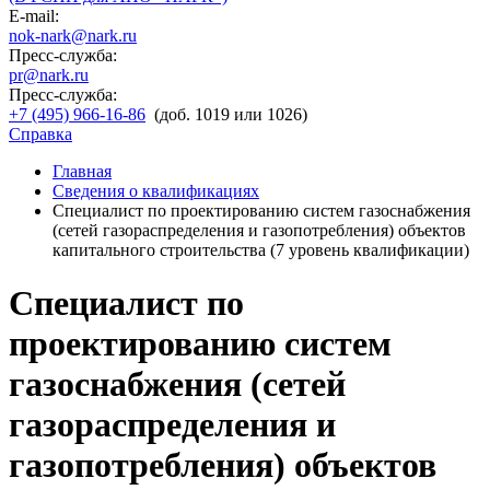
E-mail:
nok-nark@nark.ru
Пресс-служба:
pr@nark.ru
Пресс-служба:
+7 (495) 966-16-86
(доб. 1019 или 1026)
Справка
Главная
Сведения о квалификациях
Специалист по проектированию систем газоснабжения
(сетей газораспределения и газопотребления) объектов
капитального строительства (7 уровень квалификации)
Специалист по
проектированию систем
газоснабжения (сетей
газораспределения и
газопотребления) объектов