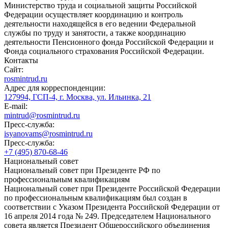
Министерство труда и социальной защиты Российской
Федерации осуществляет координацию и контроль
деятельности находящейся в его ведении Федеральной
службы по труду и занятости, а также координацию
деятельности Пенсионного фонда Российской Федерации и
Фонда социального страхования Российской Федерации.
Контакты
Сайт:
rosmintrud.ru
Адрес для корреспонденции:
127994, ГСП-4, г. Москва, ул. Ильинка, 21
E-mail:
mintrud@rosmintrud.ru
Пресс-служба:
isyanovams@rosmintrud.ru
Пресс-служба:
+7 (495) 870-68-46
Национальный совет
Национальный совет при Президенте РФ по
профессиональным квалификациям
Национальный совет при Президенте Российской Федерации
по профессиональным квалификациям был создан в
соответствии с Указом Президента Российской Федерации от
16 апреля 2014 года № 249. Председателем Национального
совета является Президент Общероссийского объединения