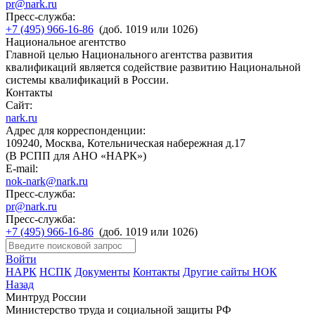
pr@nark.ru
Пресс-служба:
+7 (495) 966-16-86
(доб. 1019 или 1026)
Национальное агентство
Главной целью Национального агентства развития
квалификаций является содействие развитию Национальной
системы квалификаций в России.
Контакты
Сайт:
nark.ru
Адрес для корреспонденции:
109240, Москва, Котельническая набережная д.17
(В РСПП для АНО «НАРК»)
E-mail:
nok-nark@nark.ru
Пресс-служба:
pr@nark.ru
Пресс-служба:
+7 (495) 966-16-86
(доб. 1019 или 1026)
Войти
НАРК
НСПК
Документы
Контакты
Другие сайты НОК
Назад
Минтруд России
Министерство труда и социальной защиты РФ