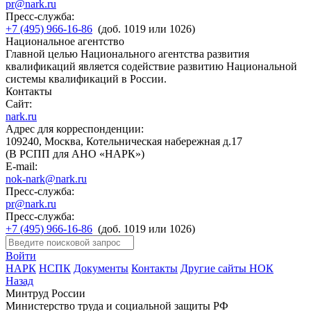
pr@nark.ru
Пресс-служба:
+7 (495) 966-16-86
(доб. 1019 или 1026)
Национальное агентство
Главной целью Национального агентства развития
квалификаций является содействие развитию Национальной
системы квалификаций в России.
Контакты
Сайт:
nark.ru
Адрес для корреспонденции:
109240, Москва, Котельническая набережная д.17
(В РСПП для АНО «НАРК»)
E-mail:
nok-nark@nark.ru
Пресс-служба:
pr@nark.ru
Пресс-служба:
+7 (495) 966-16-86
(доб. 1019 или 1026)
Войти
НАРК
НСПК
Документы
Контакты
Другие сайты НОК
Назад
Минтруд России
Министерство труда и социальной защиты РФ