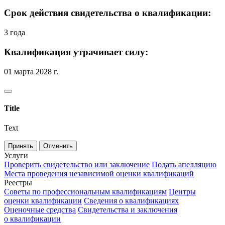
Срок действия свидетельства о квалификации:
3 года
Квалификация утрачивает силу:
01 марта 2028 г.
Title
Text
Принять
Отменить
Услуги
Проверить свидетельство или заключение
Подать апелляцию
Места проведения независимой оценки квалификаций
Реестры
Советы по профессиональным квалификациям
Центры
оценки квалификации
Сведения о квалификациях
Оценочные средства
Свидетельства и заключения
о квалификации