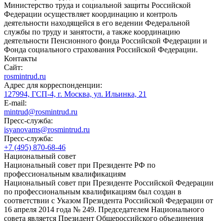
Министерство труда и социальной защиты Российской
Федерации осуществляет координацию и контроль
деятельности находящейся в его ведении Федеральной
службы по труду и занятости, а также координацию
деятельности Пенсионного фонда Российской Федерации и
Фонда социального страхования Российской Федерации.
Контакты
Сайт:
rosmintrud.ru
Адрес для корреспонденции:
127994, ГСП-4, г. Москва, ул. Ильинка, 21
E-mail:
mintrud@rosmintrud.ru
Пресс-служба:
isyanovams@rosmintrud.ru
Пресс-служба:
+7 (495) 870-68-46
Национальный совет
Национальный совет при Президенте РФ по
профессиональным квалификациям
Национальный совет при Президенте Российской Федерации
по профессиональным квалификациям был создан в
соответствии с Указом Президента Российской Федерации от
16 апреля 2014 года № 249. Председателем Национального
совета является Президент Общероссийского объединения