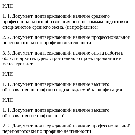
ИЛИ
1. 1. Документ, подтверждающий наличие среднего
профессионального образования по программам подготовки
специалистов среднего звена. (непрофильное).
2. 2. Документ, подтверждающий наличие профессиональной
переподготовки по профилю деятельности
3. 3. Документ, подтверждающий наличие опыта работы в
области архитектурно-строительного проектирования не
менее трех лет
ИЛИ
1. 1. Документ, подтверждающий наличие высшего
образования по профилю подтверждаемой квалификации
ИЛИ
1. 1. Документ, подтверждающий наличие высшего
образования (непрофильного)
2. 2. Документ, подтверждающий наличие профессиональной
переподготовки по профилю деятельности