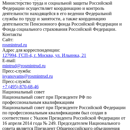
Министерство труда и социальной защиты Российской
Федерации осуществляет координацию и контроль
деятельности находящейся в его ведении Федеральной
службы по труду и занятости, а также координацию
деятельности Пенсионного фонда Российской Федерации и
Фонда социального страхования Российской Федерации.
Контакты
Сайт:
rosmintrud.ru
Адрес для корреспонденции:
127994, ГСП-4, г. Москва, ул. Ильинка, 21
E-mail:
mintrud@rosmintrud.ru
Пресс-служба:
isyanovams@rosmintrud.ru
Пресс-служба:
+7 (495) 870-68-46
Национальный совет
Национальный совет при Президенте РФ по
профессиональным квалификациям
Национальный совет при Президенте Российской Федерации
по профессиональным квалификациям был создан в
соответствии с Указом Президента Российской Федерации от
16 апреля 2014 года № 249. Председателем Национального
совета является Президент Общероссийского объединения