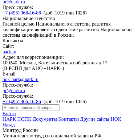
pr@nark.ru
Пресс-служба:
+7 (495) 966-16-86
(доб. 1019 или 1026)
Национальное агентство
Главной целью Национального агентства развития
квалификаций является содействие развитию Национальной
системы квалификаций в России.
Контакты
Сайт:
nark.ru
Адрес для корреспонденции:
109240, Москва, Котельническая набережная д.17
(В РСПП для АНО «НАРК»)
E-mail:
nok-nark@nark.ru
Пресс-служба:
pr@nark.ru
Пресс-служба:
+7 (495) 966-16-86
(доб. 1019 или 1026)
Войти
НАРК
НСПК
Документы
Контакты
Другие сайты НОК
Назад
Минтруд России
Министерство труда и социальной защиты РФ