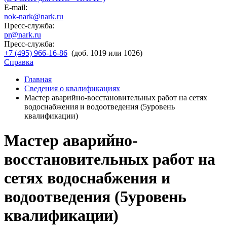
E-mail:
nok-nark@nark.ru
Пресс-служба:
pr@nark.ru
Пресс-служба:
+7 (495) 966-16-86
(доб. 1019 или 1026)
Справка
Главная
Сведения о квалификациях
Мастер аварийно-восстановительных работ на сетях
водоснабжения и водоотведения (5уровень
квалификации)
Мастер аварийно-
восстановительных работ на
сетях водоснабжения и
водоотведения (5уровень
квалификации)