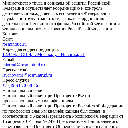
Министерство труда и социальной защиты Российской
Федерации осуществляет координацию и контроль
деятельности находящейся в его ведении Федеральной
службы по труду и занятости, а также координацию
деятельности Пенсионного фонда Российской Федерации и
Фонда социального страхования Российской Федерации.
Контакты
Сайт:
rosmintrud.ru
Адрес для корреспонденции:
127994, ГСП-4, г. Москва, ул. Ильинка, 21
E-mail:
mintrud@rosmintrud.ru
Пресс-служба:
isyanovams@rosmintrud.ru
Пресс-служба:
+7 (495) 870-68-46
Национальный совет
Национальный совет при Президенте РФ по
профессиональным квалификациям
Национальный совет при Президенте Российской Федерации
по профессиональным квалификациям был создан в
соответствии с Указом Президента Российской Федерации от
16 апреля 2014 года № 249. Председателем Национального
совета является Президент Общероссийского объединения