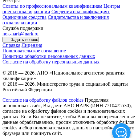
Реестры
Советы по профессиональным квалификациям
Центры
оценки квалификации
Сведения о квалификациях
Оценочные средства
Свидетельства и заключения
о квалификации
Служба поддержки
nok-nark@nark.ru
Задать вопрос
Справка
Лицензия
Пользовательское соглашение
Политика обработки персональных данных
Согласие на обработку персональных данных
© 2016 — 2026, АНО «Национальное агентство развития
квалификаций»
© 2016 — 2026, Министерство труда и социальной защиты
Российской Федерации
Согласие на обработку файлов cookies
Продолжая
использовать сайт, Вы даете АНО НАРК (ИНН 7710475530),
согласие на обработку файлов cookies и пользовательских
данных. Если Вы не хотите, чтобы Ваши вышеперечисленные
данные обрабатывались, просим отключить обработку файлов
cookies и сбор пользовательских данных в настройках Вашего
браузера или покинуть сайт.