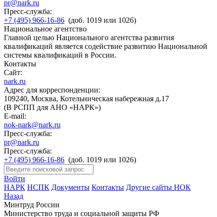
pr@nark.ru
Пресс-служба:
+7 (495) 966-16-86
(доб. 1019 или 1026)
Национальное агентство
Главной целью Национального агентства развития
квалификаций является содействие развитию Национальной
системы квалификаций в России.
Контакты
Сайт:
nark.ru
Адрес для корреспонденции:
109240, Москва, Котельническая набережная д.17
(В РСПП для АНО «НАРК»)
E-mail:
nok-nark@nark.ru
Пресс-служба:
pr@nark.ru
Пресс-служба:
+7 (495) 966-16-86
(доб. 1019 или 1026)
Войти
НАРК
НСПК
Документы
Контакты
Другие сайты НОК
Назад
Минтруд России
Министерство труда и социальной защиты РФ