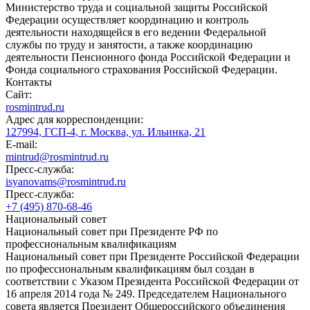
Министерство труда и социальной защиты Российской
Федерации осуществляет координацию и контроль
деятельности находящейся в его ведении Федеральной
службы по труду и занятости, а также координацию
деятельности Пенсионного фонда Российской Федерации и
Фонда социального страхования Российской Федерации.
Контакты
Сайт:
rosmintrud.ru
Адрес для корреспонденции:
127994, ГСП-4, г. Москва, ул. Ильинка, 21
E-mail:
mintrud@rosmintrud.ru
Пресс-служба:
isyanovams@rosmintrud.ru
Пресс-служба:
+7 (495) 870-68-46
Национальный совет
Национальный совет при Президенте РФ по
профессиональным квалификациям
Национальный совет при Президенте Российской Федерации
по профессиональным квалификациям был создан в
соответствии с Указом Президента Российской Федерации от
16 апреля 2014 года № 249. Председателем Национального
совета является Президент Общероссийского объединения