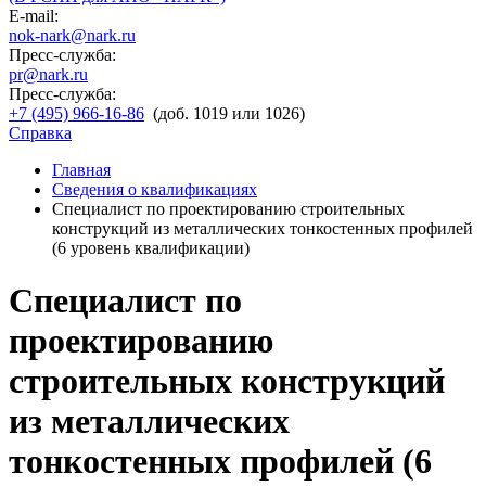
E-mail:
nok-nark@nark.ru
Пресс-служба:
pr@nark.ru
Пресс-служба:
+7 (495) 966-16-86
(доб. 1019 или 1026)
Справка
Главная
Сведения о квалификациях
Специалист по проектированию строительных
конструкций из металлических тонкостенных профилей
(6 уровень квалификации)
Специалист по
проектированию
строительных конструкций
из металлических
тонкостенных профилей (6