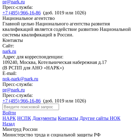
pr@nark.ru
Пресс-служба:
+7 (495) 966-16-86
(доб. 1019 или 1026)
Национальное агентство
Главной целью Национального агентства развития
квалификаций является содействие развитию Национальной
системы квалификаций в России.
Контакты
Сайт:
nark.ru
Адрес для корреспонденции:
109240, Москва, Котельническая набережная д.17
(В РСПП для АНО «НАРК»)
E-mail:
nok-nark@nark.ru
Пресс-служба:
pr@nark.ru
Пресс-служба:
+7 (495) 966-16-86
(доб. 1019 или 1026)
Войти
НАРК
НСПК
Документы
Контакты
Другие сайты НОК
Назад
Минтруд России
Министерство труда и социальной защиты РФ