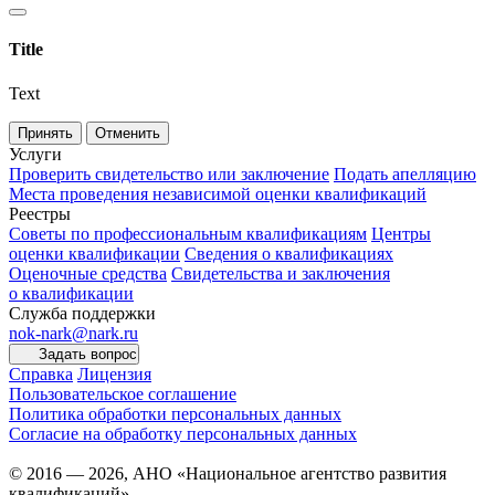
Title
Text
Принять
Отменить
Услуги
Проверить свидетельство или заключение
Подать апелляцию
Места проведения независимой оценки квалификаций
Реестры
Советы по профессиональным квалификациям
Центры
оценки квалификации
Сведения о квалификациях
Оценочные средства
Свидетельства и заключения
о квалификации
Служба поддержки
nok-nark@nark.ru
Задать вопрос
Справка
Лицензия
Пользовательское соглашение
Политика обработки персональных данных
Согласие на обработку персональных данных
© 2016 — 2026, АНО «Национальное агентство развития
квалификаций»